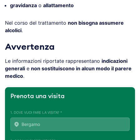
gravidanza
o
allattamento
Nel corso del trattamento
non bisogna assumere
alcolici
.
Avvertenza
Le informazioni riportate rappresentano
indicazioni
generali
e
non sostituiscono in alcun modo il parere
medico
.
Prenota una visita
1. DOVE VUOI FARE LA VISITA? *