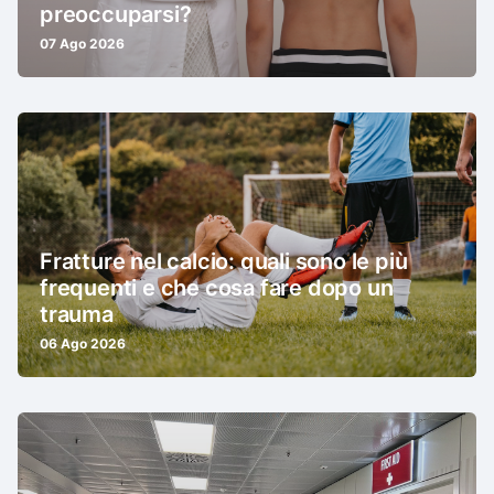
preoccuparsi?
07 Ago 2026
Fratture nel calcio: quali sono le più
frequenti e che cosa fare dopo un
trauma
06 Ago 2026