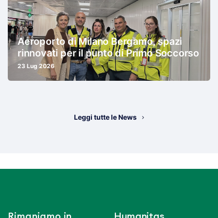
Aeroporto di Milano Bergamo, spazi
rinnovati per il punto di Primo Soccorso
23 Lug 2026
Leggi tutte le News
Rimaniamo in
Humanitas