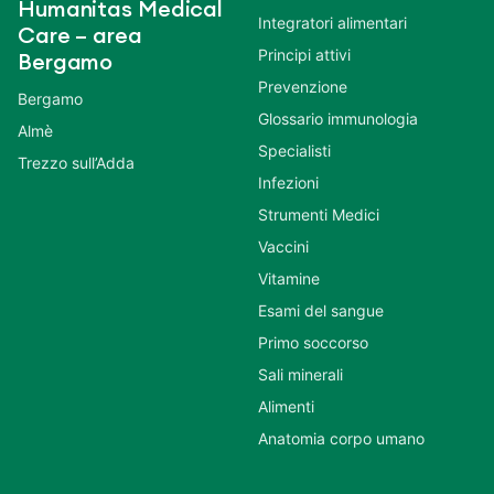
Humanitas Medical
Integratori alimentari
Care – area
Principi attivi
Bergamo
Prevenzione
Bergamo
Glossario immunologia
Almè
Specialisti
Trezzo sull’Adda
Infezioni
Strumenti Medici
Vaccini
Vitamine
Esami del sangue
Primo soccorso
Sali minerali
Alimenti
Anatomia corpo umano