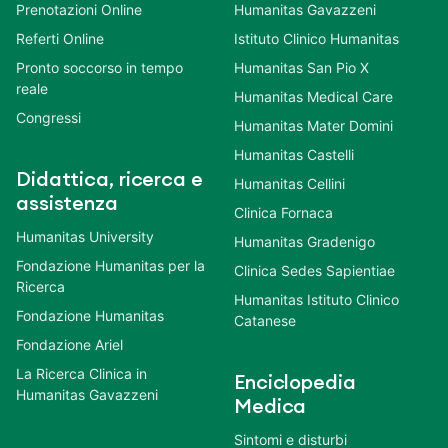
Prenotazioni Online
Humanitas Gavazzeni
Referti Online
Istituto Clinico Humanitas
Pronto soccorso in tempo
Humanitas San Pio X
reale
Humanitas Medical Care
Congressi
Humanitas Mater Domini
Humanitas Castelli
Didattica, ricerca e
Humanitas Cellini
assistenza
Clinica Fornaca
Humanitas University
Humanitas Gradenigo
Fondazione Humanitas per la
Clinica Sedes Sapientiae
Ricerca
Humanitas Istituto Clinico
Fondazione Humanitas
Catanese
Fondazione Ariel
La Ricerca Clinica in
Enciclopedia
Humanitas Gavazzeni
Medica
Sintomi e disturbi