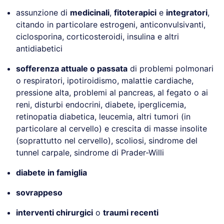
assunzione di
medicinali
,
fitoterapici
e
integratori
,
citando in particolare estrogeni, anticonvulsivanti,
ciclosporina, corticosteroidi, insulina e altri
antidiabetici
sofferenza attuale o passata
di problemi polmonari
o respiratori, ipotiroidismo, malattie cardiache,
pressione alta, problemi al pancreas, al fegato o ai
reni, disturbi endocrini, diabete, iperglicemia,
retinopatia diabetica, leucemia, altri tumori (in
particolare al cervello) e crescita di masse insolite
(soprattutto nel cervello), scoliosi, sindrome del
tunnel carpale, sindrome di Prader-Willi
diabete in famiglia
sovrappeso
interventi chirurgici
o
traumi recenti