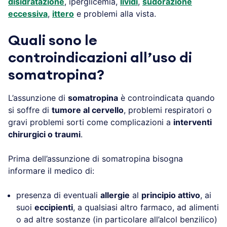
disidratazione
, iperglicemia,
lividi
,
sudorazione
eccessiva
,
ittero
e problemi alla vista.
Quali sono le
controindicazioni all’uso di
somatropina?
L’assunzione di
somatropina
è controindicata quando
si soffre di
tumore al cervello
, problemi respiratori o
gravi problemi sorti come complicazioni a
interventi
chirurgici o traumi
.
Prima dell’assunzione di somatropina bisogna
informare il medico di:
presenza di eventuali
allergie
al
principio attivo
, ai
suoi
eccipienti
, a qualsiasi altro farmaco, ad alimenti
o ad altre sostanze (in particolare all’alcol benzilico)