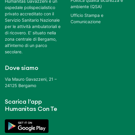
Politica qualità sicurezza e
Humanitas Gavazzeni è un
ambiente (QSA)
ospedale polispecialistico
privato accreditato con il
Ufficio Stampa e
Servizio Sanitario Nazionale
Comunicazione
per le attività ambulatoriali e
di ricovero. E’ situato nella
zona centrale di Bergamo,
all’interno di un parco
secolare.
Dove siamo
Via Mauro Gavazzeni, 21 –
24125 Bergamo
Scarica l’app
Humanitas Con Te