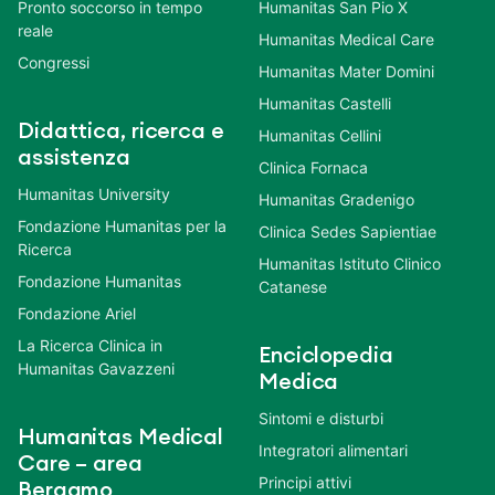
Pronto soccorso in tempo
Humanitas San Pio X
reale
Humanitas Medical Care
Congressi
Humanitas Mater Domini
Humanitas Castelli
Didattica, ricerca e
Humanitas Cellini
assistenza
Clinica Fornaca
Humanitas University
Humanitas Gradenigo
Fondazione Humanitas per la
Clinica Sedes Sapientiae
Ricerca
Humanitas Istituto Clinico
Fondazione Humanitas
Catanese
Fondazione Ariel
La Ricerca Clinica in
Enciclopedia
Humanitas Gavazzeni
Medica
Sintomi e disturbi
Humanitas Medical
Integratori alimentari
Care – area
Principi attivi
Bergamo