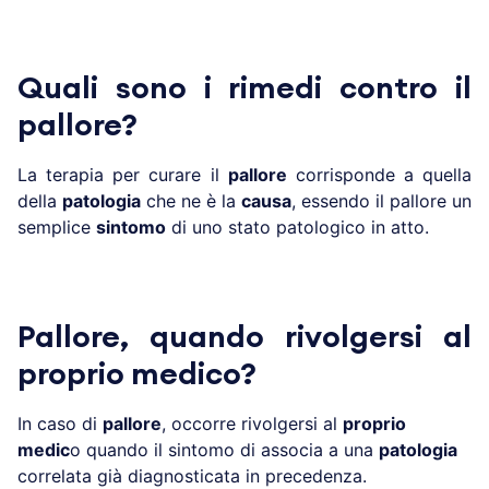
Quali sono i rimedi contro il
pallore?
La terapia per curare il
pallore
corrisponde a quella
della
patologia
che ne è la
causa
, essendo il pallore un
semplice
sintomo
di uno stato patologico in atto.
Pallore, quando rivolgersi al
proprio medico?
In caso di
pallore
, occorre rivolgersi al
proprio
medic
o quando il sintomo di associa a una
patologia
correlata già diagnosticata in precedenza.