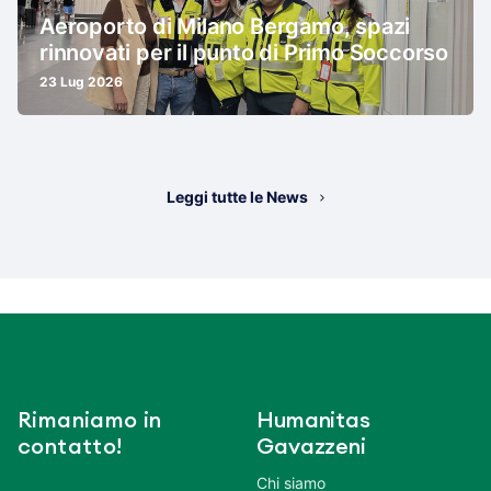
Aeroporto di Milano Bergamo, spazi
rinnovati per il punto di Primo Soccorso
23 Lug 2026
Leggi tutte le News
Rimaniamo in
Humanitas
contatto!
Gavazzeni
Chi siamo