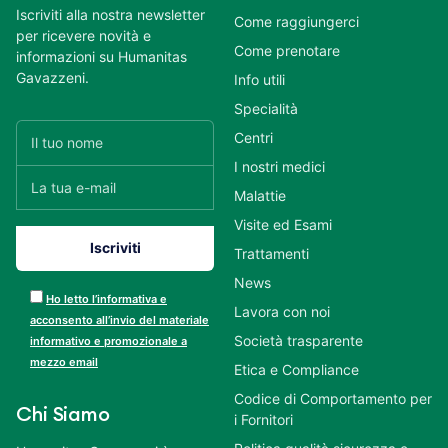
Iscriviti alla nostra newsletter
Come raggiungerci
per ricevere novità e
Come prenotare
informazioni su Humanitas
Gavazzeni.
Info utili
Specialità
Centri
I nostri medici
Malattie
Visite ed Esami
Trattamenti
News
Ho letto l’informativa e
Lavora con noi
acconsento all’invio del materiale
Società trasparente
informativo e promozionale a
mezzo email
Etica e Compliance
Codice di Comportamento per
Chi Siamo
i Fornitori