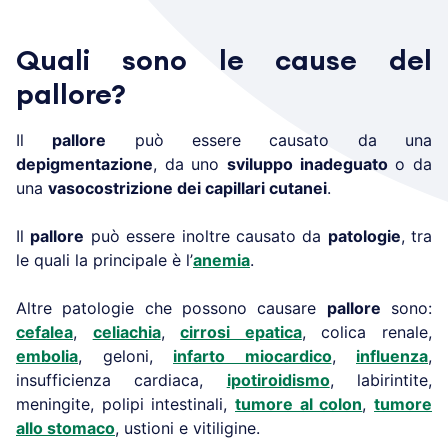
Quali sono le cause del
pallore?
Il
pallore
può essere causato da una
depigmentazione
, da uno
sviluppo inadeguato
o da
una
vasocostrizione dei capillari cutanei
.
Il
pallore
può essere inoltre causato da
patologie
, tra
le quali la principale è l’
anemia
.
Altre patologie che possono causare
pallore
sono:
cefalea
,
celiachia
,
cirrosi epatica
, colica renale,
embolia
, geloni,
infarto miocardico
,
influenza
,
insufficienza cardiaca,
ipotiroidismo
, labirintite,
meningite, polipi intestinali,
tumore al colon
,
tumore
allo stomaco
, ustioni e vitiligine.