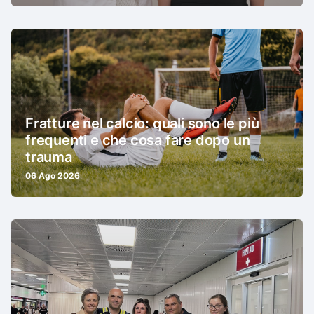
Fratture nel calcio: quali sono le più
frequenti e che cosa fare dopo un
trauma
06 Ago 2026