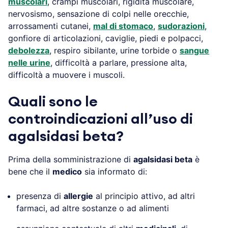
muscolari
, crampi muscolari, rigidità muscolare,
nervosismo, sensazione di colpi nelle orecchie,
arrossamenti cutanei,
mal di stomaco
,
sudorazioni
,
gonfiore di articolazioni, caviglie, piedi e polpacci,
debolezza
, respiro sibilante, urine torbide o
sangue
nelle urine
, difficoltà a parlare, pressione alta,
difficoltà a muovere i muscoli.
Quali sono le
controindicazioni all’uso di
agalsidasi beta?
Prima della somministrazione di
agalsidasi beta
è
bene che il
medico
sia informato di:
presenza di
allergie
al principio attivo, ad altri
farmaci, ad altre sostanze o ad alimenti