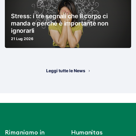
Stress: i tre segnali che il corpo ci
manda e perché è importante non
ignorarli
21 Lug 2026
Leggi tutte le News
Rimaniamo in
Humanitas