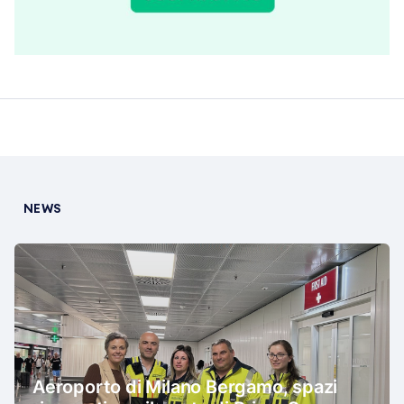
NEWS
Aeroporto di Milano Bergamo, spazi