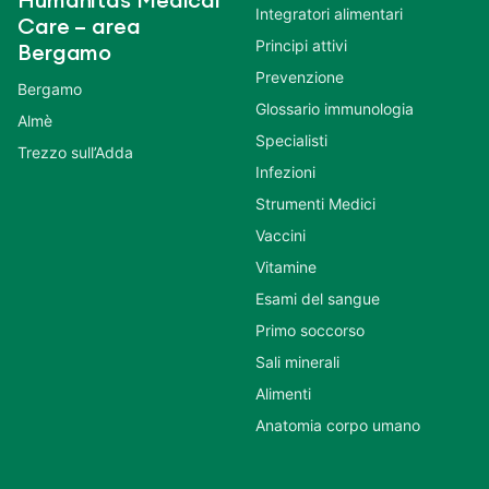
Humanitas Medical
Integratori alimentari
Care – area
Principi attivi
Bergamo
Prevenzione
Bergamo
Glossario immunologia
Almè
Specialisti
Trezzo sull’Adda
Infezioni
Strumenti Medici
Vaccini
Vitamine
Esami del sangue
Primo soccorso
Sali minerali
Alimenti
Anatomia corpo umano