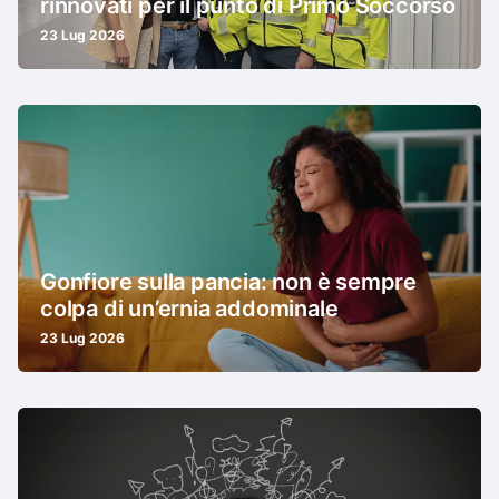
rinnovati per il punto di Primo Soccorso
23 Lug 2026
Gonfiore sulla pancia: non è sempre
colpa di un’ernia addominale
23 Lug 2026