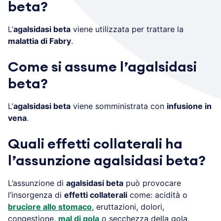
beta?
L’
agalsidasi beta
viene utilizzata per trattare la
malattia di Fabry
.
Come si assume l’agalsidasi
beta?
L’
agalsidasi beta
viene somministrata con
infusione in
vena
.
Quali effetti collaterali ha
l’assunzione agalsidasi beta?
L’assunzione di
agalsidasi beta
può provocare
l’insorgenza di
effetti collaterali
come: acidità o
bruciore allo stomaco
, eruttazioni, dolori,
congestione,
mal di gola
o secchezza della gola,