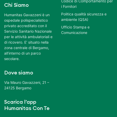
Codice di Comportamento per
Chi Siamo
i Fornitori
Politica qualità sicurezza e
Humanitas Gavazzeni è un
ambiente (QSA)
ospedale polispecialistico
privato accreditato con il
Ufficio Stampa e
Servizio Sanitario Nazionale
Comunicazione
per le attività ambulatoriali e
di ricovero. E’ situato nella
zona centrale di Bergamo,
all’interno di un parco
secolare.
Dove siamo
Via Mauro Gavazzeni, 21 –
24125 Bergamo
Scarica l’app
Humanitas Con Te