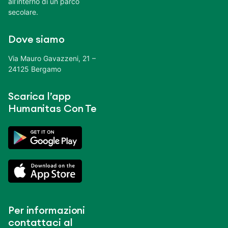
all’interno di un parco
secolare.
Dove siamo
Via Mauro Gavazzeni, 21 –
24125 Bergamo
Scarica l’app
Humanitas Con Te
Per informazioni
contattaci al