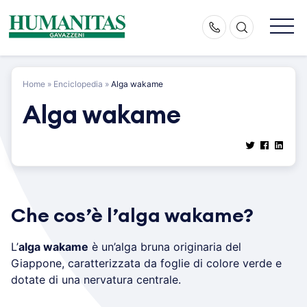
Skip
to
content
Home
»
Enciclopedia
»
Alga wakame
Alga wakame
Che cos’è l’alga wakame?
L’
alga wakame
è un’alga bruna originaria del
Giappone, caratterizzata da foglie di colore verde e
dotate di una nervatura centrale.