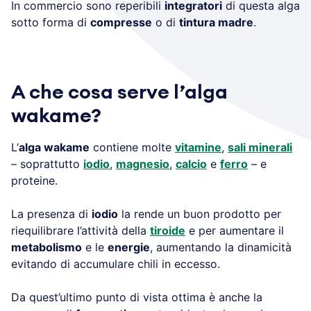
In commercio sono reperibili
integratori
di questa alga
sotto forma di
compresse
o di
tintura madre
.
A che cosa serve l’alga
wakame?
L’
alga wakame
contiene molte
vitamine
,
sali minerali
– soprattutto
iodio
,
magnesio
,
calcio
e
ferro
– e
proteine.
La presenza di
iodio
la rende un buon prodotto per
riequilibrare l’attività della
tiroide
e per aumentare il
metabolismo
e le
energie
, aumentando la dinamicità
evitando di accumulare chili in eccesso.
Da quest’ultimo punto di vista ottima è anche la