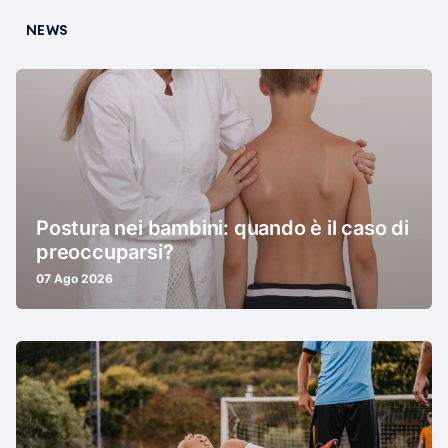
NEWS
Postura nei bambini: quando è il caso di
preoccuparsi?
07 Ago 2026