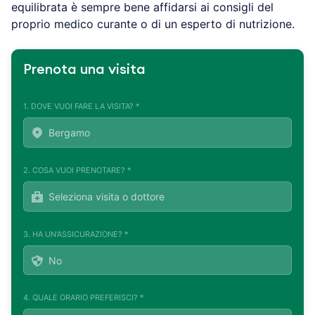
equilibrata è sempre bene affidarsi ai consigli del
proprio medico curante o di un esperto di nutrizione.
Prenota una visita
1. DOVE VUOI FARE LA VISITA? *
2. COSA VUOI PRENOTARE? *
3. HA UN'ASSICURAZIONE? *
4. QUALE ORARIO PREFERISCI? *