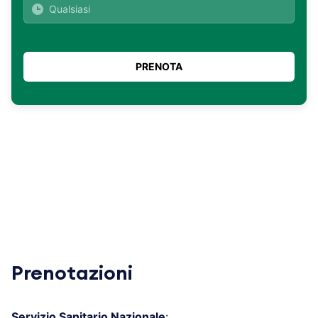
Prenotazioni
Servizio Sanitario Nazionale
: