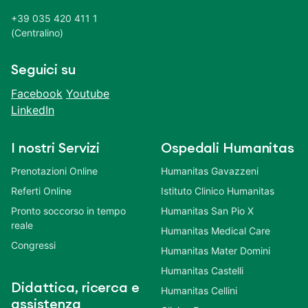
+39 035 420 411 1
(Centralino)
Seguici su
Facebook
Youtube
LinkedIn
I nostri Servizi
Ospedali Humanitas
Prenotazioni Online
Humanitas Gavazzeni
Referti Online
Istituto Clinico Humanitas
Pronto soccorso in tempo
Humanitas San Pio X
reale
Humanitas Medical Care
Congressi
Humanitas Mater Domini
Humanitas Castelli
Didattica, ricerca e
Humanitas Cellini
assistenza