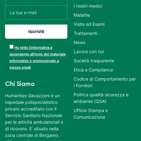
I nostri medici
Malattie
Visite ed Esami
Trattamenti
News
Ho letto l’informativa e
Lavora con noi
acconsento all’invio del materiale
Società trasparente
informativo e promozionale a
mezzo email
Etica e Compliance
Codice di Comportamento per
Chi Siamo
i Fornitori
Politica qualità sicurezza e
Humanitas Gavazzeni è un
ambiente (QSA)
ospedale polispecialistico
privato accreditato con il
Ufficio Stampa e
Servizio Sanitario Nazionale
Comunicazione
per le attività ambulatoriali e
di ricovero. E’ situato nella
zona centrale di Bergamo,