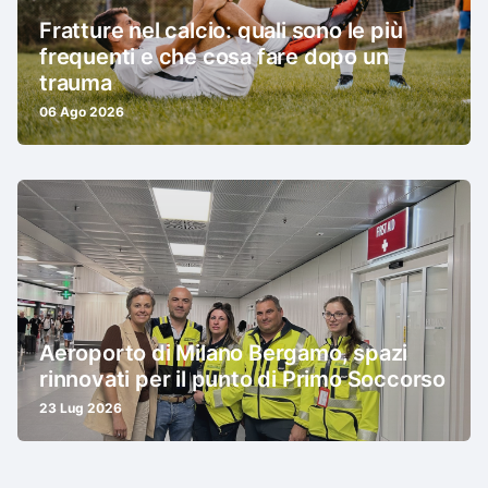
Fratture nel calcio: quali sono le più
frequenti e che cosa fare dopo un
trauma
06 Ago 2026
Aeroporto di Milano Bergamo, spazi
rinnovati per il punto di Primo Soccorso
23 Lug 2026