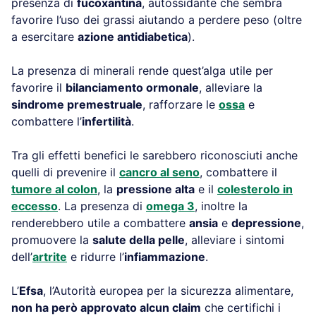
presenza di
fucoxantina
, autossidante che sembra
favorire l’uso dei grassi aiutando a perdere peso (oltre
a esercitare
azione antidiabetica
).
La presenza di minerali rende quest’alga utile per
favorire il
bilanciamento ormonale
, alleviare la
sindrome premestruale
, rafforzare le
ossa
e
combattere l’
infertilità
.
Tra gli effetti benefici le sarebbero riconosciuti anche
quelli di prevenire il
cancro al seno
, combattere il
tumore al colon
, la
pressione alta
e il
colesterolo in
eccesso
. La presenza di
omega 3
, inoltre la
renderebbero utile a combattere
ansia
e
depressione
,
promuovere la
salute della pelle
, alleviare i sintomi
dell’
artrite
e ridurre l’
infiammazione
.
L’
Efsa
, l’Autorità europea per la sicurezza alimentare,
non ha però approvato alcun claim
che certifichi i