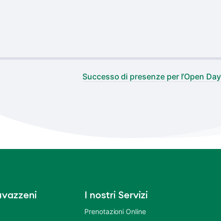
Successo di presenze per l’Open Day
vazzeni
I nostri Servizi
Prenotazioni Online