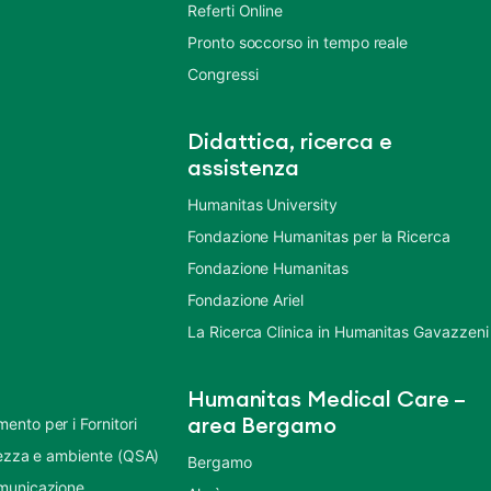
Referti Online
Pronto soccorso in tempo reale
Congressi
Didattica, ricerca e
assistenza
Humanitas University
Fondazione Humanitas per la Ricerca
Fondazione Humanitas
Fondazione Ariel
La Ricerca Clinica in Humanitas Gavazzeni
Humanitas Medical Care –
nto per i Fornitori
area Bergamo
urezza e ambiente (QSA)
Bergamo
municazione