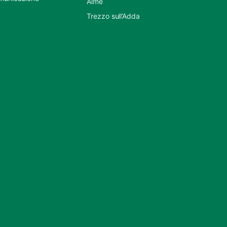
Almè
Trezzo sull’Adda