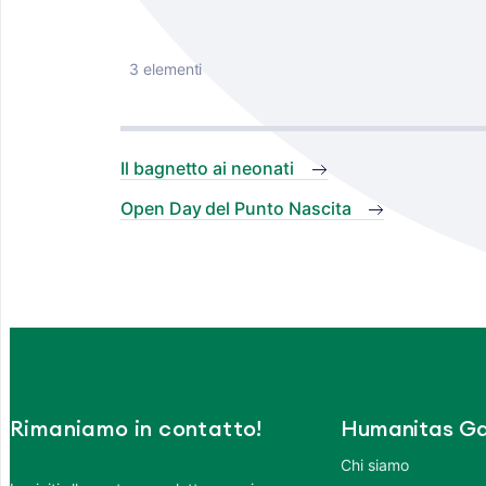
3 elementi
Il bagnetto ai neonati
Open Day del Punto Nascita
Rimaniamo in contatto!
Humanitas Ga
Chi siamo