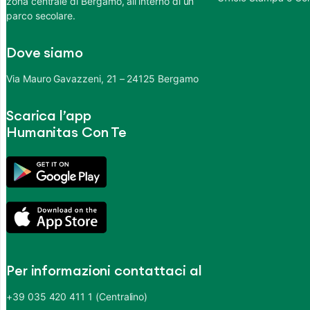
zona centrale di Bergamo, all’interno di un
parco secolare.
Dove siamo
Via Mauro Gavazzeni, 21 – 24125 Bergamo
Scarica l’app
Humanitas Con Te
Per informazioni contattaci al
+39 035 420 411 1 (Centralino)