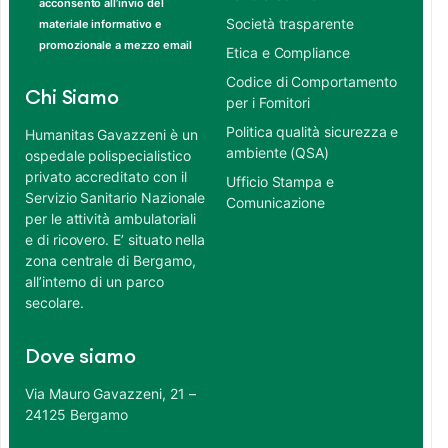
acconsento all’invio del
Società trasparente
materiale informativo e
promozionale a mezzo email
Etica e Compliance
Codice di Comportamento
Chi Siamo
per i Fornitori
Politica qualità sicurezza e
Humanitas Gavazzeni è un
ambiente (QSA)
ospedale polispecialistico
privato accreditato con il
Ufficio Stampa e
Servizio Sanitario Nazionale
Comunicazione
per le attività ambulatoriali
e di ricovero. E’ situato nella
zona centrale di Bergamo,
all’interno di un parco
secolare.
Dove siamo
Via Mauro Gavazzeni, 21 –
24125 Bergamo