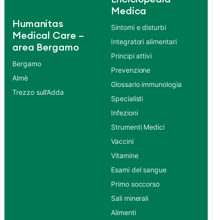
Medica
Humanitas
Sintomi e disturbi
Medical Care –
Integratori alimentari
area Bergamo
Principi attivi
Bergamo
Prevenzione
Almè
Glossario immunologia
Trezzo sull’Adda
Specialisti
Infezioni
Strumenti Medici
Vaccini
Vitamine
Esami del sangue
Primo soccorso
Sali minerali
Alimenti