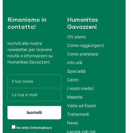
Rimaniamo in
Humanitas
contatto!
Gavazzeni
Chi siamo
Iscriviti alla nostra
Come raggiungerci
newsletter per ricevere
Come prenotare
novità e informazioni su
Humanitas Gavazzeni.
Info utili
Specialità
Centri
I nostri medici
Malattie
Visite ed Esami
Trattamenti
News
Ho letto l’informativa e
Lavora con noi