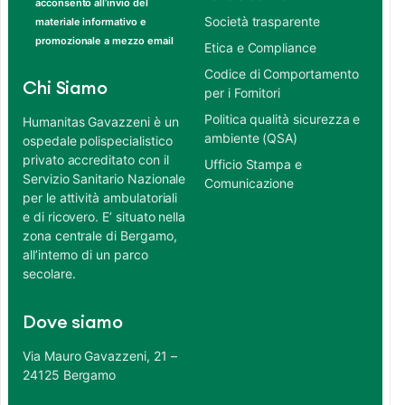
acconsento all’invio del
Società trasparente
materiale informativo e
promozionale a mezzo email
Etica e Compliance
Codice di Comportamento
Chi Siamo
per i Fornitori
Politica qualità sicurezza e
Humanitas Gavazzeni è un
ambiente (QSA)
ospedale polispecialistico
privato accreditato con il
Ufficio Stampa e
Servizio Sanitario Nazionale
Comunicazione
per le attività ambulatoriali
e di ricovero. E’ situato nella
zona centrale di Bergamo,
all’interno di un parco
secolare.
Dove siamo
Via Mauro Gavazzeni, 21 –
24125 Bergamo