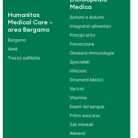
Medica
Humanitas
Sintomi e disturbi
Medical Care –
Integratori alimentari
area Bergamo
Principi attivi
Bergamo
Prevenzione
Almè
Glossario immunologia
Trezzo sull’Adda
Specialisti
Infezioni
Strumenti Medici
Vaccini
Vitamine
Esami del sangue
Primo soccorso
Sali minerali
Alimenti