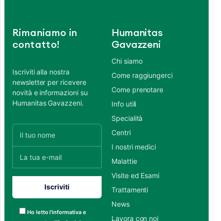
Rimaniamo in
Humanitas
contatto!
Gavazzeni
Chi siamo
Iscriviti alla nostra
Come raggiungerci
newsletter per ricevere
Come prenotare
novità e informazioni su
Humanitas Gavazzeni.
Info utili
Specialità
Centri
I nostri medici
Malattie
Visite ed Esami
Trattamenti
News
Ho letto l’informativa e
Lavora con noi