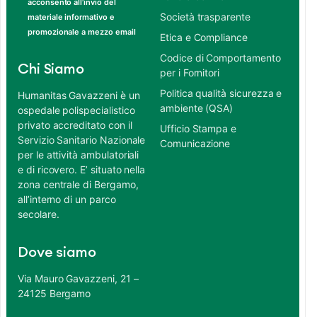
acconsento all’invio del
Società trasparente
materiale informativo e
promozionale a mezzo email
Etica e Compliance
Codice di Comportamento
Chi Siamo
per i Fornitori
Politica qualità sicurezza e
Humanitas Gavazzeni è un
ambiente (QSA)
ospedale polispecialistico
privato accreditato con il
Ufficio Stampa e
Servizio Sanitario Nazionale
Comunicazione
per le attività ambulatoriali
e di ricovero. E’ situato nella
zona centrale di Bergamo,
all’interno di un parco
secolare.
Dove siamo
Via Mauro Gavazzeni, 21 –
24125 Bergamo