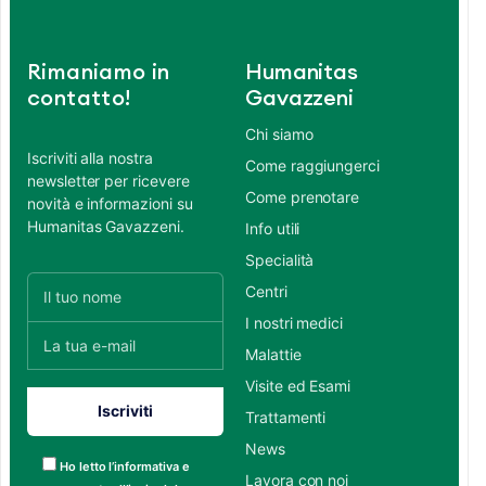
Rimaniamo in
Humanitas
contatto!
Gavazzeni
Chi siamo
Iscriviti alla nostra
Come raggiungerci
newsletter per ricevere
Come prenotare
novità e informazioni su
Humanitas Gavazzeni.
Info utili
Specialità
Centri
I nostri medici
Malattie
Visite ed Esami
Trattamenti
News
Ho letto l’informativa e
Lavora con noi