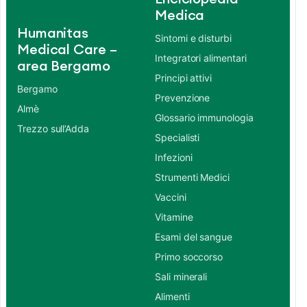
Medica
Humanitas
Sintomi e disturbi
Medical Care –
Integratori alimentari
area Bergamo
Principi attivi
Bergamo
Prevenzione
Almè
Glossario immunologia
Trezzo sull’Adda
Specialisti
Infezioni
Strumenti Medici
Vaccini
Vitamine
Esami del sangue
Primo soccorso
Sali minerali
Alimenti