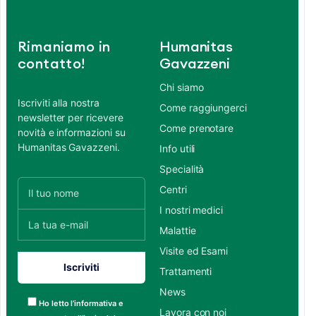
Rimaniamo in
Humanitas
contatto!
Gavazzeni
Chi siamo
Iscriviti alla nostra
Come raggiungerci
newsletter per ricevere
Come prenotare
novità e informazioni su
Humanitas Gavazzeni.
Info utili
Specialità
Centri
I nostri medici
Malattie
Visite ed Esami
Trattamenti
News
Ho letto l’informativa e
Lavora con noi