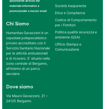
acconsento all’invio del
Società trasparente
materiale informativo e
promozionale a mezzo email
Etica e Compliance
Codice di Comportamento
Chi Siamo
per i Fornitori
Politica qualità sicurezza e
Humanitas Gavazzeni è un
ambiente (QSA)
ospedale polispecialistico
privato accreditato con il
Ufficio Stampa e
Servizio Sanitario Nazionale
Comunicazione
per le attività ambulatoriali
e di ricovero. E’ situato nella
zona centrale di Bergamo,
all’interno di un parco
secolare.
Dove siamo
Via Mauro Gavazzeni, 21 –
24125 Bergamo