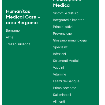
Medica
Humanitas
Sintomi e disturbi
Medical Care –
Integratori alimentari
area Bergamo
Principi attivi
Bergamo
Prevenzione
Almè
Glossario immunologia
Trezzo sull’Adda
Specialisti
Infezioni
Strumenti Medici
Vaccini
Vitamine
Esami del sangue
Primo soccorso
Sali minerali
Alimenti