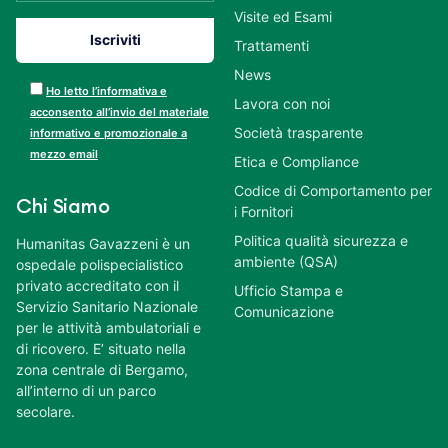
Visite ed Esami
Trattamenti
News
Ho letto l’informativa e
Lavora con noi
acconsento all’invio del materiale
Società trasparente
informativo e promozionale a
mezzo email
Etica e Compliance
Codice di Comportamento per
Chi Siamo
i Fornitori
Politica qualità sicurezza e
Humanitas Gavazzeni è un
ambiente (QSA)
ospedale polispecialistico
privato accreditato con il
Ufficio Stampa e
Servizio Sanitario Nazionale
Comunicazione
per le attività ambulatoriali e
di ricovero. E’ situato nella
zona centrale di Bergamo,
all’interno di un parco
secolare.