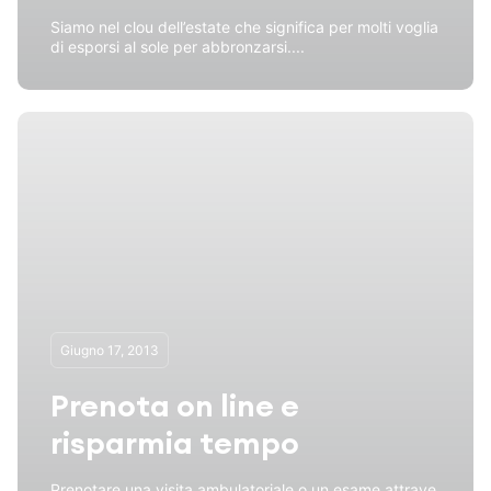
Siamo nel clou dell’estate che significa per molti voglia
di esporsi al sole per abbronzarsi....
Giugno 17, 2013
Prenota on line e
risparmia tempo
Prenotare una visita ambulatoriale o un esame attrave