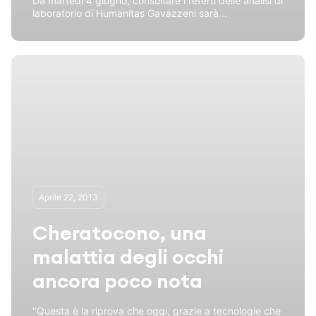
Da martedì 4 giugno, consultare i referti delle analisi di
laboratorio di Humanitas Gavazzeni sarà...
Aprile 22, 2013
Cheratocono, una
malattia degli occhi
ancora poco nota
"Questa è la riprova che oggi, grazie a tecnologie che