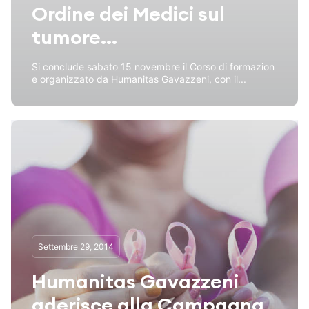
Ordine dei Medici sul
tumore...
Si conclude sabato 15 novembre il Corso di formazion
e organizzato da Humanitas Gavazzeni, con il...
Settembre 29, 2014
Humanitas Gavazzeni
aderisce alla Campagna