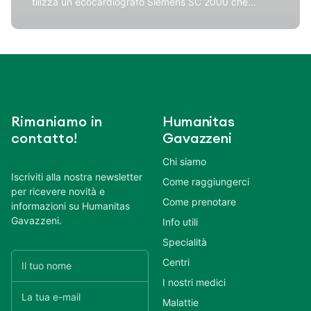
tilizza un ecocardiografo Siemens SC 2000 che...
Rimaniamo in
Humanitas
contatto!
Gavazzeni
Chi siamo
Iscriviti alla nostra newsletter
Come raggiungerci
per ricevere novità e
Come prenotare
informazioni su Humanitas
Gavazzeni.
Info utili
Specialità
Centri
I nostri medici
Malattie