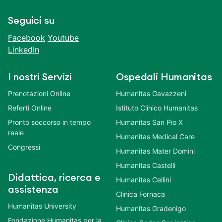
Seguici su
Facebook
Youtube
LinkedIn
I nostri Servizi
Ospedali Humanitas
Prenotazioni Online
Humanitas Gavazzeni
Referti Online
Istituto Clinico Humanitas
Pronto soccorso in tempo
Humanitas San Pio X
reale
Humanitas Medical Care
Congressi
Humanitas Mater Domini
Humanitas Castelli
Didattica, ricerca e
Humanitas Cellini
assistenza
Clinica Fornaca
Humanitas University
Humanitas Gradenigo
Fondazione Humanitas per la