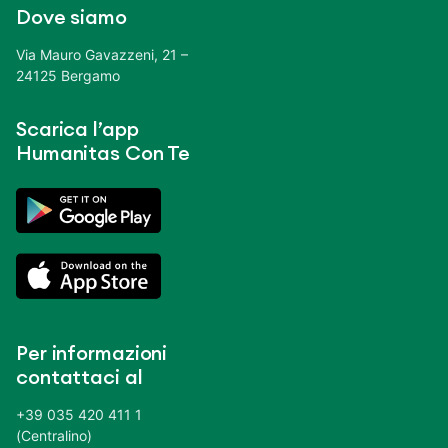
Dove siamo
Via Mauro Gavazzeni, 21 –
24125 Bergamo
Scarica l’app
Humanitas Con Te
Per informazioni
contattaci al
+39 035 420 411 1
(Centralino)