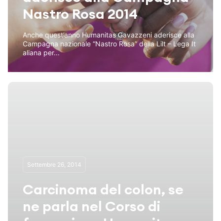
Nastro Rosa 2014
Anche quest’anno Humanitas Gavazzeni aderisce alla
Campagna nazionale “Nastro Rosa” della Lilt – Lega It
aliana per...
Settembre 26, 2014
Carcinoma del colon, se
ne parla nel Corso di