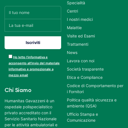
Specialità
Centri
I nostri medici
Malattie
Visite ed Esami
Trattamenti
News
Ho letto l’informativa e
Lavora con noi
acconsento all’invio del materiale
Società trasparente
informativo e promozionale a
mezzo email
Etica e Compliance
Codice di Comportamento per
Chi Siamo
i Fornitori
Politica qualità sicurezza e
Humanitas Gavazzeni è un
ambiente (QSA)
ospedale polispecialistico
privato accreditato con il
Ufficio Stampa e
Servizio Sanitario Nazionale
Comunicazione
per le attività ambulatoriali e