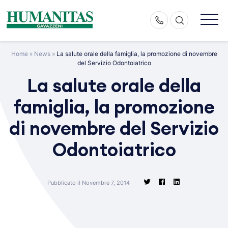
Skip
to
content
Home
»
News
»
La salute orale della famiglia, la promozione di novembre
del Servizio Odontoiatrico
La salute orale della
famiglia, la promozione
di novembre del Servizio
Odontoiatrico
Pubblicato il Novembre 7, 2014