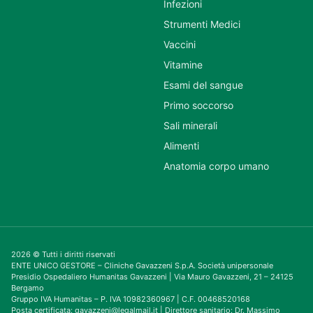
Infezioni
Strumenti Medici
Vaccini
Vitamine
Esami del sangue
Primo soccorso
Sali minerali
Alimenti
Anatomia corpo umano
2026 © Tutti i diritti riservati
ENTE UNICO GESTORE – Cliniche Gavazzeni S.p.A. Società unipersonale
Presidio Ospedaliero Humanitas Gavazzeni | Via Mauro Gavazzeni, 21 – 24125
Bergamo
Gruppo IVA Humanitas – P. IVA 10982360967 | C.F. 00468520168
Posta certificata: gavazzeni@legalmail.it | Direttore sanitario: Dr. Massimo