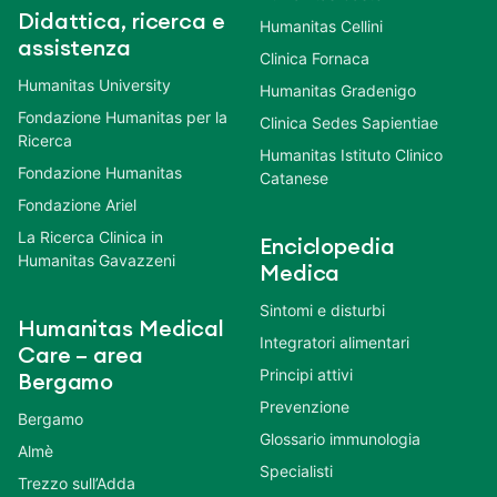
Didattica, ricerca e
Humanitas Cellini
assistenza
Clinica Fornaca
Humanitas University
Humanitas Gradenigo
Fondazione Humanitas per la
Clinica Sedes Sapientiae
Ricerca
Humanitas Istituto Clinico
Fondazione Humanitas
Catanese
Fondazione Ariel
La Ricerca Clinica in
Enciclopedia
Humanitas Gavazzeni
Medica
Sintomi e disturbi
Humanitas Medical
Integratori alimentari
Care – area
Principi attivi
Bergamo
Prevenzione
Bergamo
Glossario immunologia
Almè
Specialisti
Trezzo sull’Adda