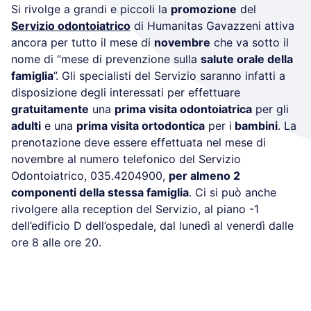
Si rivolge a grandi e piccoli la
promozione
del
Servizio odontoiatrico
di Humanitas Gavazzeni attiva
ancora per tutto il mese di
novembre
che va sotto il
nome di “mese di prevenzione sulla
salute orale della
famiglia
”. Gli specialisti del Servizio saranno infatti a
disposizione degli interessati per effettuare
gratuitamente
una
prima visita odontoiatrica
per gli
adulti
e una
prima visita ortodontica
per i
bambini
. La
prenotazione deve essere effettuata nel mese di
novembre al numero telefonico del Servizio
Odontoiatrico, 035.4204900,
per almeno 2
componenti della stessa famiglia
. Ci si può anche
rivolgere alla reception del Servizio, al piano -1
dell’edificio D dell’ospedale, dal lunedì al venerdì dalle
ore 8 alle ore 20.