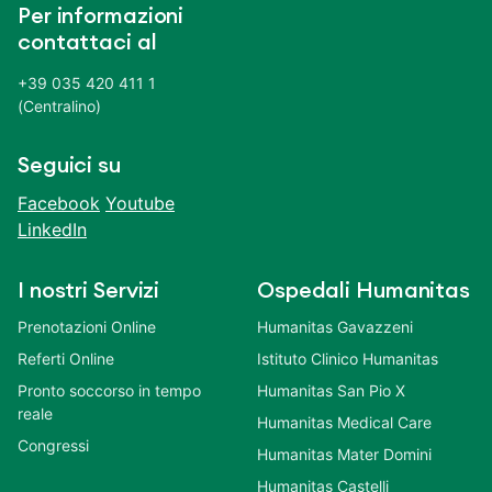
Per informazioni
contattaci al
+39 035 420 411 1
(Centralino)
Seguici su
Facebook
Youtube
LinkedIn
I nostri Servizi
Ospedali Humanitas
Prenotazioni Online
Humanitas Gavazzeni
Referti Online
Istituto Clinico Humanitas
Pronto soccorso in tempo
Humanitas San Pio X
reale
Humanitas Medical Care
Congressi
Humanitas Mater Domini
Humanitas Castelli