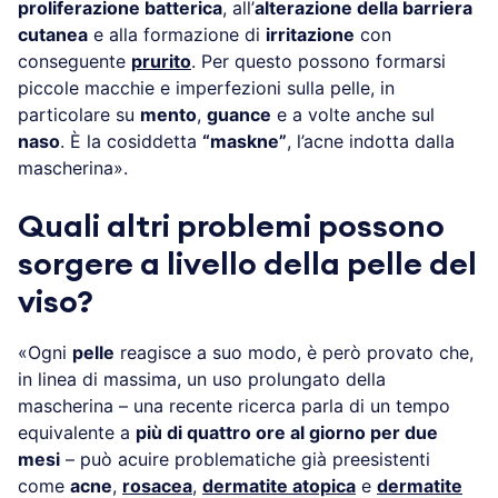
proliferazione batterica
, all’
alterazione della barriera
cutanea
e alla formazione di
irritazione
con
conseguente
prurito
. Per questo possono formarsi
piccole macchie e imperfezioni sulla pelle, in
particolare su
mento
,
guance
e a volte anche sul
naso
. È la cosiddetta
“maskne”
, l’acne indotta dalla
mascherina».
Quali altri problemi possono
sorgere a livello della pelle del
viso?
«Ogni
pelle
reagisce a suo modo, è però provato che,
in linea di massima, un uso prolungato della
mascherina – una recente ricerca parla di un tempo
equivalente a
più di quattro ore al giorno per due
mesi
– può acuire problematiche già preesistenti
come
acne
,
rosacea
,
dermatite atopica
e
dermatite