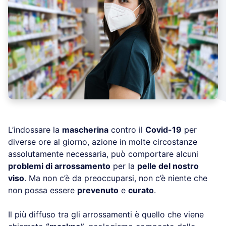
L’indossare la
mascherina
contro il
Covid-19
per
diverse ore al giorno, azione in molte circostanze
assolutamente necessaria, può comportare alcuni
problemi di arrossamento
per la
pelle del nostro
viso
. Ma non c’è da preoccuparsi, non c’è niente che
non possa essere
prevenuto
e
curato
.
Il più diffuso tra gli arrossamenti è quello che viene