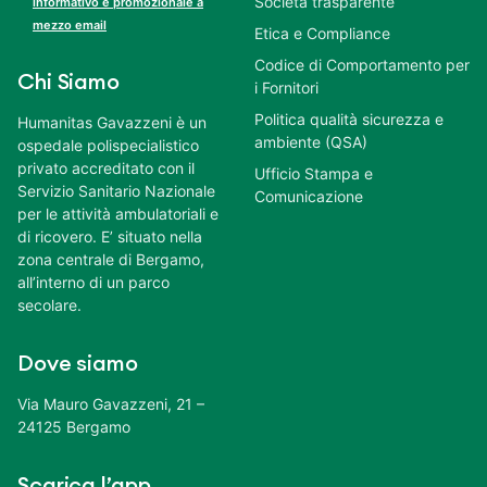
Società trasparente
informativo e promozionale a
mezzo email
Etica e Compliance
Codice di Comportamento per
Chi Siamo
i Fornitori
Politica qualità sicurezza e
Humanitas Gavazzeni è un
ambiente (QSA)
ospedale polispecialistico
privato accreditato con il
Ufficio Stampa e
Servizio Sanitario Nazionale
Comunicazione
per le attività ambulatoriali e
di ricovero. E’ situato nella
zona centrale di Bergamo,
all’interno di un parco
secolare.
Dove siamo
Via Mauro Gavazzeni, 21 –
24125 Bergamo
Scarica l’app