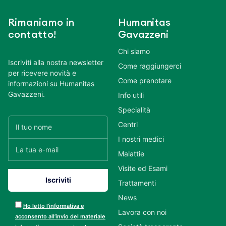
Rimaniamo in
Humanitas
contatto!
Gavazzeni
Chi siamo
Iscriviti alla nostra newsletter
Come raggiungerci
per ricevere novità e
Come prenotare
informazioni su Humanitas
Gavazzeni.
Info utili
Specialità
Centri
I nostri medici
Malattie
Visite ed Esami
Trattamenti
News
Ho letto l’informativa e
Lavora con noi
acconsento all’invio del materiale