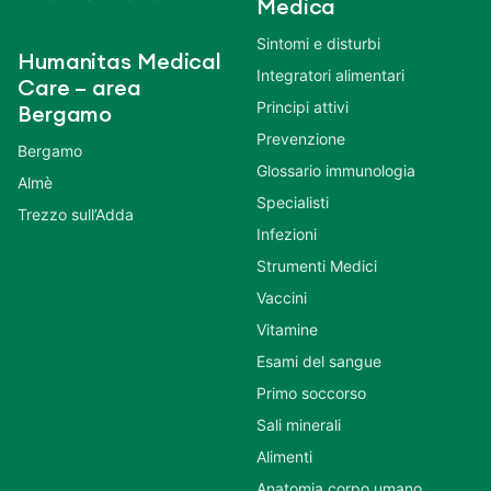
Medica
Sintomi e disturbi
Humanitas Medical
Integratori alimentari
Care – area
Principi attivi
Bergamo
Prevenzione
Bergamo
Glossario immunologia
Almè
Specialisti
Trezzo sull’Adda
Infezioni
Strumenti Medici
Vaccini
Vitamine
Esami del sangue
Primo soccorso
Sali minerali
Alimenti
Anatomia corpo umano