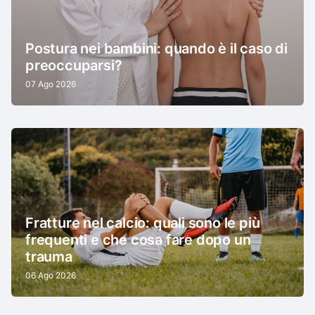
Postura nei bambini: quando è il caso di
preoccuparsi?
07 Ago 2026
Fratture nel calcio: quali sono le più
frequenti e che cosa fare dopo un
trauma
06 Ago 2026