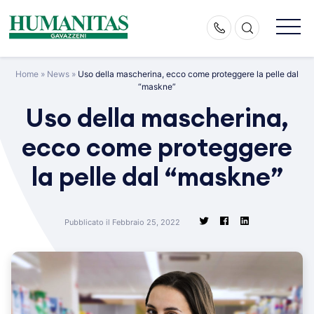
Skip
to
content
Home
»
News
»
Uso della mascherina, ecco come proteggere la pelle dal
“maskne”
Uso della mascherina,
ecco come proteggere
la pelle dal “maskne”
Pubblicato il Febbraio 25, 2022