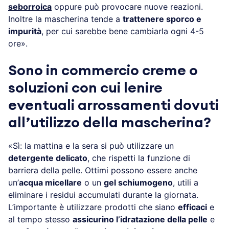
seborroica
oppure può provocare nuove reazioni.
Inoltre la mascherina tende a
trattenere sporco e
impurità
, per cui sarebbe bene cambiarla ogni 4-5
ore».
Sono in commercio creme o
soluzioni con cui lenire
eventuali arrossamenti dovuti
all’utilizzo della mascherina?
«Sì: la mattina e la sera si può utilizzare un
detergente delicato
, che rispetti la funzione di
barriera della pelle. Ottimi possono essere anche
un’
acqua micellare
o un
gel schiumogeno
, utili a
eliminare i residui accumulati durante la giornata.
L’importante è utilizzare prodotti che siano
efficaci
e
al tempo stesso
assicurino l’idratazione della pelle
e