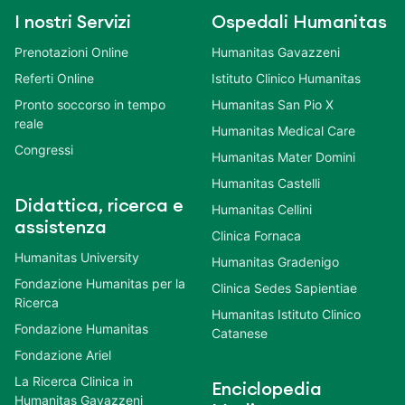
I nostri Servizi
Ospedali Humanitas
Prenotazioni Online
Humanitas Gavazzeni
Referti Online
Istituto Clinico Humanitas
Pronto soccorso in tempo
Humanitas San Pio X
reale
Humanitas Medical Care
Congressi
Humanitas Mater Domini
Humanitas Castelli
Didattica, ricerca e
Humanitas Cellini
assistenza
Clinica Fornaca
Humanitas University
Humanitas Gradenigo
Fondazione Humanitas per la
Clinica Sedes Sapientiae
Ricerca
Humanitas Istituto Clinico
Fondazione Humanitas
Catanese
Fondazione Ariel
La Ricerca Clinica in
Enciclopedia
Humanitas Gavazzeni