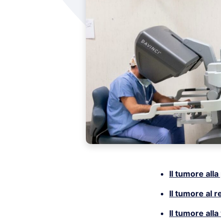
Il tumore alla
Il tumore al 
Il tumore alla