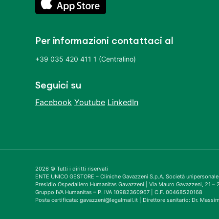
Per informazioni contattaci al
+39 035 420 411 1 (Centralino)
Seguici su
Facebook
Youtube
LinkedIn
2026 © Tutti i diritti riservati
ENTE UNICO GESTORE – Cliniche Gavazzeni S.p.A. Società unipersonale
Presidio Ospedaliero Humanitas Gavazzeni | Via Mauro Gavazzeni, 21 
Gruppo IVA Humanitas – P. IVA 10982360967 | C.F. 00468520168
Posta certificata: gavazzeni@legalmail.it | Direttore sanitario: Dr. Mass