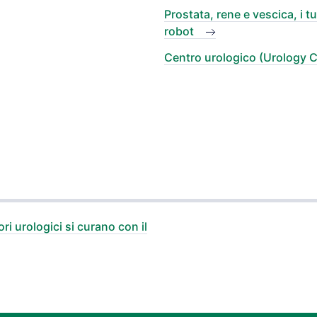
Prostata, rene e vescica, i t
robot
Centro urologico (Urology C
ri urologici si curano con il