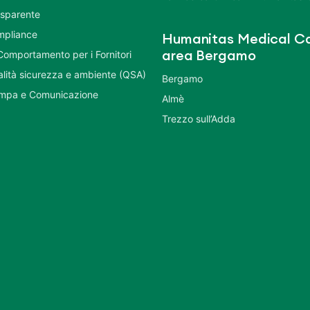
asparente
mpliance
Humanitas Medical Ca
Comportamento per i Fornitori
area Bergamo
ualità sicurezza e ambiente (QSA)
Bergamo
ampa e Comunicazione
Almè
Trezzo sull’Adda