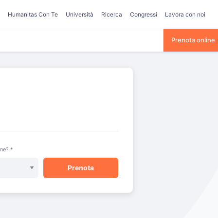
Humanitas Con Te
Università
Ricerca
Congressi
Lavora con noi
Prenota online
one? *