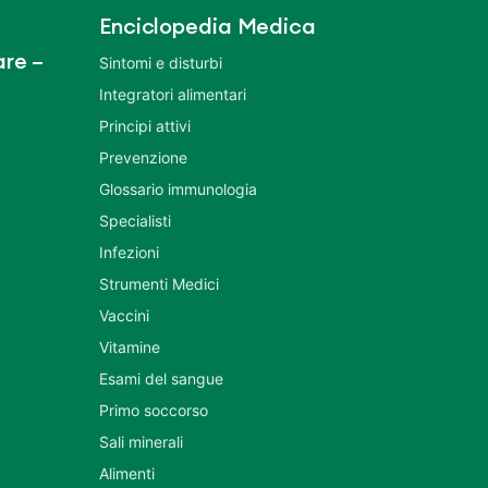
Enciclopedia Medica
re –
Sintomi e disturbi
Integratori alimentari
Principi attivi
Prevenzione
Glossario immunologia
Specialisti
Infezioni
Strumenti Medici
Vaccini
Vitamine
Esami del sangue
Primo soccorso
Sali minerali
Alimenti