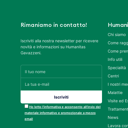
Rimaniamo in contatto!
Humani
Chi siamo
Iscriviti alla nostra newsletter per ricevere
Come ragg
novità e informazioni su Humanitas
Come pren
Gavazzeni.
Info utili
Specialità
Centri
I nostri me
Malattie
Visite ed 
Ho letto l’informativa e acconsento all’invio del
Trattament
materiale informativo e promozionale a mezzo
News
email
Lavora con