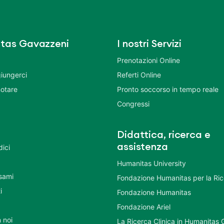
tas Gavazzeni
I nostri Servizi
Prenotazioni Online
iungerci
Referti Online
otare
Pronto soccorso in tempo reale
Congressi
Didattica, ricerca e
assistenza
dici
Humanitas University
Esami
Fondazione Humanitas per la Ri
i
Fondazione Humanitas
Fondazione Ariel
 noi
La Ricerca Clinica in Humanitas