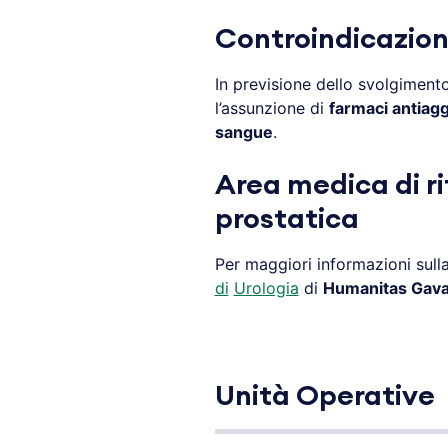
Controindicazioni
In previsione dello svolgiment
l’assunzione di
farmaci antiag
sangue
.
Area medica di ri
prostatica
Per maggiori informazioni sull
di
Urologia
di
Humanitas Gava
Unità Operative