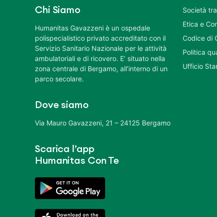
Chi Siamo
Società tr
Etica e Co
Humanitas Gavazzeni è un ospedale
polispecialistico privato accreditato con il
Codice di 
Servizio Sanitario Nazionale per le attività
Politica q
ambulatoriali e di ricovero. E’ situato nella
Ufficio St
zona centrale di Bergamo, all’interno di un
parco secolare.
Dove siamo
Via Mauro Gavazzeni, 21 – 24125 Bergamo
Scarica l’app
Humanitas Con Te