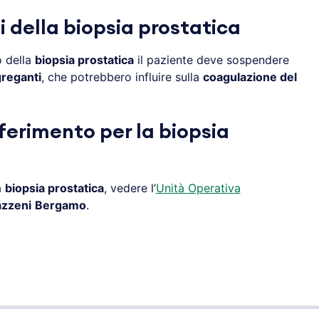
 della biopsia prostatica
o della
biopsia prostatica
il paziente deve sospendere
greganti
, che potrebbero influire sulla
coagulazione del
ferimento per la biopsia
a
biopsia prostatica
, vedere l’
Unità Operativa
zzeni
Bergamo
.