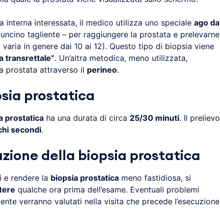
 interna interessata, il medico utilizza uno speciale
ago da
uncino tagliente – per raggiungere la prostata e prelevarne
 varia in genere dai 10 ai 12). Questo tipo di biopsia viene
a transrettale”
. Un’altra metodica, meno utilizzata,
a prostata attraverso il
perineo
.
psia prostatica
a prostatica
ha una durata di circa
25/30 minuti
. Il prelievo
hi secondi
.
zione della biopsia prostatica
ni e rendere la
biopsia prostatica
meno fastidiosa, si
stere
qualche ora prima dell’esame. Eventuali problemi
ente verranno valutati nella visita che precede l’esecuzione