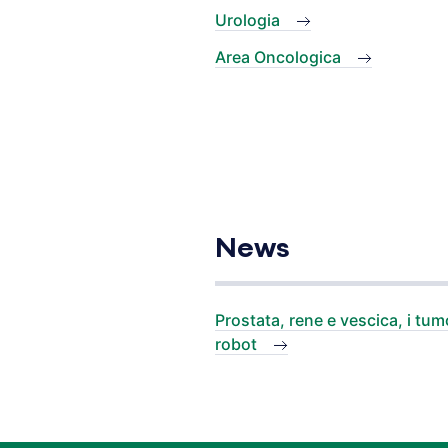
Urologia
Area Oncologica
News
Prostata, rene e vescica, i tumo
robot