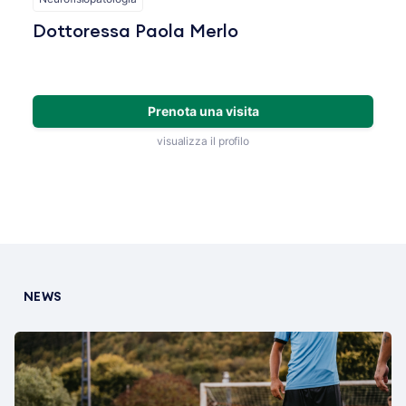
Dottoressa Paola Merlo
Prenota una visita
visualizza il profilo
NEWS