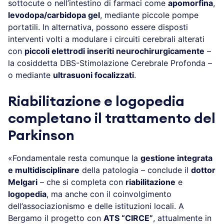
sottocute o nell’intestino di farmaci come
apomorfina
,
levodopa/carbidopa gel
, mediante piccole pompe
portatili. In alternativa, possono essere disposti
interventi volti a modulare i circuiti cerebrali alterati
con
piccoli elettrodi inseriti neurochirurgicamente
–
la cosiddetta DBS-Stimolazione Cerebrale Profonda –
o mediante
ultrasuoni focalizzati
.
Riabilitazione e logopedia
completano il trattamento
del
Parkinson
«Fondamentale resta comunque la
gestione integrata
e multidisciplinare
della patologia – conclude il
dottor
Melgari
– che si completa con
riabilitazione
e
logopedia
, ma anche con il coinvolgimento
dell’associazionismo e delle istituzioni locali. A
Bergamo il progetto con
ATS “CIRCE”
, attualmente in