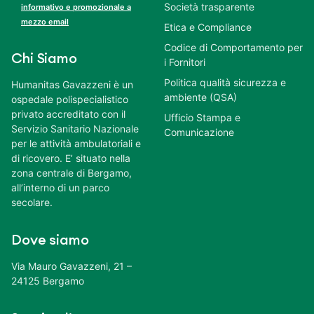
Società trasparente
informativo e promozionale a
mezzo email
Etica e Compliance
Codice di Comportamento per
Chi Siamo
i Fornitori
Politica qualità sicurezza e
Humanitas Gavazzeni è un
ambiente (QSA)
ospedale polispecialistico
privato accreditato con il
Ufficio Stampa e
Servizio Sanitario Nazionale
Comunicazione
per le attività ambulatoriali e
di ricovero. E’ situato nella
zona centrale di Bergamo,
all’interno di un parco
secolare.
Dove siamo
Via Mauro Gavazzeni, 21 –
24125 Bergamo