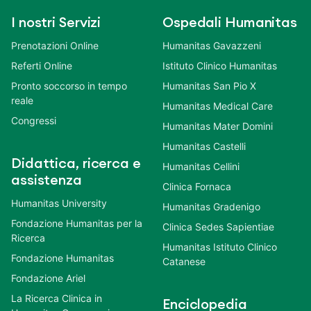
I nostri Servizi
Ospedali Humanitas
Prenotazioni Online
Humanitas Gavazzeni
Referti Online
Istituto Clinico Humanitas
Pronto soccorso in tempo
Humanitas San Pio X
reale
Humanitas Medical Care
Congressi
Humanitas Mater Domini
Humanitas Castelli
Didattica, ricerca e
Humanitas Cellini
assistenza
Clinica Fornaca
Humanitas University
Humanitas Gradenigo
Fondazione Humanitas per la
Clinica Sedes Sapientiae
Ricerca
Humanitas Istituto Clinico
Fondazione Humanitas
Catanese
Fondazione Ariel
La Ricerca Clinica in
Enciclopedia