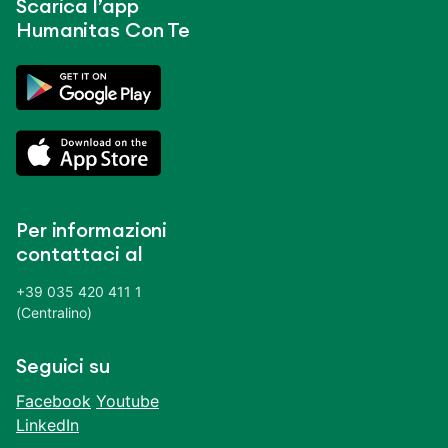
Scarica l’app
Humanitas Con Te
Per informazioni
contattaci al
+39 035 420 411 1
(Centralino)
Seguici su
Facebook
Youtube
LinkedIn