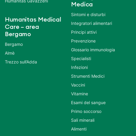
Humanitas Gavazzeni
Medica
Sintomi e disturbi
Humanitas Medical
Integratori alimentari
Care – area
Principi attivi
Bergamo
Prevenzione
Bergamo
Glossario immunologia
Almè
Specialisti
Trezzo sull’Adda
Infezioni
Strumenti Medici
Vaccini
Vitamine
Esami del sangue
Primo soccorso
Sali minerali
Alimenti