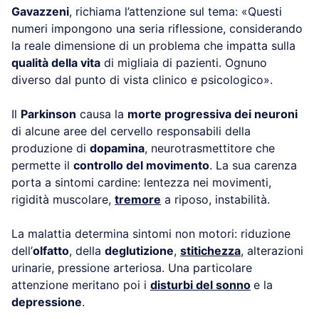
Gavazzeni
, richiama l’attenzione sul tema: «Questi
numeri impongono una seria riflessione, considerando
la reale dimensione di un problema che impatta sulla
qualità della vita
di migliaia di pazienti. Ognuno
diverso dal punto di vista clinico e psicologico».
Il
Parkinson
causa la
morte progressiva dei neuroni
di alcune aree del cervello responsabili della
produzione di
dopamina
, neurotrasmettitore che
permette il
controllo del movimento
. La sua carenza
porta a sintomi cardine: lentezza nei movimenti,
rigidità muscolare,
tremore
a riposo, instabilità.
La malattia determina sintomi non motori: riduzione
dell’
olfatto
, della
deglutizione
,
stitichezza
, alterazioni
urinarie, pressione arteriosa. Una particolare
attenzione meritano poi i
disturbi del sonno
e la
depressione
.