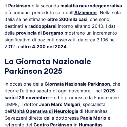
Il
Parkinson
è la seconda
malattia neurodegenerativa
più comune, preceduta solo dall’
Alzheimer
. Nella sola
Italia se ne stimano
oltre 300mila casi
, che sono
destinati a
raddoppiarsi
intorno all’anno 2040. I dati
della
provincia di Bergamo
mostrano un incremento
significativo di pazienti osservati, da circa 3.106 nel
2012 a
oltre 4.200 nel 2024
.
La Giornata Nazionale
Parkinson 2025
In occasione della
Giornata Nazionale Parkinson
, che
ricorre l’ultimo sabato di ogni novembre – nel
2025
sarà il 29 novembre
– ed è promossa da Fondazione
LIMPE, il dottor
Jean Marc Melgari
, specialista
dell’
Unità Operativa di Neurologia
di Humanitas
Gavazzeni diretta dalla dottoressa
Paola Merlo
e
referente del
Centro Parkinson
in
Humanitas