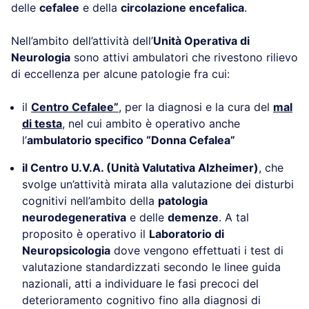
delle
cefalee
e della
circolazione encefalica
.
Nell’ambito dell’attività dell’
Unità Operativa di
Neurologia
sono attivi ambulatori che rivestono rilievo
di eccellenza per alcune patologie fra cui:
il
Centro Cefalee”
, per la diagnosi e la cura del
mal
di testa
, nel cui ambito è operativo anche
l’
ambulatorio specifico “Donna Cefalea”
il Centro U.V.A. (Unità Valutativa Alzheimer)
, che
svolge un’attività mirata alla valutazione dei disturbi
cognitivi nell’ambito della
patologia
neurodegenerativa
e delle
demenze
. A tal
proposito è operativo il
Laboratorio di
Neuropsicologia
dove vengono effettuati i test di
valutazione standardizzati secondo le linee guida
nazionali, atti a individuare le fasi precoci del
deterioramento cognitivo fino alla diagnosi di