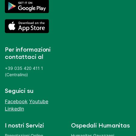
Per informazioni
contattaci al
+39 035 420 411 1
(Centralino)
Seguici su
Facebook
Youtube
LinkedIn
I nostri Servizi
Ospedali Humanitas
Prenotazioni Online
Humanitas Gavazzeni