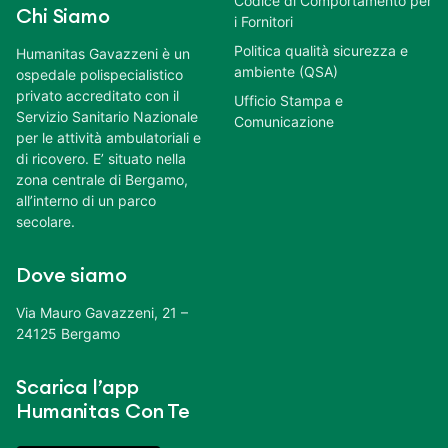
Codice di Comportamento per
Chi Siamo
i Fornitori
Politica qualità sicurezza e
Humanitas Gavazzeni è un
ambiente (QSA)
ospedale polispecialistico
privato accreditato con il
Ufficio Stampa e
Servizio Sanitario Nazionale
Comunicazione
per le attività ambulatoriali e
di ricovero. E’ situato nella
zona centrale di Bergamo,
all’interno di un parco
secolare.
Dove siamo
Via Mauro Gavazzeni, 21 –
24125 Bergamo
Scarica l’app
Humanitas Con Te