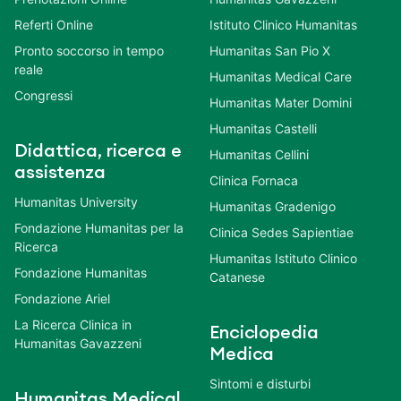
Referti Online
Istituto Clinico Humanitas
Pronto soccorso in tempo
Humanitas San Pio X
reale
Humanitas Medical Care
Congressi
Humanitas Mater Domini
Humanitas Castelli
Didattica, ricerca e
Humanitas Cellini
assistenza
Clinica Fornaca
Humanitas University
Humanitas Gradenigo
Fondazione Humanitas per la
Clinica Sedes Sapientiae
Ricerca
Humanitas Istituto Clinico
Fondazione Humanitas
Catanese
Fondazione Ariel
La Ricerca Clinica in
Enciclopedia
Humanitas Gavazzeni
Medica
Sintomi e disturbi
Humanitas Medical