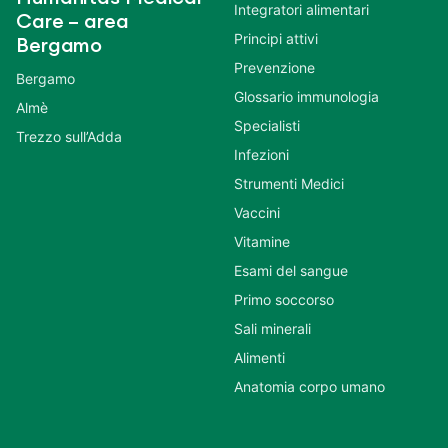
Integratori alimentari
Care – area
Principi attivi
Bergamo
Prevenzione
Bergamo
Glossario immunologia
Almè
Specialisti
Trezzo sull’Adda
Infezioni
Strumenti Medici
Vaccini
Vitamine
Esami del sangue
Primo soccorso
Sali minerali
Alimenti
Anatomia corpo umano