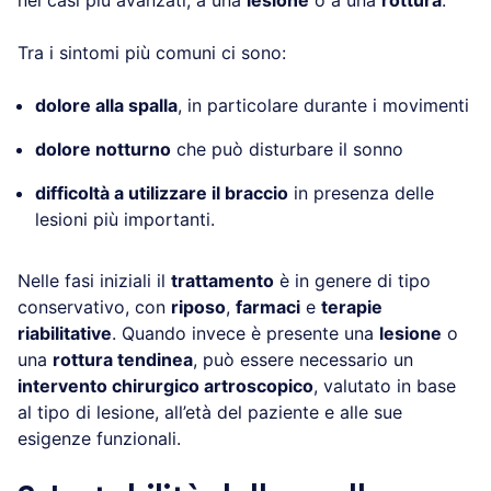
nei casi più avanzati, a una
lesione
o a una
rottura
.
Tra i sintomi più comuni ci sono:
dolore alla spalla
, in particolare durante i movimenti
dolore notturno
che può disturbare il sonno
difficoltà a utilizzare il braccio
in presenza delle
lesioni più importanti.
Nelle fasi iniziali il
trattamento
è in genere di tipo
conservativo, con
riposo
,
farmaci
e
terapie
riabilitative
. Quando invece è presente una
lesione
o
una
rottura tendinea
, può essere necessario un
intervento chirurgico artroscopico
, valutato in base
al tipo di lesione, all’età del paziente e alle sue
esigenze funzionali.