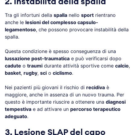
2. Instabilità della spalla
Tra gli infortuni della
spalla
nello
sport
rientrano
anche le
lesioni del complesso capsulo-
legamentoso
, che possono provocare instabilità della
spalla.
Questa condizione è spesso conseguenza di una
lussazione post-traumatica
e può verificarsi dopo
cadute
o
traumi
durante attività sportive come
calcio
,
basket
,
rugby
,
sci
o
ciclismo
.
Nei pazienti più giovani il rischio di
recidiva
è
maggiore, anche in assenza di un nuovo trauma. Per
questo è importante riuscire a ottenere una
diagnosi
tempestiva
e ad attivare un
percorso terapeutico
adeguato
.
3. Lesione SLAP del capo