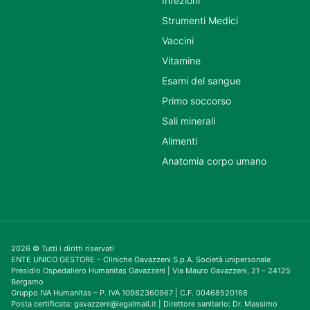
Infezioni
Strumenti Medici
Vaccini
Vitamine
Esami del sangue
Primo soccorso
Sali minerali
Alimenti
Anatomia corpo umano
2026 © Tutti i diritti riservati
ENTE UNICO GESTORE – Cliniche Gavazzeni S.p.A. Società unipersonale
Presidio Ospedaliero Humanitas Gavazzeni | Via Mauro Gavazzeni, 21 – 24125
Bergamo
Gruppo IVA Humanitas – P. IVA 10982360967 | C.F. 00468520168
Posta certificata: gavazzeni@legalmail.it | Direttore sanitario: Dr. Massimo