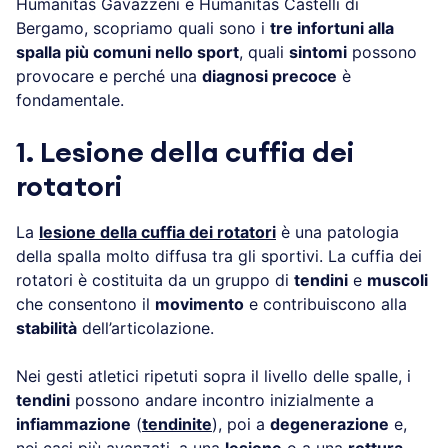
Humanitas Gavazzeni e Humanitas Castelli di
Bergamo, scopriamo quali sono i
tre infortuni alla
spalla più comuni nello sport
, quali
sintomi
possono
provocare e perché una
diagnosi precoce
è
fondamentale.
1. Lesione della cuffia dei
rotatori
La
lesione della cuffia dei rotatori
è una patologia
della spalla molto diffusa tra gli sportivi. La cuffia dei
rotatori è costituita da un gruppo di
tendini
e
muscoli
che consentono il
movimento
e contribuiscono alla
stabilità
dell’articolazione.
Nei gesti atletici ripetuti sopra il livello delle spalle, i
tendini
possono andare incontro inizialmente a
infiammazione
(
tendinite
), poi a
degenerazione
e,