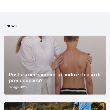
NEWS
Postura nei bambini: quando è il caso di
preoccuparsi?
07 Ago 2026