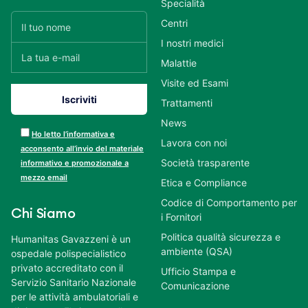
Specialità
Centri
I nostri medici
Malattie
Visite ed Esami
Trattamenti
News
Ho letto l’informativa e
Lavora con noi
acconsento all’invio del materiale
Società trasparente
informativo e promozionale a
mezzo email
Etica e Compliance
Codice di Comportamento per
Chi Siamo
i Fornitori
Politica qualità sicurezza e
Humanitas Gavazzeni è un
ambiente (QSA)
ospedale polispecialistico
privato accreditato con il
Ufficio Stampa e
Servizio Sanitario Nazionale
Comunicazione
per le attività ambulatoriali e