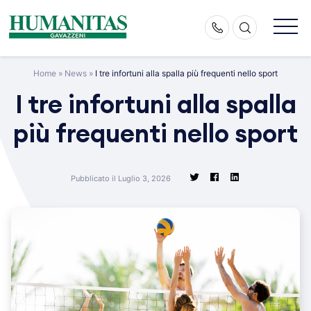
Skip
to
content
Home
»
News
»
I tre infortuni alla spalla più frequenti nello sport
I tre infortuni alla spalla
più frequenti nello sport
Pubblicato il Luglio 3, 2026