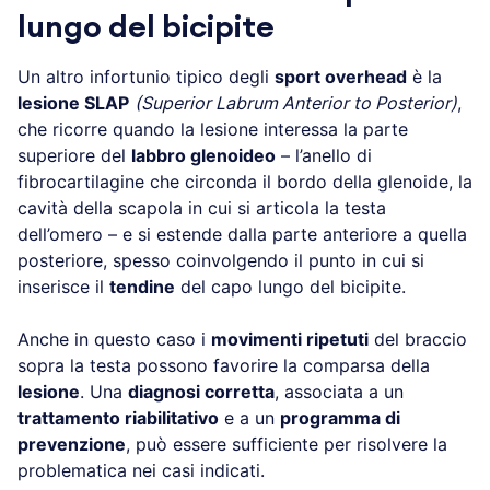
lungo del bicipite
Un altro infortunio tipico degli
sport overhead
è la
lesione SLAP
(Superior Labrum Anterior to Posterior)
,
che ricorre quando la lesione interessa la parte
superiore del
labbro glenoideo
– l’anello di
fibrocartilagine che circonda il bordo della glenoide, la
cavità della scapola in cui si articola la testa
dell’omero – e si estende dalla parte anteriore a quella
posteriore, spesso coinvolgendo il punto in cui si
inserisce il
tendine
del capo lungo del bicipite.
Anche in questo caso i
movimenti ripetuti
del braccio
sopra la testa possono favorire la comparsa della
lesione
. Una
diagnosi corretta
, associata a un
trattamento riabilitativo
e a un
programma di
prevenzione
, può essere sufficiente per risolvere la
problematica nei casi indicati.