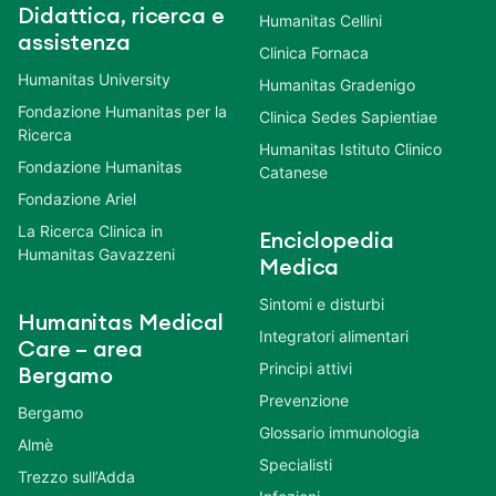
Didattica, ricerca e
Humanitas Cellini
assistenza
Clinica Fornaca
Humanitas University
Humanitas Gradenigo
Fondazione Humanitas per la
Clinica Sedes Sapientiae
Ricerca
Humanitas Istituto Clinico
Fondazione Humanitas
Catanese
Fondazione Ariel
La Ricerca Clinica in
Enciclopedia
Humanitas Gavazzeni
Medica
Sintomi e disturbi
Humanitas Medical
Integratori alimentari
Care – area
Principi attivi
Bergamo
Prevenzione
Bergamo
Glossario immunologia
Almè
Specialisti
Trezzo sull’Adda