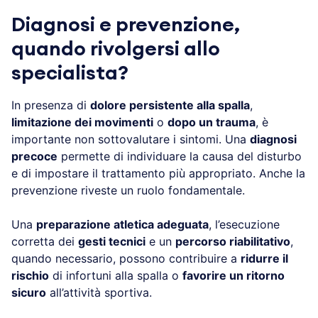
Diagnosi e prevenzione,
quando rivolgersi allo
specialista?
In presenza di
dolore persistente alla spalla
,
limitazione dei movimenti
o
dopo un trauma
, è
importante non sottovalutare i sintomi. Una
diagnosi
precoce
permette di individuare la causa del disturbo
e di impostare il trattamento più appropriato. Anche la
prevenzione riveste un ruolo fondamentale.
Una
preparazione atletica adeguata
, l’esecuzione
corretta dei
gesti tecnici
e un
percorso riabilitativo
,
quando necessario, possono contribuire a
ridurre il
rischio
di infortuni alla spalla o
favorire un ritorno
sicuro
all’attività sportiva.