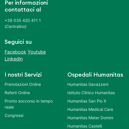
Per informazioni
contattaci al
+39 035 420 411 1
(Centralino)
Seguici su
Facebook
Youtube
LinkedIn
I nostri Servizi
Ospedali Humanitas
Prenotazioni Online
Humanitas Gavazzeni
Referti Online
Istituto Clinico Humanitas
Pronto soccorso in tempo
Humanitas San Pio X
reale
Humanitas Medical Care
Congressi
Humanitas Mater Domini
Humanitas Castelli