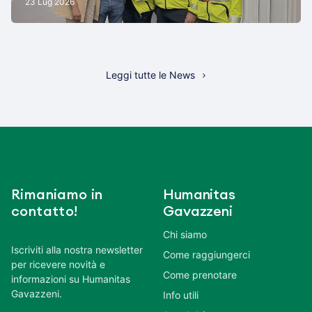
23 Lug 2026
Leggi tutte le News
Rimaniamo in
Humanitas
contatto!
Gavazzeni
Chi siamo
Iscriviti alla nostra newsletter
Come raggiungerci
per ricevere novità e
Come prenotare
informazioni su Humanitas
Gavazzeni.
Info utili