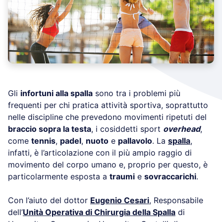
Gli
infortuni alla spalla
sono tra i problemi più
frequenti per chi pratica attività sportiva, soprattutto
nelle discipline che prevedono movimenti ripetuti del
braccio sopra la testa
, i cosiddetti sport
overhead
,
come
tennis
,
padel
,
nuoto
e
pallavolo
. La
spalla
,
infatti, è l’articolazione con il più ampio raggio di
movimento del corpo umano e, proprio per questo, è
particolarmente esposta a
traumi
e
sovraccarichi
.
Con l’aiuto del dottor
Eugenio Cesari
, Responsabile
dell’
Unità Operativa di Chirurgia della Spalla
di