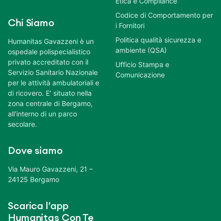
Etica e Compliance
Codice di Comportamento per
Chi Siamo
i Fornitori
Politica qualità sicurezza e
Humanitas Gavazzeni è un
ambiente (QSA)
ospedale polispecialistico
privato accreditato con il
Ufficio Stampa e
Servizio Sanitario Nazionale
Comunicazione
per le attività ambulatoriali e
di ricovero. E’ situato nella
zona centrale di Bergamo,
all’interno di un parco
secolare.
Dove siamo
Via Mauro Gavazzeni, 21 –
24125 Bergamo
Scarica l’app
Humanitas Con Te