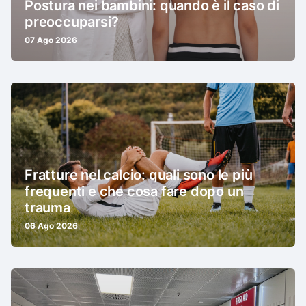
Postura nei bambini: quando è il caso di
preoccuparsi?
07 Ago 2026
Fratture nel calcio: quali sono le più
frequenti e che cosa fare dopo un
trauma
06 Ago 2026