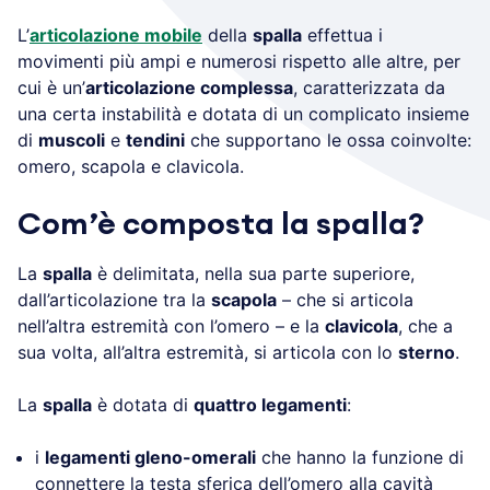
L’
articolazione mobile
della
spalla
effettua i
movimenti più ampi e numerosi rispetto alle altre, per
cui è un’
articolazione complessa
, caratterizzata da
una certa instabilità e dotata di un complicato insieme
di
muscoli
e
tendini
che supportano le ossa coinvolte:
omero, scapola e clavicola.
Com’è composta la spalla?
La
spalla
è delimitata, nella sua parte superiore,
dall’articolazione tra la
scapola
– che si articola
nell’altra estremità con l’omero – e la
clavicola
, che a
sua volta, all’altra estremità, si articola con lo
sterno
.
La
spalla
è dotata di
quattro legamenti
:
i
legamenti gleno-omerali
che hanno la funzione di
connettere la testa sferica dell’omero alla cavità