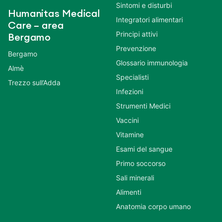
Sintomi e disturbi
Humanitas Medical
Integratori alimentari
Care – area
Principi attivi
Bergamo
Prevenzione
Bergamo
Glossario immunologia
Almè
Specialisti
Trezzo sull’Adda
Infezioni
Strumenti Medici
Vaccini
Vitamine
Esami del sangue
Primo soccorso
Sali minerali
Alimenti
Anatomia corpo umano