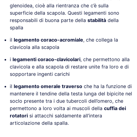
glenoidea, cioè alla rientranza che c’è sulla
superficie della scapola. Questi legamenti sono
responsabili di buona parte della
stabilità
della
spalla
il
legamento coraco-acromiale
, che collega la
clavicola alla scapola
i
legamenti coraco-clavicolari
, che permettono alla
clavicola e alla scapola di restare unite fra loro e di
sopportare ingenti carichi
il
legamento omerale traverso
che ha la funzione di
mantenere il tendine della testa lunga del bipicite nel
soclo presente tra i due tubercoli dell’omero, che
permettono a loro volta ai muscoli della
cuffia dei
rotatori
si attacchi saldamente all’intera
articolazione della spalla.