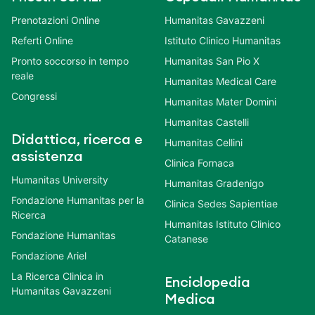
Prenotazioni Online
Humanitas Gavazzeni
Referti Online
Istituto Clinico Humanitas
Pronto soccorso in tempo
Humanitas San Pio X
reale
Humanitas Medical Care
Congressi
Humanitas Mater Domini
Humanitas Castelli
Didattica, ricerca e
Humanitas Cellini
assistenza
Clinica Fornaca
Humanitas University
Humanitas Gradenigo
Fondazione Humanitas per la
Clinica Sedes Sapientiae
Ricerca
Humanitas Istituto Clinico
Fondazione Humanitas
Catanese
Fondazione Ariel
La Ricerca Clinica in
Enciclopedia
Humanitas Gavazzeni
Medica