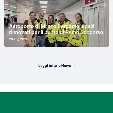
Aeroporto di Milano Bergamo, spazi
rinnovati per il punto di Primo Soccorso
23 Lug 2026
Leggi tutte le News