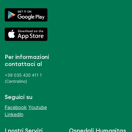
Per informazioni
contattaci al
+39 035 420 411 1
(Centralino)
Seguici su
Facebook
Youtube
LinkedIn
I nostri Servizi
Ospedali Humanitas