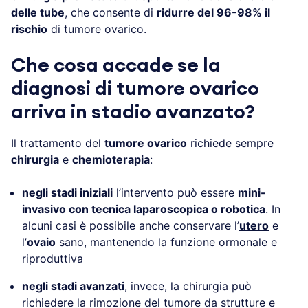
delle tube
, che consente di
ridurre del 96-98% il
rischio
di tumore ovarico.
Che cosa accade se la
diagnosi di tumore ovarico
arriva in stadio avanzato?
Il trattamento del
tumore ovarico
richiede sempre
chirurgia
e
chemioterapia
:
negli stadi iniziali
l’intervento può essere
mini-
invasivo con tecnica laparoscopica o robotica
. In
alcuni casi è possibile anche conservare l’
utero
e
l’
ovaio
sano, mantenendo la funzione ormonale e
riproduttiva
negli stadi avanzati
, invece, la chirurgia può
richiedere la rimozione del tumore da strutture e