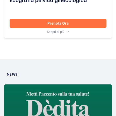
Ecografia pelvica ginecologica
Prenota Ora
Scopri di più
NEWS