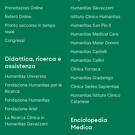
Prenotazioni Online
Humanitas Gavazzeni
Referti Online
Istituto Clinico Humanitas
Pronto soccorso in tempo
Humanitas San Pio X
reale
Humanitas Medical Care
Congressi
Humanitas Mater Domini
Humanitas Castelli
Didattica, ricerca e
Humanitas Cellini
assistenza
Clinica Fornaca
Humanitas University
Humanitas Gradenigo
Fondazione Humanitas per la
Clinica Sedes Sapientiae
Ricerca
Humanitas Istituto Clinico
Fondazione Humanitas
Catanese
Fondazione Ariel
La Ricerca Clinica in
Enciclopedia
Humanitas Gavazzeni
Medica