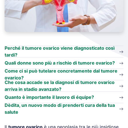
Perché il tumore ovarico viene diagnosticato così
tardi?
Quali donne sono più a rischio di tumore ovarico?
Come ci si può tutelare concretamente dal tumore
ovarico?
Che cosa accade se la diagnosi di tumore ovarico
arriva in stadio avanzato?
Quanto è importante il lavoro di équipe?
Dèdita, un nuovo modo di prenderti cura della tua
salute
Il
tumore ovarico
è una neoplasia tra le più insidiose