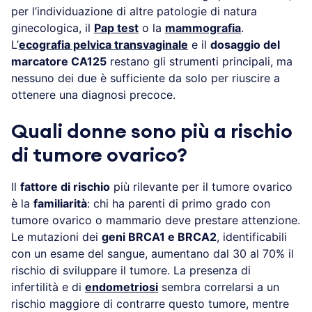
per l’individuazione di altre patologie di natura
ginecologica, il
Pap test
o la
mammografia
.
L’
ecografia pelvica transvaginale
e il
dosaggio del
marcatore CA125
restano gli strumenti principali, ma
nessuno dei due è sufficiente da solo per riuscire a
ottenere una diagnosi precoce.
Quali donne sono più a rischio
di tumore ovarico?
Il
fattore di rischio
più rilevante per il tumore ovarico
è la
familiarità
: chi ha parenti di primo grado con
tumore ovarico o mammario deve prestare attenzione.
Le mutazioni dei
geni BRCA1 e BRCA2
, identificabili
con un esame del sangue, aumentano dal 30 al 70% il
rischio di sviluppare il tumore. La presenza di
infertilità e di
endometriosi
sembra correlarsi a un
rischio maggiore di contrarre questo tumore, mentre