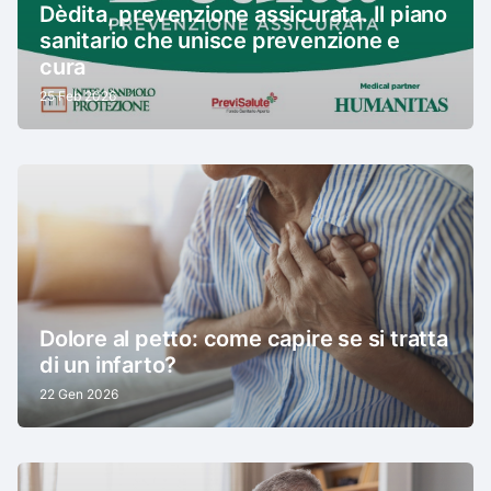
Dèdita, prevenzione assicurata. Il piano
sanitario che unisce prevenzione e
cura
25 Feb 2026
Dolore al petto: come capire se si tratta
di un infarto?
22 Gen 2026