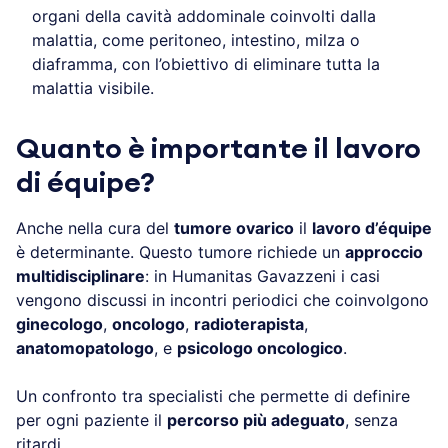
organi della cavità addominale coinvolti dalla
malattia, come peritoneo, intestino, milza o
diaframma, con l’obiettivo di eliminare tutta la
malattia visibile.
Quanto è importante il lavoro
di équipe?
Anche nella cura del
tumore ovarico
il
lavoro d’équipe
è determinante. Questo tumore richiede un
approccio
multidisciplinare
: in Humanitas Gavazzeni i casi
vengono discussi in incontri periodici che coinvolgono
ginecologo
,
oncologo
,
radioterapista
,
anatomopatologo
, e
psicologo oncologico
.
Un confronto tra specialisti che permette di definire
per ogni paziente il
percorso più adeguato
, senza
ritardi.