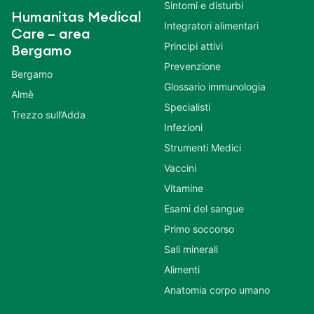
Sintomi e disturbi
Humanitas Medical
Integratori alimentari
Care – area
Principi attivi
Bergamo
Prevenzione
Bergamo
Glossario immunologia
Almè
Specialisti
Trezzo sull’Adda
Infezioni
Strumenti Medici
Vaccini
Vitamine
Esami del sangue
Primo soccorso
Sali minerali
Alimenti
Anatomia corpo umano