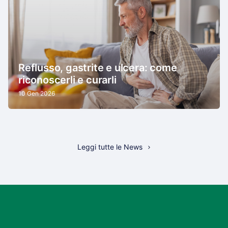
Reflusso, gastrite e ulcera: come
riconoscerli e curarli
10 Gen 2026
Leggi tutte le News