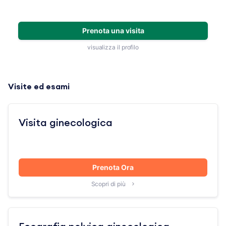
Prenota una visita
visualizza il profilo
Visite ed esami
Visita ginecologica
Prenota Ora
Scopri di più