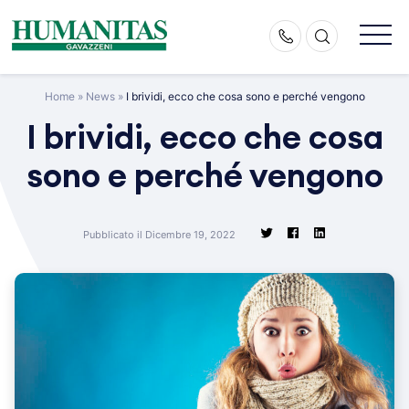
Skip
to
content
Home
»
News
»
I brividi, ecco che cosa sono e perché vengono
I brividi, ecco che cosa
sono e perché vengono
Pubblicato il Dicembre 19, 2022