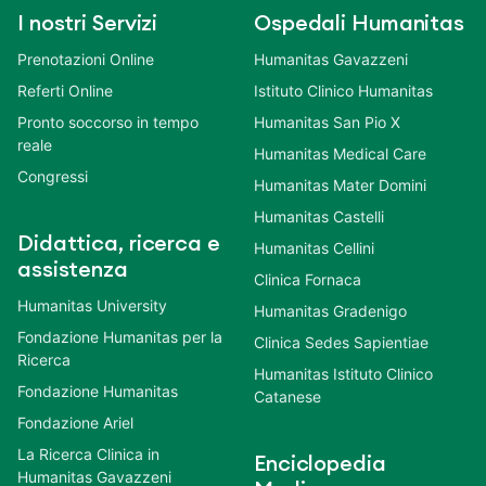
I nostri Servizi
Ospedali Humanitas
Prenotazioni Online
Humanitas Gavazzeni
Referti Online
Istituto Clinico Humanitas
Pronto soccorso in tempo
Humanitas San Pio X
reale
Humanitas Medical Care
Congressi
Humanitas Mater Domini
Humanitas Castelli
Didattica, ricerca e
Humanitas Cellini
assistenza
Clinica Fornaca
Humanitas University
Humanitas Gradenigo
Fondazione Humanitas per la
Clinica Sedes Sapientiae
Ricerca
Humanitas Istituto Clinico
Fondazione Humanitas
Catanese
Fondazione Ariel
La Ricerca Clinica in
Enciclopedia
Humanitas Gavazzeni