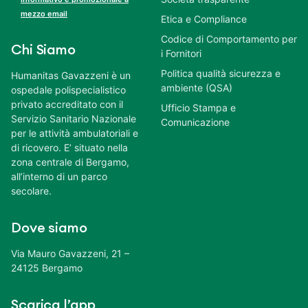
mezzo email
Etica e Compliance
Codice di Comportamento per
Chi Siamo
i Fornitori
Politica qualità sicurezza e
Humanitas Gavazzeni è un
ambiente (QSA)
ospedale polispecialistico
privato accreditato con il
Ufficio Stampa e
Servizio Sanitario Nazionale
Comunicazione
per le attività ambulatoriali e
di ricovero. E’ situato nella
zona centrale di Bergamo,
all’interno di un parco
secolare.
Dove siamo
Via Mauro Gavazzeni, 21 –
24125 Bergamo
Scarica l’app