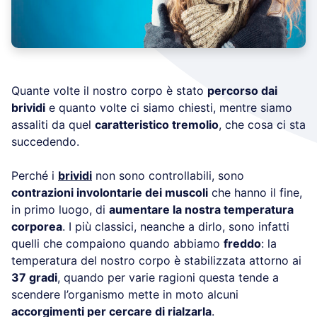
Quante volte il nostro corpo è stato
percorso dai
brividi
e quanto volte ci siamo chiesti, mentre siamo
assaliti da quel
caratteristico tremolio
, che cosa ci sta
succedendo.
Perché i
brividi
non sono controllabili, sono
contrazioni involontarie dei muscoli
che hanno il fine,
in primo luogo, di
aumentare la nostra temperatura
corporea
. I più classici, neanche a dirlo, sono infatti
quelli che compaiono quando abbiamo
freddo
: la
temperatura del nostro corpo è stabilizzata attorno ai
37 gradi
, quando per varie ragioni questa tende a
scendere l’organismo mette in moto alcuni
accorgimenti per cercare di rialzarla
.