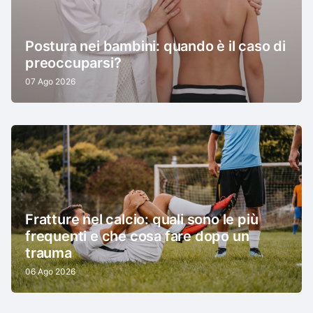
Postura nei bambini: quando è il caso di
preoccuparsi?
07 Ago 2026
Fratture nel calcio: quali sono le più
frequenti e che cosa fare dopo un
trauma
06 Ago 2026