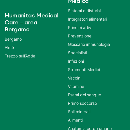
Medica
Sintomi e disturbi
Humanitas Medical
Integratori alimentari
Care – area
Principi attivi
Bergamo
Prevenzione
Bergamo
Glossario immunologia
Almè
Specialisti
Trezzo sull’Adda
Infezioni
Strumenti Medici
Vaccini
Vitamine
Esami del sangue
Primo soccorso
Sali minerali
Alimenti
Anatomia corpo umano