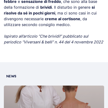
febbre
e
sensazione di freddo
, che sono alla base
della formazione di
brividi
. Il disturbo in genere
si
risolve da sé in pochi giorni
, ma ci sono casi in cui
divengono necessarie
creme al cortisone
, da
utilizzare secondo consiglio medico.
Ispirato all’articolo “Che brividi!” pubblicato sul
periodico “Viversani & belli” n. 44 del 4 novembre 2022
NEWS