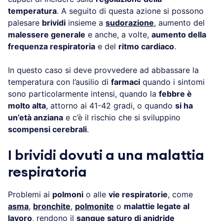
temperatura
. A seguito di questa azione si possono
palesare
brividi
insieme a
sudorazione
, aumento del
malessere generale
e anche, a volte,
aumento della
frequenza respiratoria
e del
ritmo cardiaco
.
In questo caso si deve provvedere ad abbassare la
temperatura con l’ausilio di
farmaci
quando i sintomi
sono particolarmente intensi, quando la
febbre è
molto alta
, attorno ai 41-42 gradi, o quando
si ha
un’età anziana
e c’è il rischio che si sviluppino
scompensi cerebrali
.
I brividi dovuti a una malattia
respiratoria
Problemi ai
polmoni
o alle
vie respiratorie
, come
asma
,
bronchite
,
polmonite
o
malattie legate al
lavoro
, rendono il
sangue saturo di anidride