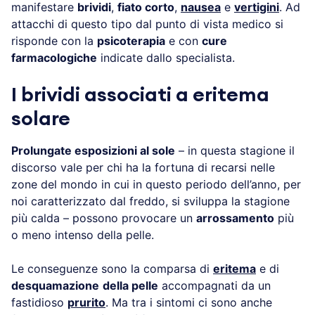
manifestare
brividi
,
fiato corto
,
nausea
e
vertigini
. Ad
attacchi di questo tipo dal punto di vista medico si
risponde con la
psicoterapia
e con
cure
farmacologiche
indicate dallo specialista.
I brividi associati a eritema
solare
Prolungate esposizioni al sole
– in questa stagione il
discorso vale per chi ha la fortuna di recarsi nelle
zone del mondo in cui in questo periodo dell’anno, per
noi caratterizzato dal freddo, si sviluppa la stagione
più calda – possono provocare un
arrossamento
più
o meno intenso della pelle.
Le conseguenze sono la comparsa di
eritema
e di
desquamazione
della pelle
accompagnati da un
fastidioso
prurito
. Ma tra i sintomi ci sono anche