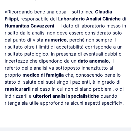
«Ricordando bene una cosa – sottolinea
Claudia
Filippi
, responsabile del
Laboratorio Analisi Cliniche
di
Humanitas Gavazzeni
– il dato di laboratorio messo in
risalto dalle analisi non deve essere considerato solo
dal punto di vista
numerico
, perché non sempre il
risultato oltre i limiti di accettabilità corrisponde a un
risultato patologico. In presenza di eventuali dubbi o
incertezze che dipendono da un
dato anomalo
, il
referto delle analisi va sottoposto innanzitutto al
proprio
medico di famiglia
che, conoscendo bene lo
stato di salute dei suoi singoli pazienti, è in grado di
rassicurarli
nel caso in cui non ci siano problemi, o di
indirizzarli a
ulteriori analisi specialistiche
quando
ritenga sia utile approfondire alcuni aspetti specifici».