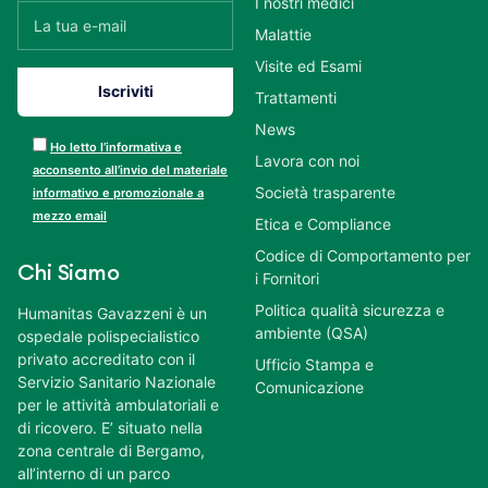
I nostri medici
Malattie
Visite ed Esami
Trattamenti
News
Ho letto l’informativa e
Lavora con noi
acconsento all’invio del materiale
Società trasparente
informativo e promozionale a
mezzo email
Etica e Compliance
Codice di Comportamento per
Chi Siamo
i Fornitori
Politica qualità sicurezza e
Humanitas Gavazzeni è un
ambiente (QSA)
ospedale polispecialistico
privato accreditato con il
Ufficio Stampa e
Servizio Sanitario Nazionale
Comunicazione
per le attività ambulatoriali e
di ricovero. E’ situato nella
zona centrale di Bergamo,
all’interno di un parco