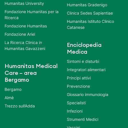
Humanitas University
Humanitas Gradenigo
Fondazione Humanitas per la
Clinica Sedes Sapientiae
Ricerca
Humanitas Istituto Clinico
Fondazione Humanitas
Catanese
Fondazione Ariel
La Ricerca Clinica in
Enciclopedia
Humanitas Gavazzeni
Medica
Sintomi e disturbi
Humanitas Medical
Integratori alimentari
Care – area
Principi attivi
Bergamo
Prevenzione
Bergamo
Glossario immunologia
Almè
Specialisti
Trezzo sull’Adda
Infezioni
Strumenti Medici
Vaccini