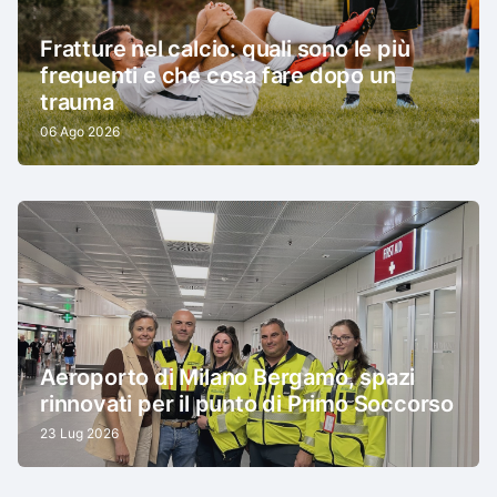
Fratture nel calcio: quali sono le più
frequenti e che cosa fare dopo un
trauma
06 Ago 2026
Aeroporto di Milano Bergamo, spazi
rinnovati per il punto di Primo Soccorso
23 Lug 2026