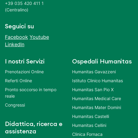
+39 035 420 411 1
(Centralino)
Seguici su
Facebook
Youtube
LinkedIn
I nostri Servizi
Ospedali Humanitas
Prenotazioni Online
Humanitas Gavazzeni
Referti Online
Istituto Clinico Humanitas
Pronto soccorso in tempo
Humanitas San Pio X
reale
Humanitas Medical Care
Congressi
Humanitas Mater Domini
Humanitas Castelli
Didattica, ricerca e
Humanitas Cellini
assistenza
Clinica Fornaca