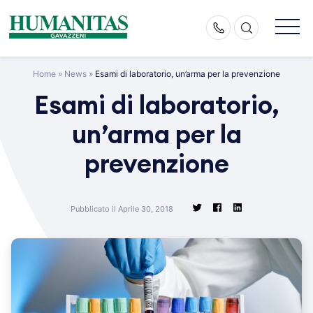
Skip
to
content
Home
»
News
»
Esami di laboratorio, un’arma per la prevenzione
Esami di laboratorio,
un’arma per la
prevenzione
Pubblicato il Aprile 30, 2018