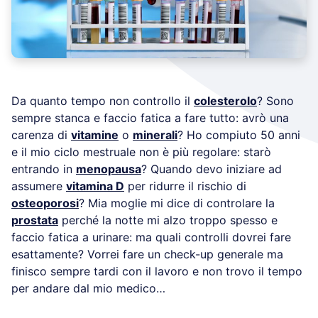
Da quanto tempo non controllo il
colesterolo
? Sono
sempre stanca e faccio fatica a fare tutto: avrò una
carenza di
vitamine
o
minerali
? Ho compiuto 50 anni
e il mio ciclo mestruale non è più regolare: starò
entrando in
menopausa
? Quando devo iniziare ad
assumere
vitamina D
per ridurre il rischio di
osteoporosi
? Mia moglie mi dice di controlare la
prostata
perché la notte mi alzo troppo spesso e
faccio fatica a urinare: ma quali controlli dovrei fare
esattamente? Vorrei fare un check-up generale ma
finisco sempre tardi con il lavoro e non trovo il tempo
per andare dal mio medico…