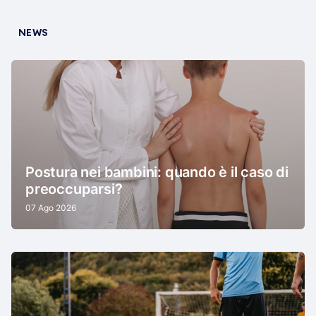
NEWS
Postura nei bambini: quando è il caso di
preoccuparsi?
07 Ago 2026