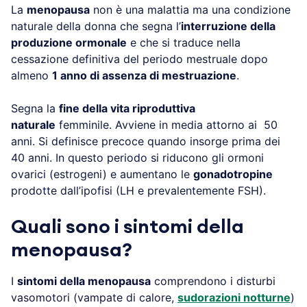
La
menopausa
non è una malattia ma una condizione
naturale della donna che segna l’
interruzione della
produzione ormonale
e che si traduce nella
cessazione definitiva del periodo mestruale dopo
almeno
1 anno di assenza di mestruazione
.
Segna la
fine della vita riproduttiva
naturale
femminile. Avviene in media attorno ai 50
anni. Si definisce precoce quando insorge prima dei
40 anni. In questo periodo si riducono gli ormoni
ovarici (estrogeni) e aumentano le
gonadotropine
prodotte dall’ipofisi (LH e prevalentemente FSH).
Quali sono i sintomi della
menopausa?
I
sintomi della menopausa
comprendono i disturbi
vasomotori (vampate di calore,
sudorazioni notturne
)