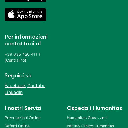
Per informazioni
contattaci al
+39 035 420 411 1
(Centralino)
Seguici su
Facebook
Youtube
LinkedIn
I nostri Servizi
Ospedali Humanitas
Prenotazioni Online
Humanitas Gavazzeni
Referti Online
Istituto Clinico Humanitas