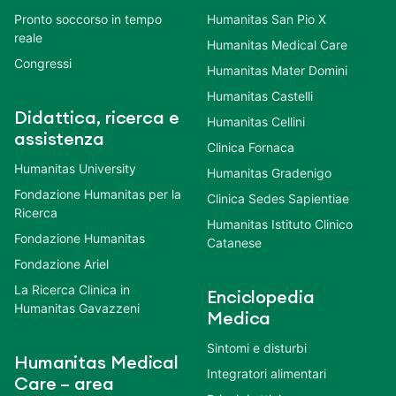
Pronto soccorso in tempo
Humanitas San Pio X
reale
Humanitas Medical Care
Congressi
Humanitas Mater Domini
Humanitas Castelli
Didattica, ricerca e
Humanitas Cellini
assistenza
Clinica Fornaca
Humanitas University
Humanitas Gradenigo
Fondazione Humanitas per la
Clinica Sedes Sapientiae
Ricerca
Humanitas Istituto Clinico
Fondazione Humanitas
Catanese
Fondazione Ariel
La Ricerca Clinica in
Enciclopedia
Humanitas Gavazzeni
Medica
Sintomi e disturbi
Humanitas Medical
Integratori alimentari
Care – area