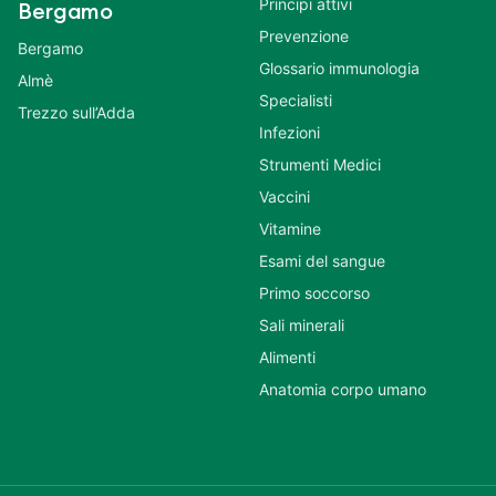
Principi attivi
Bergamo
Prevenzione
Bergamo
Glossario immunologia
Almè
Specialisti
Trezzo sull’Adda
Infezioni
Strumenti Medici
Vaccini
Vitamine
Esami del sangue
Primo soccorso
Sali minerali
Alimenti
Anatomia corpo umano