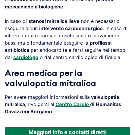
meccaniche o biologiche
.
In caso di
stenosi mitralica lieve
non è necessario
eseguire alcun
intervento cardochirurgico
. In caso di
interventi extracardiaci i rischi sono relativamente
bassi ma è fondamentale eseguire la
profilassi
antibiotica
per endocardite e farsi seguire nel tempo
dal
cardiologo
o dal centro cardiologico di fiducia.
Area medica per la
valvulopatia mitralica
Per avere maggiori informazioni sulla
valvulopatia
mitralica
, rivolgersi al
Centro Cardio
di
Humanitas
Gavazzeni Bergamo
.
Maggiori info e contatti diretti