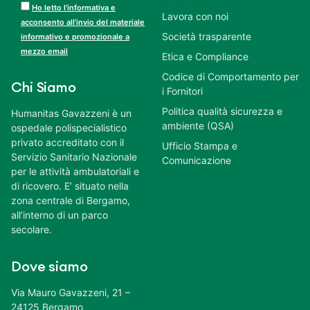
Ho letto l’informativa e
Lavora con noi
acconsento all’invio del materiale
Società trasparente
informativo e promozionale a
mezzo email
Etica e Compliance
Codice di Comportamento per
Chi Siamo
i Fornitori
Politica qualità sicurezza e
Humanitas Gavazzeni è un
ambiente (QSA)
ospedale polispecialistico
privato accreditato con il
Ufficio Stampa e
Servizio Sanitario Nazionale
Comunicazione
per le attività ambulatoriali e
di ricovero. E’ situato nella
zona centrale di Bergamo,
all’interno di un parco
secolare.
Dove siamo
Via Mauro Gavazzeni, 21 –
24125 Bergamo