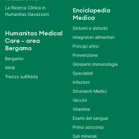
La Ricerca Clinica in
Enciclopedia
Humanitas Gavazzeni
Medica
Sintomi e disturbi
Humanitas Medical
Integratori alimentari
Care – area
Principi attivi
Bergamo
Prevenzione
Bergamo
Glossario immunologia
Almè
Specialisti
Trezzo sull’Adda
Infezioni
Strumenti Medici
Vaccini
Vitamine
Esami del sangue
Primo soccorso
Sali minerali