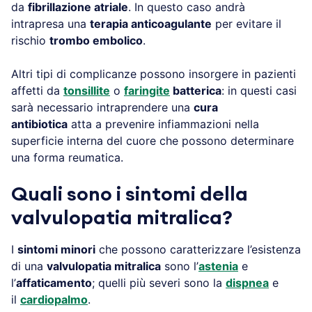
da
fibrillazione atriale
. In questo caso andrà
intrapresa una
terapia anticoagulante
per evitare il
rischio
trombo embolico
.
Altri tipi di complicanze possono insorgere in pazienti
affetti da
tonsillite
o
faringite
batterica
: in questi casi
sarà necessario intraprendere una
cura
antibiotica
atta a prevenire infiammazioni nella
superficie interna del cuore che possono determinare
una forma reumatica.
Quali sono i sintomi della
valvulopatia mitralica?
I
sintomi minori
che possono caratterizzare l’esistenza
di una
valvulopatia mitralica
sono l’
astenia
e
l’
affaticamento
; quelli più severi sono la
dispnea
e
il
cardiopalmo
.