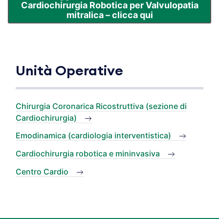
Cardiochirurgia Robotica per Valvulopatia
mitralica – clicca qui
Unità Operative
Chirurgia Coronarica Ricostruttiva (sezione di
Cardiochirurgia)
Emodinamica (cardiologia interventistica)
Cardiochirurgia robotica e mininvasiva
Centro Cardio