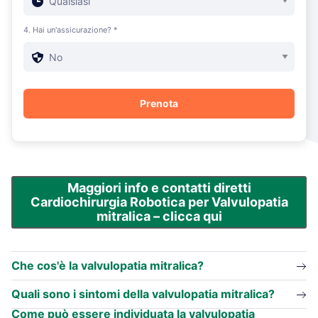
4. Hai un'assicurazione? *
Maggiori info e contatti diretti
Cardiochirurgia Robotica per Valvulopatia
mitralica – clicca qui
Che cos'è la valvulopatia mitralica?
Quali sono i sintomi della valvulopatia mitralica?
Come può essere individuata la valvulopatia