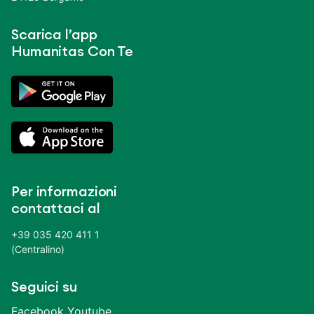
Scarica l’app
Humanitas Con Te
Per informazioni
contattaci al
+39 035 420 411 1
(Centralino)
Seguici su
Facebook
Youtube