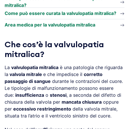
mitralica?
Come può essere curata la valvulopatia mitralica?
Area medica per la valvulopatia mitralica
Che cos’è la valvulopatia
mitralica?
La
valvulopatia mitralica
è una patologia che riguarda
la
valvola mitrale
e che impedisce il
corretto
passaggio di sangue
durante le contrazioni del cuore.
Le tipologie di malfunzionamento possono essere
due:
insufficienza
o
stenosi
, a seconda del difetto di
chiusura della valvola per
mancata chiusura
oppure
per
eccessivo restringimento
della valvola mitrale,
situata tra l’atrio e il ventricolo sinistro del cuore.