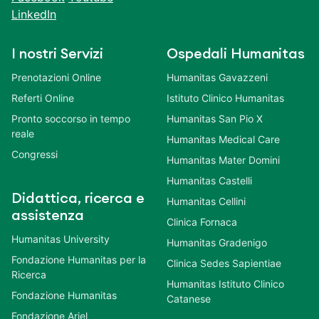
LinkedIn
I nostri Servizi
Ospedali Humanitas
Prenotazioni Online
Humanitas Gavazzeni
Referti Online
Istituto Clinico Humanitas
Pronto soccorso in tempo
Humanitas San Pio X
reale
Humanitas Medical Care
Congressi
Humanitas Mater Domini
Humanitas Castelli
Didattica, ricerca e
Humanitas Cellini
assistenza
Clinica Fornaca
Humanitas University
Humanitas Gradenigo
Fondazione Humanitas per la
Clinica Sedes Sapientiae
Ricerca
Humanitas Istituto Clinico
Fondazione Humanitas
Catanese
Fondazione Ariel