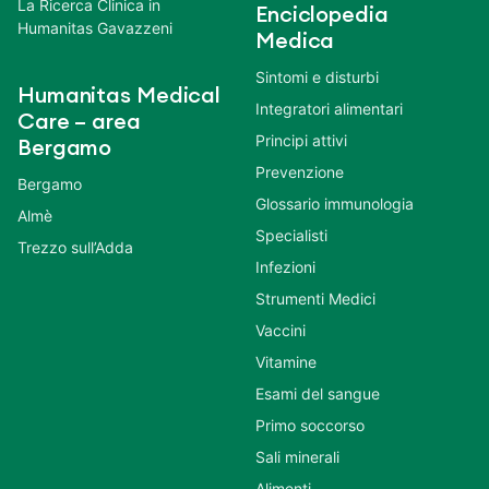
La Ricerca Clinica in
Enciclopedia
Humanitas Gavazzeni
Medica
Sintomi e disturbi
Humanitas Medical
Integratori alimentari
Care – area
Principi attivi
Bergamo
Prevenzione
Bergamo
Glossario immunologia
Almè
Specialisti
Trezzo sull’Adda
Infezioni
Strumenti Medici
Vaccini
Vitamine
Esami del sangue
Primo soccorso
Sali minerali
Alimenti