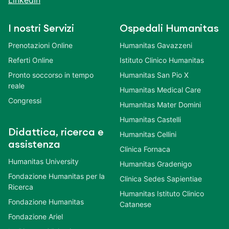
LinkedIn
I nostri Servizi
Ospedali Humanitas
Prenotazioni Online
Humanitas Gavazzeni
Referti Online
Istituto Clinico Humanitas
Pronto soccorso in tempo
Humanitas San Pio X
reale
Humanitas Medical Care
Congressi
Humanitas Mater Domini
Humanitas Castelli
Didattica, ricerca e
Humanitas Cellini
assistenza
Clinica Fornaca
Humanitas University
Humanitas Gradenigo
Fondazione Humanitas per la
Clinica Sedes Sapientiae
Ricerca
Humanitas Istituto Clinico
Fondazione Humanitas
Catanese
Fondazione Ariel