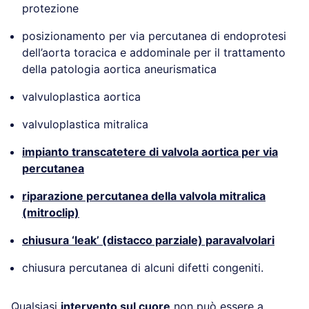
protezione
posizionamento per via percutanea di endoprotesi
dell’aorta toracica e addominale per il trattamento
della patologia aortica aneurismatica
valvuloplastica aortica
valvuloplastica mitralica
impianto transcatetere di valvola aortica per via
percutanea
riparazione percutanea della valvola mitralica
(mitroclip)
chiusura ‘leak’ (distacco parziale) paravalvolari
chiusura percutanea di alcuni difetti congeniti.
Qualsiasi
intervento sul cuore
non può essere a