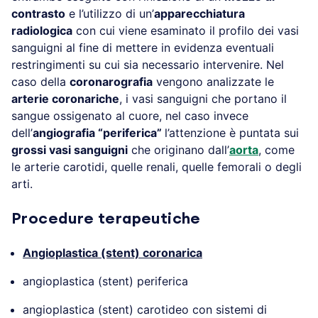
contrasto
e l’utilizzo di un’
apparecchiatura
radiologica
con cui viene esaminato il profilo dei vasi
sanguigni al fine di mettere in evidenza eventuali
restringimenti su cui sia necessario intervenire. Nel
caso della
coronarografia
vengono analizzate le
arterie coronariche
, i vasi sanguigni che portano il
sangue ossigenato al cuore, nel caso invece
dell’
angiografia “periferica”
l’attenzione è puntata sui
grossi vasi sanguigni
che originano dall’
aorta
, come
le arterie carotidi, quelle renali, quelle femorali o degli
arti.
Procedure terapeutiche
Angioplastica (stent) coronarica
angioplastica (stent) periferica
angioplastica (stent) carotideo con sistemi di