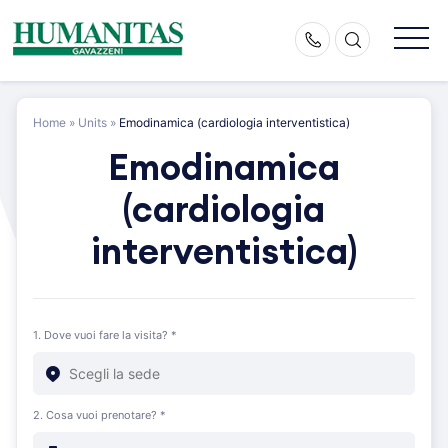
Skip
to
content
Home
»
Units
»
Emodinamica (cardiologia interventistica)
Emodinamica
(cardiologia
interventistica)
1. Dove vuoi fare la visita? *
2. Cosa vuoi prenotare? *