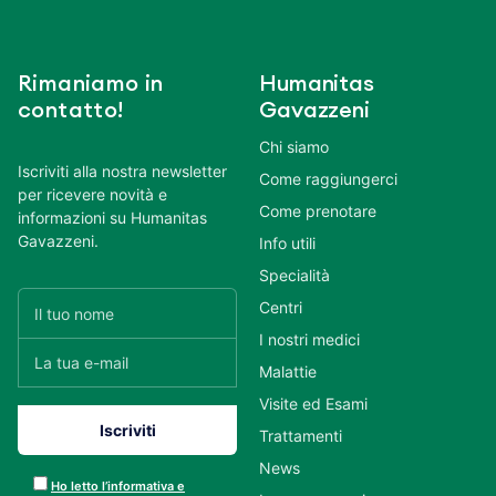
Rimaniamo in
Humanitas
contatto!
Gavazzeni
Chi siamo
Iscriviti alla nostra newsletter
Come raggiungerci
per ricevere novità e
Come prenotare
informazioni su Humanitas
Gavazzeni.
Info utili
Specialità
Centri
I nostri medici
Malattie
Visite ed Esami
Trattamenti
News
Ho letto l’informativa e