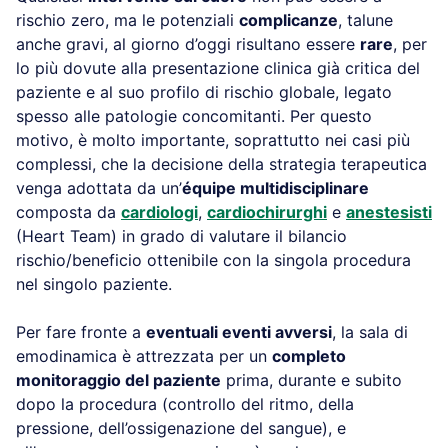
rischio zero, ma le potenziali
complicanze
, talune
anche gravi, al giorno d’oggi risultano essere
rare
, per
lo più dovute alla presentazione clinica già critica del
paziente e al suo profilo di rischio globale, legato
spesso alle patologie concomitanti. Per questo
motivo, è molto importante, soprattutto nei casi più
complessi, che la decisione della strategia terapeutica
venga adottata da un’
équipe multidisciplinare
composta da
cardiologi
,
cardiochirurghi
e
anestesisti
(Heart Team) in grado di valutare il bilancio
rischio/beneficio ottenibile con la singola procedura
nel singolo paziente.
Per fare fronte a
eventuali eventi avversi
, la sala di
emodinamica è attrezzata per un
completo
monitoraggio del paziente
prima, durante e subito
dopo la procedura (controllo del ritmo, della
pressione, dell’ossigenazione del sangue), e