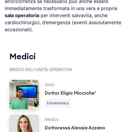
all’occorrenza se necessario può anche essere
immediatamente trasformata in una vera e propria
sala operatoria
per interventi salvavita, anche
cardiochirurgici, d’emergenza (eventi assolutamente
eccezionali).
Medici
MEDICI DELL'UNITÀ OPERATIVA
Aiuto
Dottor Eligio Micciche’
Emodinamica
Medico
Dottoressa Alessia Azzano