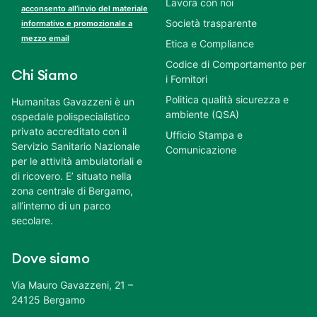
Lavora con noi
acconsento all’invio del materiale
Società trasparente
informativo e promozionale a
mezzo email
Etica e Compliance
Codice di Comportamento per
Chi Siamo
i Fornitori
Politica qualità sicurezza e
Humanitas Gavazzeni è un
ambiente (QSA)
ospedale polispecialistico
privato accreditato con il
Ufficio Stampa e
Servizio Sanitario Nazionale
Comunicazione
per le attività ambulatoriali e
di ricovero. E’ situato nella
zona centrale di Bergamo,
all’interno di un parco
secolare.
Dove siamo
Via Mauro Gavazzeni, 21 –
24125 Bergamo