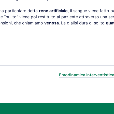
ina particolare detta
rene artificiale
, il sangue viene fatto 
ue “pulito” viene poi restituito al paziente attraverso una s
ensioni, che chiamiamo
venosa
. La dialisi dura di solito
quat
Emodinamica Interventistica 