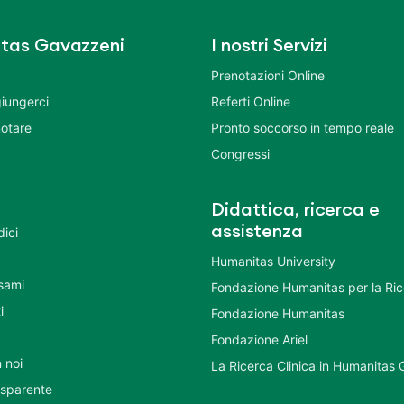
tas Gavazzeni
I nostri Servizi
Prenotazioni Online
iungerci
Referti Online
otare
Pronto soccorso in tempo reale
Congressi
Didattica, ricerca e
assistenza
dici
Humanitas University
Esami
Fondazione Humanitas per la Ri
i
Fondazione Humanitas
Fondazione Ariel
 noi
La Ricerca Clinica in Humanitas
asparente