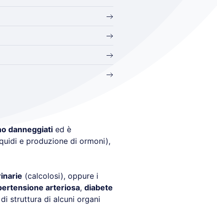
no danneggiati
ed è
quidi e produzione di ormoni),
rinarie
(calcolosi), oppure i
pertensione arteriosa
,
diabete
 di struttura di alcuni organi