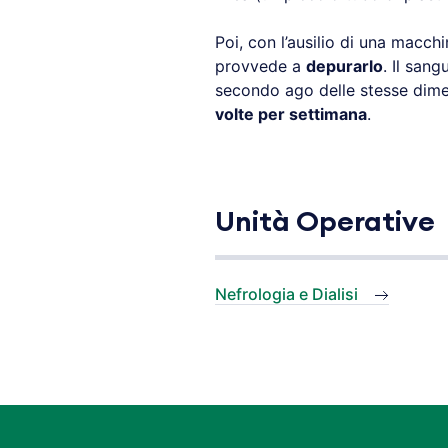
Poi, con l’ausilio di una macch
provvede a
depurarlo
. Il sang
secondo ago delle stesse dim
volte per settimana
.
Unità Operative
Nefrologia e Dialisi