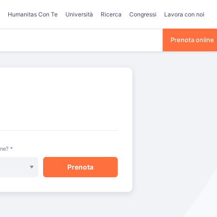
Humanitas Con Te
Università
Ricerca
Congressi
Lavora con noi
Prenota online
one? *