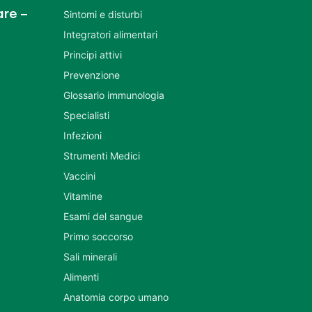
re –
Sintomi e disturbi
Integratori alimentari
Principi attivi
Prevenzione
Glossario immunologia
Specialisti
Infezioni
Strumenti Medici
Vaccini
Vitamine
Esami del sangue
Primo soccorso
Sali minerali
Alimenti
Anatomia corpo umano