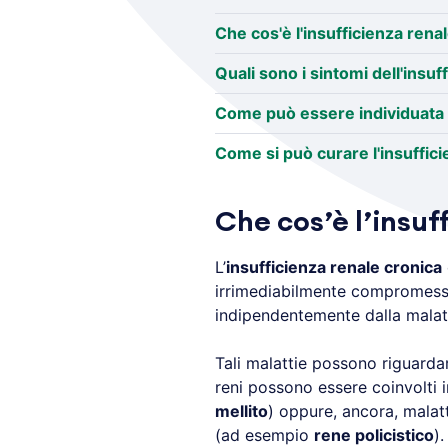
Che cos'è l'insufficienza rena
Quali sono i sintomi dell'insuf
Come può essere individuata l
Come si può curare l'insuffic
Che cos’è l’insuf
L’
insufficienza renale cronica
irrimediabilmente compromessa 
indipendentemente dalla malatt
Tali malattie possono riguarda
reni possono essere coinvolti 
mellito
) oppure, ancora, malatti
(ad esempio
rene policistico
).