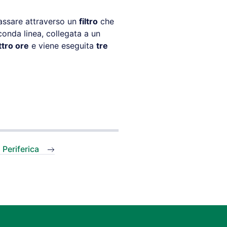
passare attraverso un
filtro
che
econda linea, collegata a un
tro ore
e viene eseguita
tre
Periferica