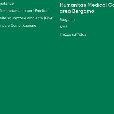
mpliance
Humanitas Medical Ca
Comportamento per i Fornitori
area Bergamo
ualità sicurezza e ambiente (QSA)
Bergamo
ampa e Comunicazione
Almè
Trezzo sull’Adda