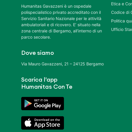
Etica e Co
Humanitas Gavazzeni è un ospedale
polispecialistico privato accreditato con il
Codice di 
Servizio Sanitario Nazionale per le attività
Politica q
ambulatoriali e di ricovero. E’ situato nella
Ufficio St
zona centrale di Bergamo, all’interno di un
parco secolare.
Dove siamo
Via Mauro Gavazzeni, 21 – 24125 Bergamo
Scarica l’app
Humanitas Con Te