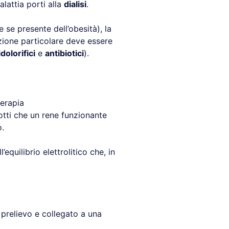
alattia porti alla
dialisi
.
e se presente dell’obesità), la
zione particolare deve essere
dolorifici
e
antibiotici
).
erapia
dotti che un rene funzionante
.
ll’equilibrio elettrolitico che, in
 prelievo e collegato a una