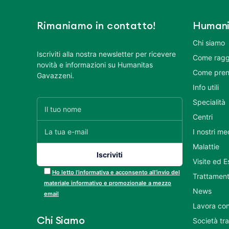
Rimaniamo in contatto!
Humani
Chi siamo
Iscriviti alla nostra newsletter per ricevere
Come ragg
novità e informazioni su Humanitas
Come pren
Gavazzeni.
Info utili
Specialità
Centri
I nostri me
Malattie
Visite ed 
Ho letto l’informativa e acconsento all’invio del
Trattament
materiale informativo e promozionale a mezzo
News
email
Lavora con
Chi Siamo
Società tr