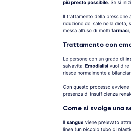
più presto possibile
. Se si ini
Il trattamento della pressione a
riduzione del sale nella dieta, 
messa all’uso di molti
farmaci
,
Trattamento con emod
Le persone con un grado di
in
salvavita.
Emodialisi
vuol dire
riesce normalmente a bilancia
Con questo processo avviene a
presenza di insufficienza renale
Come si svolge una se
Il
sangue
viene prelevato attra
linea (un piccolo tubo di plas