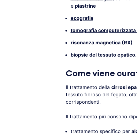
e
piastrine
ecografia
tomografia computerizzata
risonanza magnetica (RX)
biopsie del tessuto epatico
Come viene curata
Il trattamento della
cirrosi epa
tessuto fibroso del fegato, olt
corrispondenti.
Il trattamento più consono dip
trattamento specifico per
al