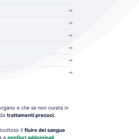
 organo e che se non curata in
 da
trattamenti precoci
.
icoltoso il
fluire del sangue
a a
gonfiori addominali
,