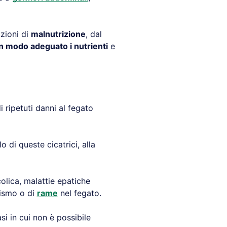
zioni di
malnutrizione
, dal
n modo adeguato i nutrienti
e
i ripetuti danni al fegato
 di queste cicatrici, alla
colica, malattie epatiche
nismo o di
rame
nel fegato.
si in cui non è possibile