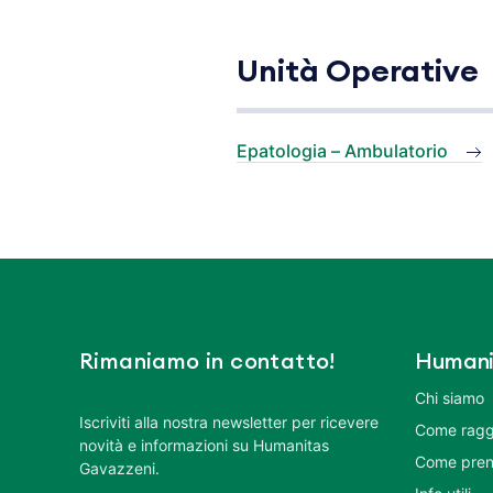
Unità Operative
Epatologia – Ambulatorio
Rimaniamo in contatto!
Humani
Chi siamo
Iscriviti alla nostra newsletter per ricevere
Come ragg
novità e informazioni su Humanitas
Come pren
Gavazzeni.