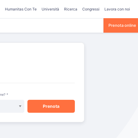
Humanitas Con Te
Università
Ricerca
Congressi
Lavora con noi
Prenota online
one? *