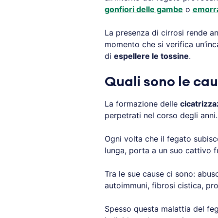
gonfiori delle gambe
o
emorr
La presenza di cirrosi rende 
momento che si verifica un’inc
di
espellere le tossine
.
Quali sono le cau
La formazione delle
cicatrizza
perpetrati nel corso degli anni.
Ogni volta che il fegato subi
lunga, porta a un suo cattivo 
Tra le sue cause ci sono: abuso
autoimmuni, fibrosi cistica, pr
Spesso questa malattia del fe