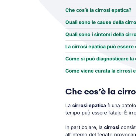
Che cos’è la cirrosi epatica?
Quali sono le cause della cirr
Quali sono i sintomi della cirr
La cirrosi epatica può essere 
Come si può diagnosticare la c
Come viene curata la cirrosi 
Che cos’è la cirr
La
cirrosi epatica
è una patolo
tempo può essere fatale. È ir
In particolare, la
cirrosi
consis
all’interno del fegato provoca