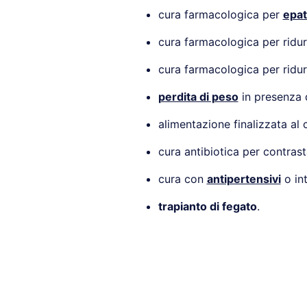
cura farmacologica per
epat
cura farmacologica per ridur
cura farmacologica per ridur
perdita di peso
in presenza 
alimentazione finalizzata al
cura antibiotica per contras
cura con
antipertensivi
o int
trapianto di fegato
.