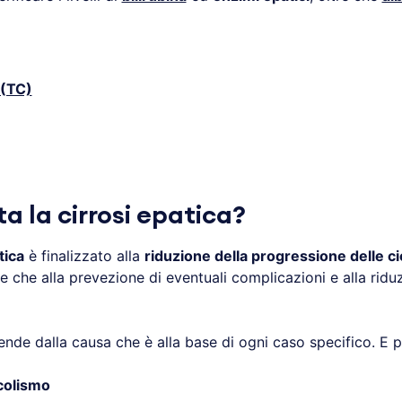
 (TC)
.
 la cirrosi epatica?
tica
è finalizzato alla
riduzione della progressione delle cic
re che alla prevezione di eventuali complicazioni e alla ridu
ende dalla causa che è alla base di ogni caso specifico. E 
colismo