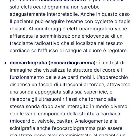
solo elettrocardiogramma non sarebbe
adeguatamente interpretabile. Anche in questo caso
Il paziente può eseguire l’esame con cyclette o tapis
roulant. Al monitoraggio elettrocardiografico viene
affiancata la somministrazione endovenosa di un
tracciante radioattivo che si localizza nel tessuto
cardiaco se l’afflusso di sangue al cuore è regolare.
ecocardiografia (ecocardiogramma)
: è un test di
immagine che visualizza le strutture del cuore e il
funzionamento delle sue parti mobili. L’apparecchio
dispensa un fascio di ultrasuoni al torace, attraverso
una sonda appoggiata sulla sua superficie, e
rielabora gli ultrasuoni riflessi che tornano alla
stessa sonda dopo aver interagito in modo diverso
con le varie componenti della struttura cardiaca
(miocardio, valvole, cavità). Analogamente alla
scintigrafia anche l’ecocardiogramma può essere
registrato dopo aver somministrato al paziente un