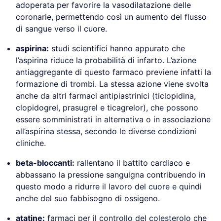
adoperata per favorire la vasodilatazione delle
coronarie, permettendo così un aumento del flusso
di sangue verso il cuore.
aspirina:
studi scientifici hanno appurato che
l’aspirina riduce la probabilità di infarto. L’azione
antiaggregante di questo farmaco previene infatti la
formazione di trombi. La stessa azione viene svolta
anche da altri farmaci antipiastrinici (ticlopidina,
clopidogrel, prasugrel e ticagrelor), che possono
essere somministrati in alternativa o in associazione
all’aspirina stessa, secondo le diverse condizioni
cliniche.
beta-bloccanti:
rallentano il battito cardiaco e
abbassano la pressione sanguigna contribuendo in
questo modo a ridurre il lavoro del cuore e quindi
anche del suo fabbisogno di ossigeno.
atatine:
farmaci per il controllo del colesterolo che