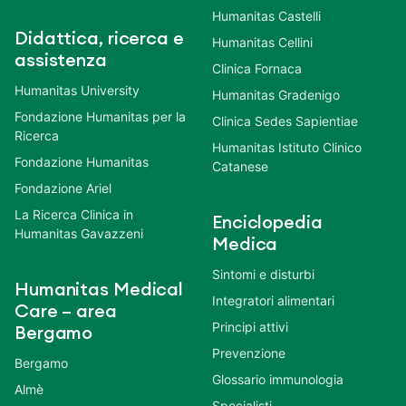
Humanitas Castelli
Didattica, ricerca e
Humanitas Cellini
assistenza
Clinica Fornaca
Humanitas University
Humanitas Gradenigo
Fondazione Humanitas per la
Clinica Sedes Sapientiae
Ricerca
Humanitas Istituto Clinico
Fondazione Humanitas
Catanese
Fondazione Ariel
La Ricerca Clinica in
Enciclopedia
Humanitas Gavazzeni
Medica
Sintomi e disturbi
Humanitas Medical
Integratori alimentari
Care – area
Principi attivi
Bergamo
Prevenzione
Bergamo
Glossario immunologia
Almè
Specialisti