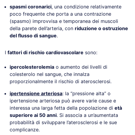
spasmi coronarici
, una condizione relativamente
poco frequente che porta a una contrazione
(spasmo) improvvisa e temporanea dei muscoli
della parete dell’arteria, con
riduzione o ostruzione
del flusso di sangue
.
I
fattori di rischio cardiovascolare
sono:
ipercolesterolemia
o aumento dei livelli di
colesterolo nel sangue, che innalza
proporzionalmente il rischio di aterosclerosi.
ipertensione arteriosa
: la “pressione alta” o
ipertensione arteriosa può avere varie cause e
interessa una larga fetta della popolazione di
età
superiore ai 50 anni
. Si associa a un’aumentata
probabilità di sviluppare l’aterosclerosi e le sue
complicanze.