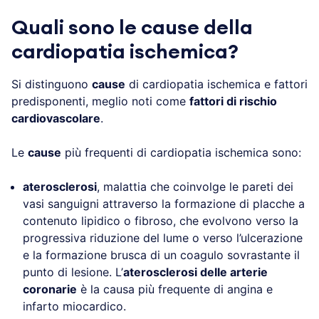
Quali sono le cause della
cardiopatia ischemica?
Si distinguono
cause
di cardiopatia ischemica e fattori
predisponenti, meglio noti come
fattori di rischio
cardiovascolare
.
Le
cause
più frequenti di cardiopatia ischemica sono:
aterosclerosi
, malattia che coinvolge le pareti dei
vasi sanguigni attraverso la formazione di placche a
contenuto lipidico o fibroso, che evolvono verso la
progressiva riduzione del lume o verso l’ulcerazione
e la formazione brusca di un coagulo sovrastante il
punto di lesione. L’
aterosclerosi delle arterie
coronarie
è la causa più frequente di angina e
infarto miocardico.