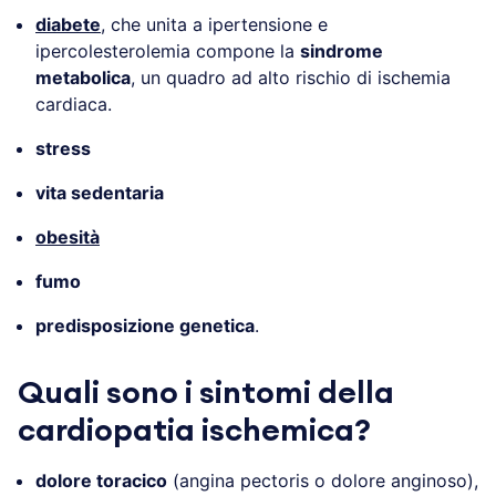
diabete
, che unita a ipertensione e
ipercolesterolemia compone la
sindrome
metabolica
, un quadro ad alto rischio di ischemia
cardiaca.
stress
vita sedentaria
obesità
fumo
predisposizione genetica
.
Quali sono i sintomi della
cardiopatia ischemica?
dolore toracico
(angina pectoris o dolore anginoso),