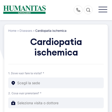
Skip
to
content
Home
»
Diseases
»
Cardiopatia ischemica
Cardiopatia
ischemica
1. Dove vuoi fare la visita? *
2. Cosa vuoi prenotare? *