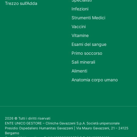
Trezzo sull’Adda
Infezioni
Strumenti Medici
Vaccini
Vitamine
Esami del sangue
Primo soccorso
Sali minerali
Alimenti
Anatomia corpo umano
2026 © Tutti i diritti riservati
ENTE UNICO GESTORE – Cliniche Gavazzeni S.p.A. Società unipersonale
Presidio Ospedaliero Humanitas Gavazzeni | Via Mauro Gavazzeni, 21 – 24125
Bergamo