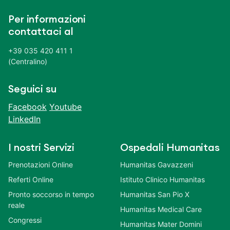
Per informazioni
contattaci al
+39 035 420 411 1
(Centralino)
Seguici su
Facebook
Youtube
LinkedIn
I nostri Servizi
Ospedali Humanitas
Prenotazioni Online
Humanitas Gavazzeni
Referti Online
Istituto Clinico Humanitas
Pronto soccorso in tempo
Humanitas San Pio X
reale
Humanitas Medical Care
Congressi
Humanitas Mater Domini