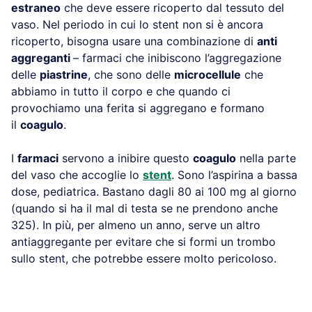
estraneo
che deve essere ricoperto dal tessuto del
vaso. Nel periodo in cui lo stent non si è ancora
ricoperto, bisogna usare una combinazione di
anti
aggreganti
– farmaci che inibiscono l’aggregazione
delle
piastrine
, che sono delle
microcellule
che
abbiamo in tutto il corpo e che quando ci
provochiamo una ferita si aggregano e formano
il
coagulo
.
I
farmaci
servono a inibire questo
coagulo
nella parte
del vaso che accoglie lo
stent
. Sono l’aspirina a bassa
dose, pediatrica. Bastano dagli 80 ai 100 mg al giorno
(quando si ha il mal di testa se ne prendono anche
325). In più, per almeno un anno, serve un altro
antiaggregante per evitare che si formi un trombo
sullo stent, che potrebbe essere molto pericoloso.