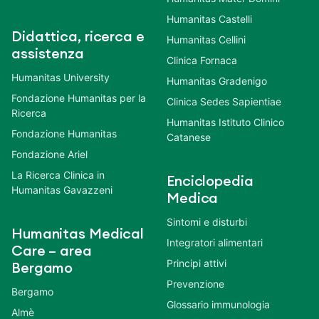
Humanitas Castelli
Didattica, ricerca e
Humanitas Cellini
assistenza
Clinica Fornaca
Humanitas University
Humanitas Gradenigo
Fondazione Humanitas per la
Clinica Sedes Sapientiae
Ricerca
Humanitas Istituto Clinico
Fondazione Humanitas
Catanese
Fondazione Ariel
La Ricerca Clinica in
Enciclopedia
Humanitas Gavazzeni
Medica
Sintomi e disturbi
Humanitas Medical
Integratori alimentari
Care – area
Principi attivi
Bergamo
Prevenzione
Bergamo
Glossario immunologia
Almè