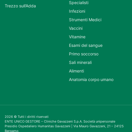
Specialisti
Trezzo sull’Adda
Infezioni
Strumenti Medici
Vaccini
Vitamine
Esami del sangue
Primo soccorso
Sali minerali
Alimenti
Anatomia corpo umano
2026 © Tutti i diritti riservati
ENTE UNICO GESTORE – Cliniche Gavazzeni S.p.A. Società unipersonale
Presidio Ospedaliero Humanitas Gavazzeni | Via Mauro Gavazzeni, 21 – 24125
Bergamo