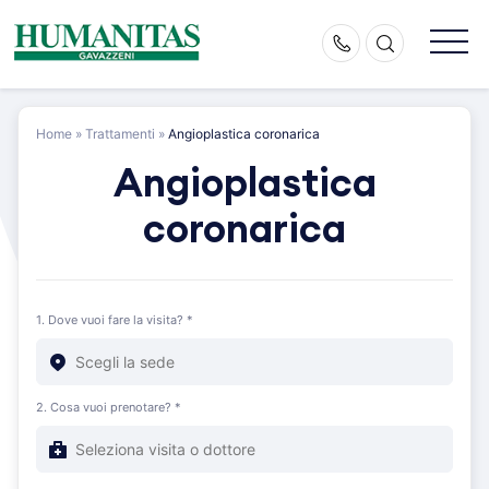
Skip
to
content
Home
»
Trattamenti
»
Angioplastica coronarica
Angioplastica
coronarica
1. Dove vuoi fare la visita? *
2. Cosa vuoi prenotare? *