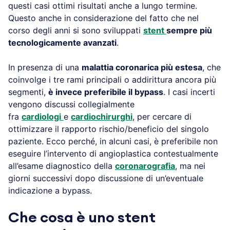
questi casi ottimi risultati anche a lungo termine.
Questo anche in considerazione del fatto che nel
corso degli anni si sono sviluppati
stent
sempre più
tecnologicamente avanzati
.
In presenza di una
malattia coronarica più estesa
, che
coinvolge i tre rami principali o addirittura ancora più
segmenti,
è invece preferibile il bypass
. I casi incerti
vengono discussi collegialmente
fra
cardiologi
e
cardiochirurghi
, per cercare di
ottimizzare il rapporto rischio/beneficio del singolo
paziente. Ecco perché, in alcuni casi, è preferibile non
eseguire l’intervento di angioplastica contestualmente
all’esame diagnostico della
coronarografia
, ma nei
giorni successivi dopo discussione di un’eventuale
indicazione a bypass.
Che cosa è uno stent