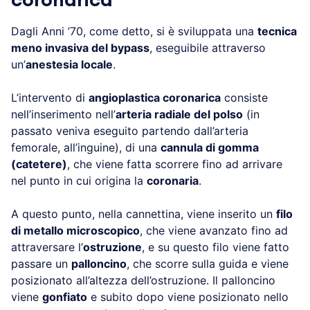
Dagli Anni ’70, come detto, si è sviluppata una
tecnica
meno invasiva del bypass
, eseguibile attraverso
un’
anestesia locale
.
L’intervento di
angioplastica coronarica
consiste
nell’inserimento nell’
arteria radiale del polso
(in
passato veniva eseguito partendo dall’arteria
femorale, all’inguine), di una
cannula di gomma
(catetere)
, che viene fatta scorrere fino ad arrivare
nel punto in cui origina la
coronaria
.
A questo punto, nella cannettina, viene inserito un
filo
di metallo microscopico
, che viene avanzato fino ad
attraversare l’
ostruzione
, e su questo filo viene fatto
passare un
palloncino
, che scorre sulla guida e viene
posizionato all’altezza dell’ostruzione. Il palloncino
viene
gonfiato
e subito dopo viene posizionato nello