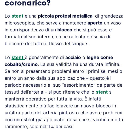
coronarico?
Lo
stent
è una
piccola protesi metallica
, di grandezza
microscopica, che serve a mantenere
aperto
un vaso
in corrispondenza di un
blocco
che si può essere
formato al suo interno, e che rallenta e rischia di
bloccare del tutto il flusso del sangue.
Lo
stent
è generalmente di
acciaio
o
leghe come
cobalto/cromo
. La sua validità ha una durata infinita.
Se non si presentano problemi entro i primi sei mesi o
entro un anno dalla sua applicazione – questo è il
periodo necessario al suo “assorbimento” da parte dei
tessuti dell’arteria – si può ritenere che lo
stent
si
manterrà operativo per tutta la vita. È infatti
statisticamente più facile avere un nuovo blocco in
un’altra parte dell’arteria piuttosto che avere problemi
con uno stent già applicato, cosa che si verifica molto
raramente, solo nell’1% dei casi.