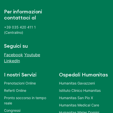
Per informazioni
contattaci al
+39 035 420 411 1
(Centralino)
Seguici su
Facebook
Youtube
LinkedIn
I nostri Servizi
Ospedali Humanitas
Prenotazioni Online
Humanitas Gavazzeni
Referti Online
Istituto Clinico Humanitas
Pronto soccorso in tempo
Humanitas San Pio X
reale
Humanitas Medical Care
Congressi
Humanitas Mater Domini