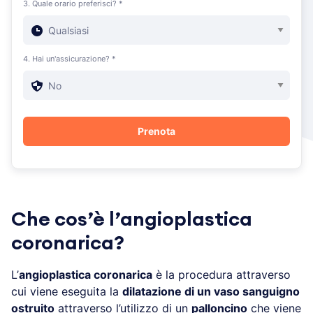
3. Quale orario preferisci? *
4. Hai un'assicurazione? *
Che cos’è l’angioplastica
coronarica?
L’
angioplastica coronarica
è la procedura attraverso
cui viene eseguita la
dilatazione di un vaso sanguigno
ostruito
attraverso l’utilizzo di un
palloncino
che viene