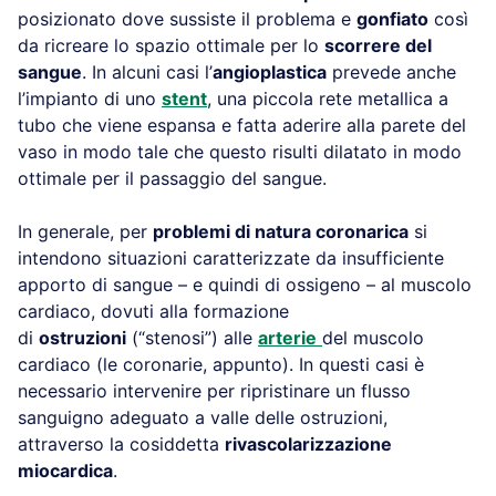
posizionato dove sussiste il problema e
gonfiato
così
da ricreare lo spazio ottimale per lo
scorrere del
sangue
. In alcuni casi l’
angioplastica
prevede anche
l’impianto di uno
stent
, una piccola rete metallica a
tubo che viene espansa e fatta aderire alla parete del
vaso in modo tale che questo risulti dilatato in modo
ottimale per il passaggio del sangue.
In generale, per
problemi di natura coronarica
si
intendono situazioni caratterizzate da insufficiente
apporto di sangue – e quindi di ossigeno – al muscolo
cardiaco, dovuti alla formazione
di
ostruzioni
(“stenosi”) alle
arterie
del muscolo
cardiaco (le coronarie, appunto). In questi casi è
necessario intervenire per ripristinare un flusso
sanguigno adeguato a valle delle ostruzioni,
attraverso la cosiddetta
rivascolarizzazione
miocardica
.