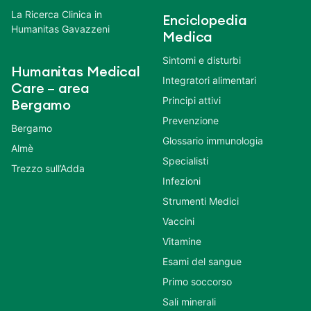
La Ricerca Clinica in
Enciclopedia
Humanitas Gavazzeni
Medica
Sintomi e disturbi
Humanitas Medical
Integratori alimentari
Care – area
Principi attivi
Bergamo
Prevenzione
Bergamo
Glossario immunologia
Almè
Specialisti
Trezzo sull’Adda
Infezioni
Strumenti Medici
Vaccini
Vitamine
Esami del sangue
Primo soccorso
Sali minerali