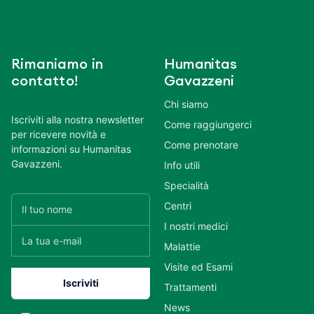
Rimaniamo in
Humanitas
contatto!
Gavazzeni
Chi siamo
Iscriviti alla nostra newsletter
Come raggiungerci
per ricevere novità e
Come prenotare
informazioni su Humanitas
Gavazzeni.
Info utili
Specialità
Centri
I nostri medici
Malattie
Visite ed Esami
Trattamenti
News