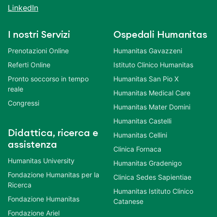
LinkedIn
I nostri Servizi
Ospedali Humanitas
Prenotazioni Online
Humanitas Gavazzeni
Referti Online
Istituto Clinico Humanitas
Pronto soccorso in tempo
Humanitas San Pio X
reale
Humanitas Medical Care
Congressi
Humanitas Mater Domini
Humanitas Castelli
Didattica, ricerca e
Humanitas Cellini
assistenza
Clinica Fornaca
Humanitas University
Humanitas Gradenigo
Fondazione Humanitas per la
Clinica Sedes Sapientiae
Ricerca
Humanitas Istituto Clinico
Fondazione Humanitas
Catanese
Fondazione Ariel