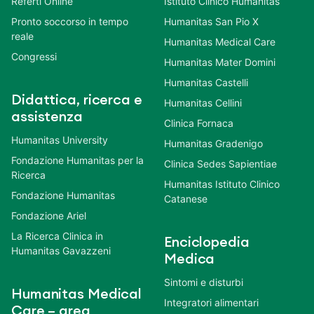
Referti Online
Istituto Clinico Humanitas
Pronto soccorso in tempo
Humanitas San Pio X
reale
Humanitas Medical Care
Congressi
Humanitas Mater Domini
Humanitas Castelli
Didattica, ricerca e
Humanitas Cellini
assistenza
Clinica Fornaca
Humanitas University
Humanitas Gradenigo
Fondazione Humanitas per la
Clinica Sedes Sapientiae
Ricerca
Humanitas Istituto Clinico
Fondazione Humanitas
Catanese
Fondazione Ariel
La Ricerca Clinica in
Enciclopedia
Humanitas Gavazzeni
Medica
Sintomi e disturbi
Humanitas Medical
Integratori alimentari
Care – area