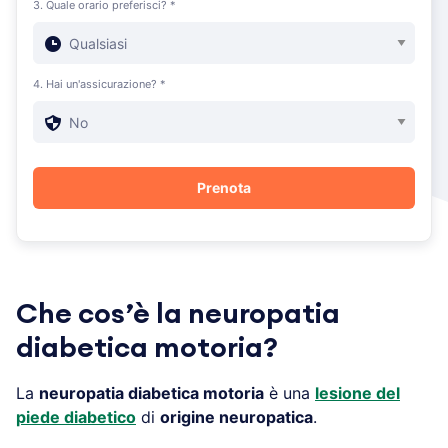
3. Quale orario preferisci? *
4. Hai un'assicurazione? *
Che cos’è la neuropatia
diabetica motoria?
La
neuropatia diabetica motoria
è una
lesione del
piede diabetico
di
origine neuropatica
.