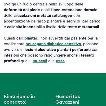
Svolge un ruolo centrale nello sviluppo delle
deformità del piede
quali l’
iper-estensione dorsale
delle
articolazioni metatarsofalangee
con
accentuazione dell’arco plantare e segni di iper carico,
e
callosità insensibili
a livello delle
teste metatarsali
.
Questi
calli plantari
, non avvertiti dal paziente per la
coesistente
neuropatia diabetica sensitiva
, possono
evolvere in
lesioni ulcerative plantari perforanti
con
infezioni che possono raggiungere anche i
tessuti
profondi
quali i
muscoli
e le
ossa
.
Rimaniamo in
Humanitas
contatto!
Gavazzeni