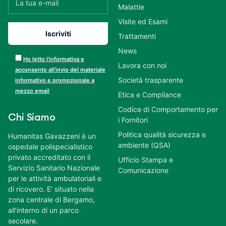
Malattie
Visite ed Esami
Trattamenti
News
Ho letto l’informativa e
Lavora con noi
acconsento all’invio del materiale
Società trasparente
informativo e promozionale a
mezzo email
Etica e Compliance
Codice di Comportamento per
Chi Siamo
i Fornitori
Politica qualità sicurezza e
Humanitas Gavazzeni è un
ambiente (QSA)
ospedale polispecialistico
privato accreditato con il
Ufficio Stampa e
Servizio Sanitario Nazionale
Comunicazione
per le attività ambulatoriali e
di ricovero. E’ situato nella
zona centrale di Bergamo,
all’interno di un parco
secolare.