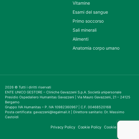
Vitamine
Esami del sangue
Primo soccorso
Sali minerali
Alimenti
Anatomia corpo umano
2026 © Tutti i diritti riservati
ENTE UNICO GESTORE – Cliniche Gavazzeni S.p.A. Società unipersonale
Presidio Ospedaliero Humanitas Gavazzeni | Via Mauro Gavazzeni, 21 – 24125
Bergamo
Gruppo IVA Humanitas – P. IVA 10982360967 | C.F. 00468520168
Posta certificata: gavazzeni@legalmail.it | Direttore sanitario: Dr. Massimo
Castoldi
Privacy Policy
Cookie Policy
Cookie Consent