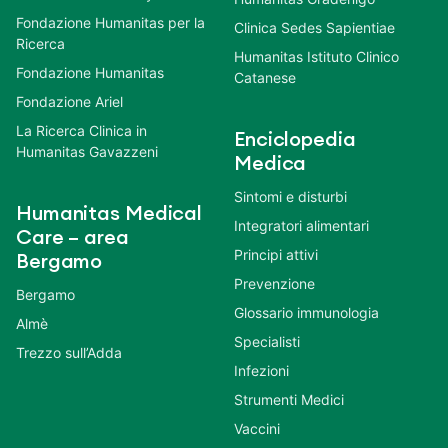
Fondazione Humanitas per la
Clinica Sedes Sapientiae
Ricerca
Humanitas Istituto Clinico
Fondazione Humanitas
Catanese
Fondazione Ariel
La Ricerca Clinica in
Enciclopedia
Humanitas Gavazzeni
Medica
Sintomi e disturbi
Humanitas Medical
Integratori alimentari
Care – area
Principi attivi
Bergamo
Prevenzione
Bergamo
Glossario immunologia
Almè
Specialisti
Trezzo sull’Adda
Infezioni
Strumenti Medici
Vaccini