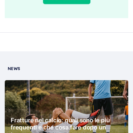
NEWS
Fratture nel calcio: quali sono le più
frequenti e che cosa fare dopo un