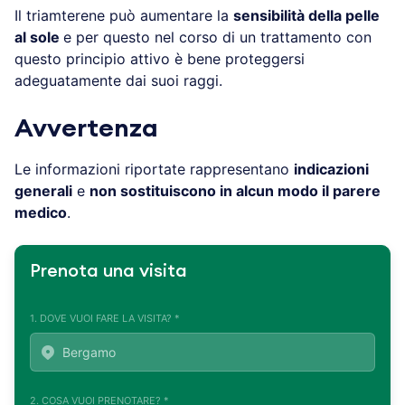
Il triamterene può aumentare la
sensibilità della pelle
al sole
e per questo nel corso di un trattamento con
questo principio attivo è bene proteggersi
adeguatamente dai suoi raggi.
Avvertenza
Le informazioni riportate rappresentano
indicazioni
generali
e
non sostituiscono in alcun modo il parere
medico
.
Prenota una visita
1. DOVE VUOI FARE LA VISITA? *
2. COSA VUOI PRENOTARE? *