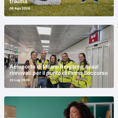
trauma
06 Ago 2026
Aeroporto di Milano Bergamo, spazi
rinnovati per il punto di Primo Soccorso
23 Lug 2026