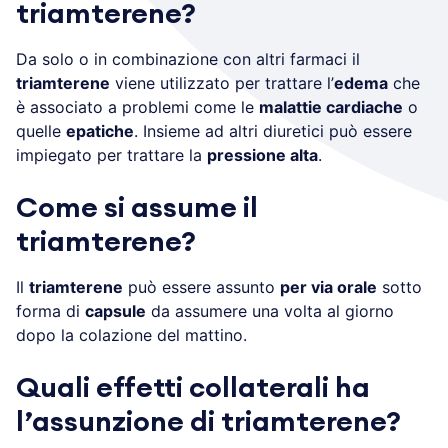
triamterene?
Da solo o in combinazione con altri farmaci il
triamterene
viene utilizzato per trattare l’
edema
che
è associato a problemi come le
malattie cardiache
o
quelle
epatiche
. Insieme ad altri diuretici può essere
impiegato per trattare la
pressione alta
.
Come si assume il
triamterene?
Il
triamterene
può essere assunto
per via orale
sotto
forma di
capsule
da assumere una volta al giorno
dopo la colazione del mattino.
Quali effetti collaterali ha
l’assunzione di triamterene?