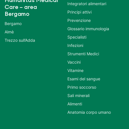
Humanitas Medical
Integratori alimentari
Care – area
Principi attivi
Bergamo
Prevenzione
Bergamo
Glossario immunologia
Almè
Specialisti
Trezzo sull’Adda
Infezioni
Strumenti Medici
Vaccini
Vitamine
Esami del sangue
Primo soccorso
Sali minerali
Alimenti
Anatomia corpo umano