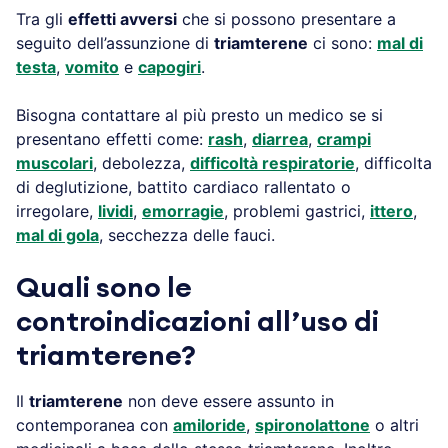
Tra gli
effetti avversi
che si possono presentare a
seguito dell’assunzione di
triamterene
ci sono:
mal di
testa
,
vomito
e
capogiri
.
Bisogna contattare al più presto un medico se si
presentano effetti come:
rash
,
diarrea
,
crampi
muscolari
, debolezza,
difficoltà respiratorie
, difficolta
di deglutizione, battito cardiaco rallentato o
irregolare,
lividi
,
emorragie
, problemi gastrici,
ittero
,
mal di gola
, secchezza delle fauci.
Quali sono le
controindicazioni all’uso di
triamterene?
Il
triamterene
non deve essere assunto in
contemporanea con
amiloride
,
spironolattone
o altri