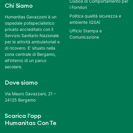
Codice di Comportamento per
Chi Siamo
i Fornitori
Politica qualità sicurezza e
Humanitas Gavazzeni è un
ambiente (QSA)
ospedale polispecialistico
privato accreditato con il
Ufficio Stampa e
Servizio Sanitario Nazionale
Comunicazione
per le attività ambulatoriali e
di ricovero. E’ situato nella
zona centrale di Bergamo,
all’interno di un parco
secolare.
Dove siamo
Via Mauro Gavazzeni, 21 –
24125 Bergamo
Scarica l’app
Humanitas Con Te