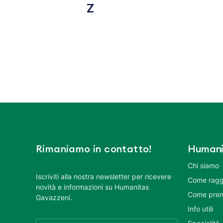
Z
Rimaniamo in contatto!
Humani
Chi siamo
Iscriviti alla nostra newsletter per ricevere
Come ragg
novità e informazioni su Humanitas
Come pren
Gavazzeni.
Info utili