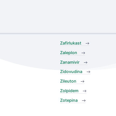
Zafirlukast
Zaleplon
Zanamivir
Zidovudina
Zileuton
Zolpidem
Zotepina