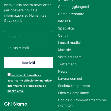
Iscriviti alla nostra newsletter
Come raggiungerci
per ricevere novità e
Come prenotare
informazioni su Humanitas
Gavazzeni.
Info utili
Specialità
Centri
I nostri medici
Malattie
Visite ed Esami
Trattamenti
News
Ho letto l’informativa e
Lavora con noi
acconsento all’invio del materiale
Società trasparente
informativo e promozionale a
mezzo email
Etica e Compliance
Codice di Comportamento per
Chi Siamo
i Fornitori