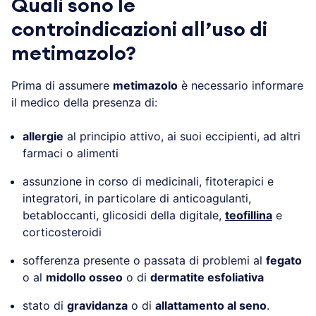
Quali sono le
controindicazioni all’uso di
metimazolo?
Prima di assumere
metimazolo
è necessario informare
il medico della presenza di:
allergie
al principio attivo, ai suoi eccipienti, ad altri
farmaci o alimenti
assunzione in corso di medicinali, fitoterapici e
integratori, in particolare di anticoagulanti,
betabloccanti, glicosidi della digitale,
teofillina
e
corticosteroidi
sofferenza presente o passata di problemi al
fegato
o al
midollo osseo
o di
dermatite esfoliativa
stato di
gravidanza
o di
allattamento al seno
.