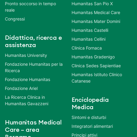
Pronto soccorso in tempo
Humanitas San Pio X
reale
Humanitas Medical Care
Congressi
Humanitas Mater Domini
Humanitas Castelli
Didattica, ricerca e
Humanitas Cellini
assistenza
Clinica Fornaca
Humanitas University
Humanitas Gradenigo
Fondazione Humanitas per la
Clinica Sedes Sapientiae
Ricerca
Humanitas Istituto Clinico
Fondazione Humanitas
Catanese
Fondazione Ariel
La Ricerca Clinica in
Enciclopedia
Humanitas Gavazzeni
Medica
Sintomi e disturbi
Humanitas Medical
Integratori alimentari
Care – area
Principi attivi