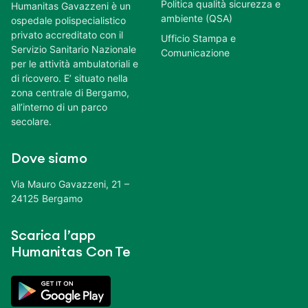
Politica qualità sicurezza e
Humanitas Gavazzeni è un
ambiente (QSA)
ospedale polispecialistico
privato accreditato con il
Ufficio Stampa e
Servizio Sanitario Nazionale
Comunicazione
per le attività ambulatoriali e
di ricovero. E’ situato nella
zona centrale di Bergamo,
all’interno di un parco
secolare.
Dove siamo
Via Mauro Gavazzeni, 21 –
24125 Bergamo
Scarica l’app
Humanitas Con Te