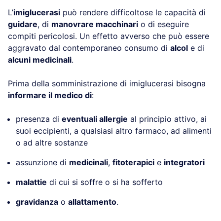
L’
imiglucerasi
può rendere difficoltose le capacità di
guidare
, di
manovrare macchinari
o di eseguire
compiti pericolosi. Un effetto avverso che può essere
aggravato dal contemporaneo consumo di
alcol
e di
alcuni medicinali
.
Prima della somministrazione di imiglucerasi bisogna
informare il medico di
:
presenza di
eventuali allergie
al principio attivo, ai
suoi eccipienti, a qualsiasi altro farmaco, ad alimenti
o ad altre sostanze
assunzione di
medicinali
,
fitoterapici
e
integratori
malattie
di cui si soffre o si ha sofferto
gravidanza
o
allattamento
.