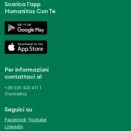
Scarica l’app
Humanitas Con Te
Per informazioni
contattaci al
+39 035 420 411 1
(Centralino)
Seguici su
Facebook
Youtube
LinkedIn