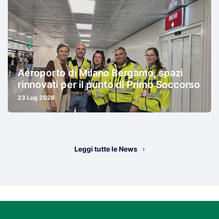
Aeroporto di Milano Bergamo, spazi
rinnovati per il punto di Primo Soccorso
23 Lug 2026
Leggi tutte le News