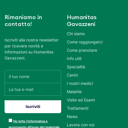
Rimaniamo in
Humanitas
contatto!
Gavazzeni
Chi siamo
Iscriviti alla nostra newsletter
Come raggiungerci
per ricevere novità e
Come prenotare
informazioni su Humanitas
Gavazzeni.
Info utili
Specialità
Centri
I nostri medici
Malattie
Visite ed Esami
Trattamenti
News
Ho letto l’informativa e
Lavora con noi
acconsento all’invio del materiale