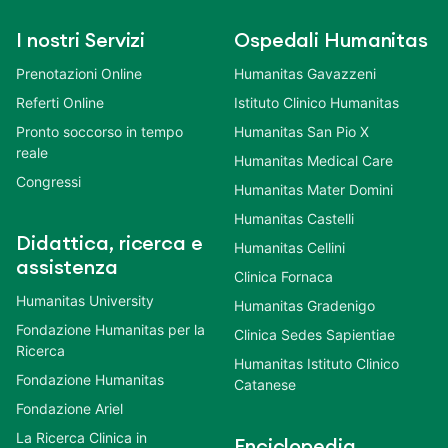
I nostri Servizi
Ospedali Humanitas
Prenotazioni Online
Humanitas Gavazzeni
Referti Online
Istituto Clinico Humanitas
Pronto soccorso in tempo
Humanitas San Pio X
reale
Humanitas Medical Care
Congressi
Humanitas Mater Domini
Humanitas Castelli
Didattica, ricerca e
Humanitas Cellini
assistenza
Clinica Fornaca
Humanitas University
Humanitas Gradenigo
Fondazione Humanitas per la
Clinica Sedes Sapientiae
Ricerca
Humanitas Istituto Clinico
Fondazione Humanitas
Catanese
Fondazione Ariel
La Ricerca Clinica in
Enciclopedia