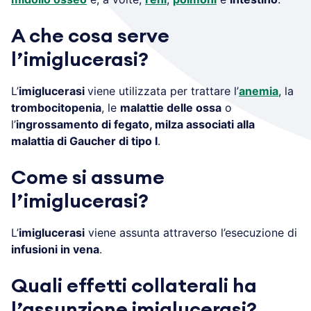
A che cosa serve
l’imiglucerasi?
L’
imiglucerasi
viene utilizzata per trattare l’
anemia
, la
trombocitopenia
, le
malattie delle ossa
o
l’
ingrossamento di fegato, milza associati alla
malattia di Gaucher di tipo I
.
Come si assume
l’imiglucerasi?
L’
imiglucerasi
viene assunta attraverso l’esecuzione di
infusioni in vena
.
Quali effetti collaterali ha
l’assunzione imiglucerasi?