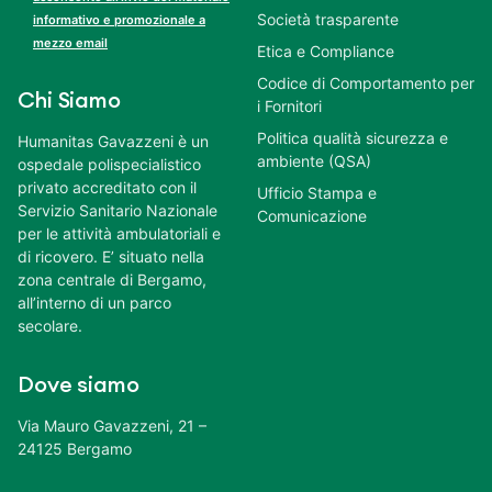
Società trasparente
informativo e promozionale a
mezzo email
Etica e Compliance
Codice di Comportamento per
Chi Siamo
i Fornitori
Politica qualità sicurezza e
Humanitas Gavazzeni è un
ambiente (QSA)
ospedale polispecialistico
privato accreditato con il
Ufficio Stampa e
Servizio Sanitario Nazionale
Comunicazione
per le attività ambulatoriali e
di ricovero. E’ situato nella
zona centrale di Bergamo,
all’interno di un parco
secolare.
Dove siamo
Via Mauro Gavazzeni, 21 –
24125 Bergamo