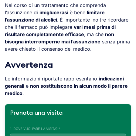
Nel corso di un trattamento che comprenda
l’assunzione di
imiglucerasi
è bene
limitare
l’assunzione di alcolici
. È importante inoltre ricordare
che il farmaco può impiegare
vari mesi prima di
risultare completamente efficace
, ma che
non
bisogna interromperne mai l’assunzione
senza prima
avere chiesto il consenso del medico.
Avvertenza
Le informazioni riportate rappresentano
indicazioni
generali
e
non sostituiscono in alcun modo il parere
medico
.
Prenota una visita
1. DOVE VUOI FARE LA VISITA? *