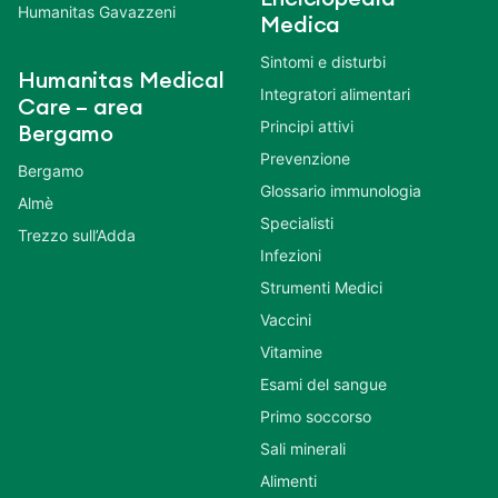
Humanitas Gavazzeni
Medica
Sintomi e disturbi
Humanitas Medical
Integratori alimentari
Care – area
Principi attivi
Bergamo
Prevenzione
Bergamo
Glossario immunologia
Almè
Specialisti
Trezzo sull’Adda
Infezioni
Strumenti Medici
Vaccini
Vitamine
Esami del sangue
Primo soccorso
Sali minerali
Alimenti