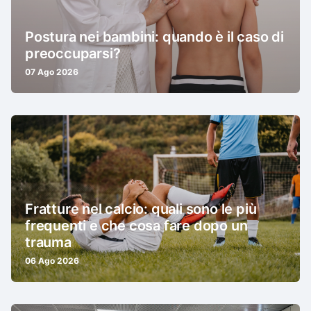
Postura nei bambini: quando è il caso di
preoccuparsi?
07 Ago 2026
Fratture nel calcio: quali sono le più
frequenti e che cosa fare dopo un
trauma
06 Ago 2026