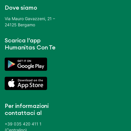
Dove siamo
Via Mauro Gavazzeni, 21 –
24125 Bergamo
Scarica l’app
Humanitas Con Te
Per informazioni
contattaci al
+39 035 420 411 1
(Centralino)