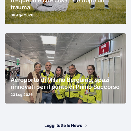
frequenti e che cosa fare dopo un
trauma
06 Ago 2026
Aeroporto di Milano Bergamo, spazi
rinnovati per il punto di Primo Soccorso
23 Lug 2026
Leggi tutte le News