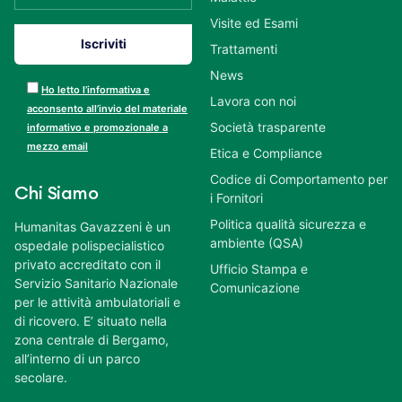
Visite ed Esami
Trattamenti
News
Ho letto l’informativa e
Lavora con noi
acconsento all’invio del materiale
Società trasparente
informativo e promozionale a
mezzo email
Etica e Compliance
Codice di Comportamento per
Chi Siamo
i Fornitori
Politica qualità sicurezza e
Humanitas Gavazzeni è un
ambiente (QSA)
ospedale polispecialistico
privato accreditato con il
Ufficio Stampa e
Servizio Sanitario Nazionale
Comunicazione
per le attività ambulatoriali e
di ricovero. E’ situato nella
zona centrale di Bergamo,
all’interno di un parco
secolare.