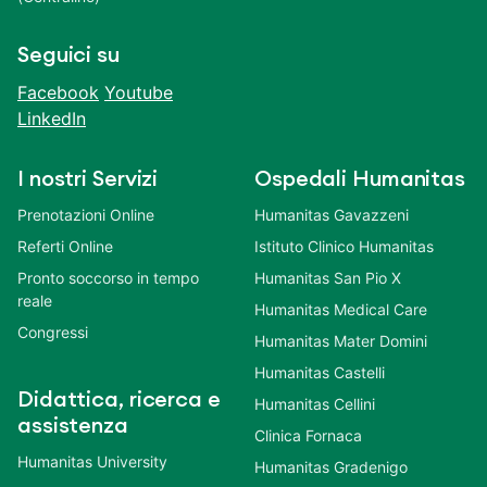
Seguici su
Facebook
Youtube
LinkedIn
I nostri Servizi
Ospedali Humanitas
Prenotazioni Online
Humanitas Gavazzeni
Referti Online
Istituto Clinico Humanitas
Pronto soccorso in tempo
Humanitas San Pio X
reale
Humanitas Medical Care
Congressi
Humanitas Mater Domini
Humanitas Castelli
Didattica, ricerca e
Humanitas Cellini
assistenza
Clinica Fornaca
Humanitas University
Humanitas Gradenigo