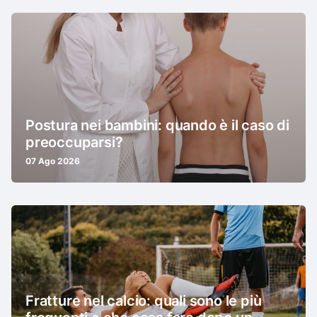
Postura nei bambini: quando è il caso di
preoccuparsi?
07 Ago 2026
Fratture nel calcio: quali sono le più