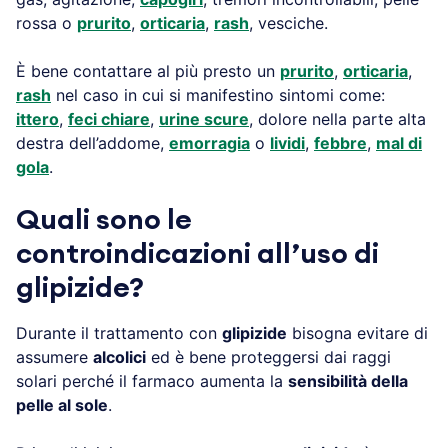
rossa o
prurito
,
orticaria
,
rash
, vesciche.
È bene contattare al più presto un
prurito
,
orticaria
,
rash
nel caso in cui si manifestino sintomi come:
ittero
,
feci chiare
,
urine scure
, dolore nella parte alta
destra dell’addome,
emorragia
o
lividi
,
febbre
,
mal di
gola
.
Quali sono le
controindicazioni all’uso di
glipizide?
Durante il trattamento con
glipizide
bisogna evitare di
assumere
alcolici
ed è bene proteggersi dai raggi
solari perché il farmaco aumenta la
sensibilità della
pelle al sole
.