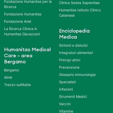
Fondazione Humanitas per la
Clinica Sedes Sapientiae
Ricerca
Humanitas Istituto Clinico
Fondazione Humanitas
Catanese
Fondazione Ariel
La Ricerca Clinica in
Enciclopedia
Humanitas Gavazzeni
Medica
Sintomi e disturbi
Humanitas Medical
Integratori alimentari
Care – area
Principi attivi
Bergamo
Prevenzione
Bergamo
Glossario immunologia
Almè
Specialisti
Trezzo sull’Adda
Infezioni
Strumenti Medici
Vaccini
Vitamine