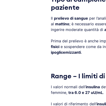
paziente
Il
prelievo di sangue
per l’anali
al
mattino
; è necessario esser
ingerire moderate quantità di
Prima del prelievo è anche im
fisici
e sospendere come da in
ipoglicemizzanti
.
Range – I limiti d
I valori normali dell’
insulina
dev
femmine,
tra 6.0 e 27 uU/mL
.
I valori di riferimento dell’
insul