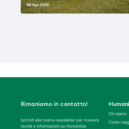
06 Ago 2026
Rimaniamo in contatto!
Humani
Chi siamo
Iscriviti alla nostra newsletter per ricevere
Come ragg
novità e informazioni su Humanitas