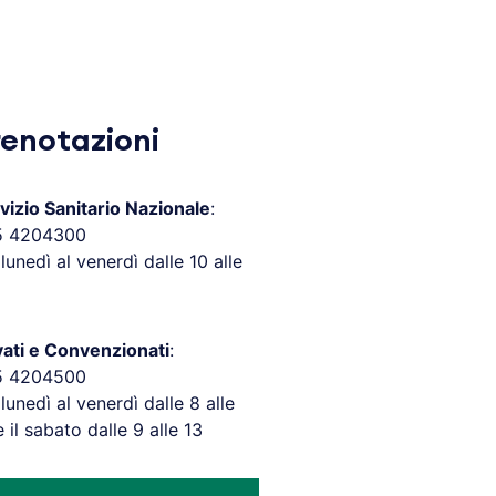
renotazioni
vizio Sanitario Nazionale
:
5 4204300
 lunedì al venerdì dalle 10 alle
vati e Convenzionati
:
5 4204500
 lunedì al venerdì dalle 8 alle
e il sabato dalle 9 alle 13