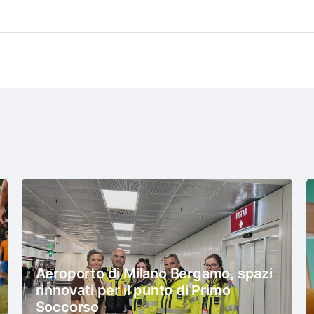
Aeroporto di Milano Bergamo, spazi
rinnovati per il punto di Primo
Soccorso