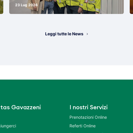
23 Lug 2026
Leggi tutte le News
tas Gavazzeni
I nostri Servizi
Prenotazioni Online
iungerci
Referti Online