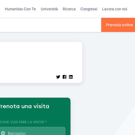
Humanitas Con Te
Università
Ricerca
Congressi
Lavora con noi
Prenota online
renota una visita
. DOVE VUOI FARE LA VISITA? *