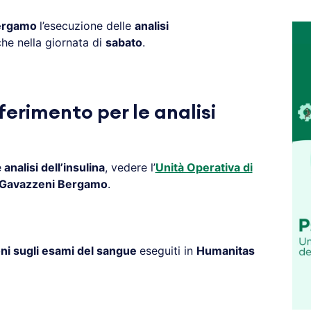
Bergamo
l’esecuzione delle
analisi
he nella giornata di
sabato
.
ferimento per le analisi
e
analisi dell’insulina
, vedere l’
Unità Operativa di
 Gavazzeni Bergamo
.
ni sugli esami del sangue
eseguiti in
Humanitas