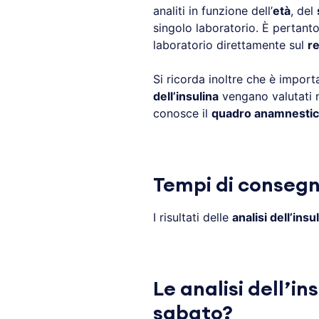
analiti in funzione dell’
età
, del
singolo laboratorio. È pertanto
laboratorio direttamente sul
re
Si ricorda inoltre che è import
dell’insulina
vengano valutati n
conosce il
quadro anamnesti
Tempi di consegna
I risultati delle
analisi dell’insu
Le analisi dell’in
sabato?