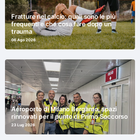
Fratture nel calcio: quali sono le più
frequenti e che cosa fare dopo un
trauma
06 Ago 2026
Aeroporto di Milano Bergamo, spazi
rinnovati per il punto di Primo Soccorso
23 Lug 2026