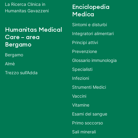
La Ricerca Clinica in
Enciclopedia
Humanitas Gavazzeni
Medica
Sintomi e disturbi
Humanitas Medical
Integratori alimentari
Care – area
Principi attivi
Bergamo
Prevenzione
Bergamo
Glossario immunologia
Almè
Specialisti
Trezzo sull’Adda
Infezioni
Strumenti Medici
Vaccini
Vitamine
Esami del sangue
Primo soccorso
Sali minerali