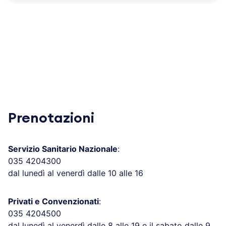
Prenotazioni
Servizio Sanitario Nazionale
:
035 4204300
dal lunedì al venerdì dalle 10 alle 16
Privati e Convenzionati
:
035 4204500
dal lunedì al venerdì dalle 8 alle 19 e il sabato dalle 9