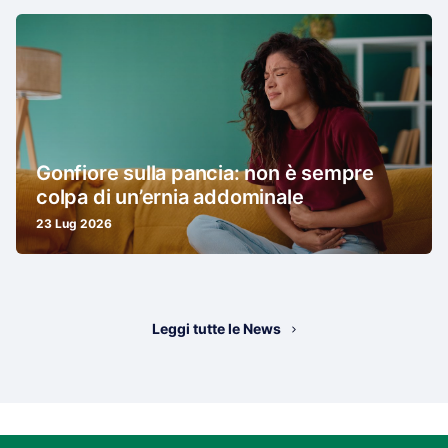
Gonfiore sulla pancia: non è sempre
colpa di un’ernia addominale
23 Lug 2026
Leggi tutte le News