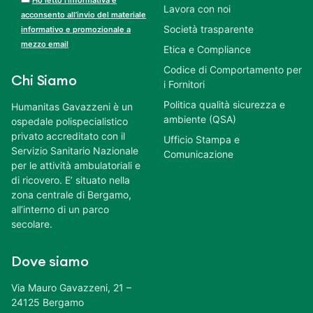
Lavora con noi
acconsento all’invio del materiale
Società trasparente
informativo e promozionale a
mezzo email
Etica e Compliance
Codice di Comportamento per
Chi Siamo
i Fornitori
Politica qualità sicurezza e
Humanitas Gavazzeni è un
ambiente (QSA)
ospedale polispecialistico
privato accreditato con il
Ufficio Stampa e
Servizio Sanitario Nazionale
Comunicazione
per le attività ambulatoriali e
di ricovero. E’ situato nella
zona centrale di Bergamo,
all’interno di un parco
secolare.
Dove siamo
Via Mauro Gavazzeni, 21 –
24125 Bergamo