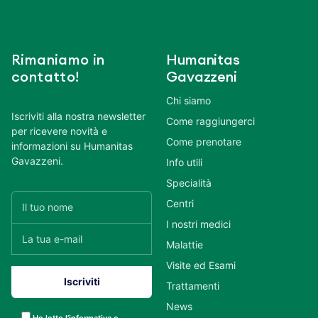
Rimaniamo in
Humanitas
contatto!
Gavazzeni
Chi siamo
Iscriviti alla nostra newsletter
Come raggiungerci
per ricevere novità e
Come prenotare
informazioni su Humanitas
Gavazzeni.
Info utili
Specialità
Centri
I nostri medici
Malattie
Visite ed Esami
Trattamenti
News
Ho letto l’informativa e