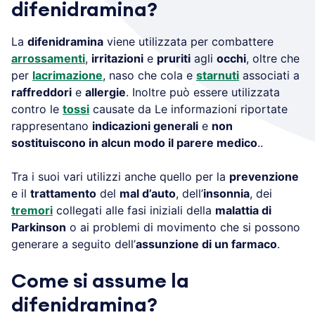
difenidramina?
La
difenidramina
viene utilizzata per combattere
arrossamenti
,
irritazioni
e
pruriti
agli
occhi
, oltre che
per
lacrimazione
, naso che cola e
starnuti
associati a
raffreddori
e
allergie
. Inoltre può essere utilizzata
contro le
tossi
causate da Le informazioni riportate
rappresentano
indicazioni generali
e
non
sostituiscono in alcun modo il parere medico
..
Tra i suoi vari utilizzi anche quello per la
prevenzione
e il
trattamento
del
mal d’auto
, dell’
insonnia
, dei
tremori
collegati alle fasi iniziali della
malattia di
Parkinson
o ai problemi di movimento che si possono
generare a seguito dell’
assunzione di un farmaco
.
Come si assume la
difenidramina?