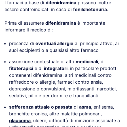
I farmaci a base di
difenidramina
possono inoltre
essere controindicati in caso di
fenilchetonuria
.
Prima di assumere
difenidramina
è importante
informare il medico di:
presenza di
eventuali allergie
al principio attivo, ai
suoi eccipienti o a qualsiasi altro farmaco
assunzione contestuale di altri
medicinali
, di
fitoterapici
e di
integratori
, in particolare prodotti
contenenti difenidramina, altri medicinali contro
raffreddore o allergie, farmaci contro ansia,
depressione o convulsioni, miorilassanti, narcotici,
sedativi, pillole per dormire e tranquillanti
sofferenza attuale o passata
di
asma
, enfisema,
bronchite cronica, altre malattie polmonari,
glaucoma
, ulcere, difficoltà di minzione associate a