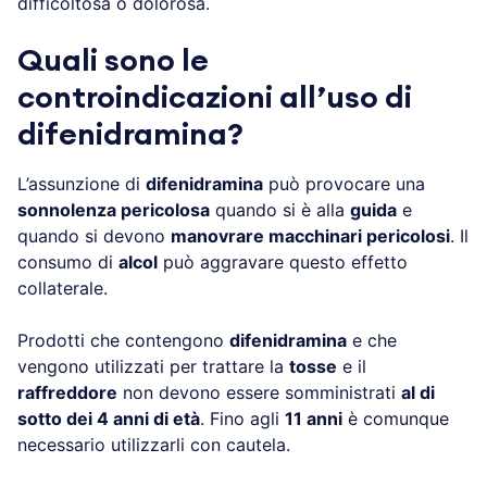
difficoltosa o dolorosa.
Quali sono le
controindicazioni all’uso di
difenidramina?
L’assunzione di
difenidramina
può provocare una
sonnolenza pericolosa
quando si è alla
guida
e
quando si devono
manovrare macchinari pericolosi
. Il
consumo di
alcol
può aggravare questo effetto
collaterale.
Prodotti che contengono
difenidramina
e che
vengono utilizzati per trattare la
tosse
e il
raffreddore
non devono essere somministrati
al di
sotto dei 4 anni di età
. Fino agli
11 anni
è comunque
necessario utilizzarli con cautela.