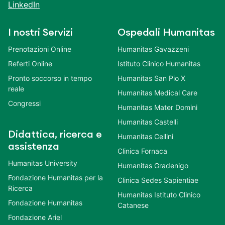
LinkedIn
I nostri Servizi
Ospedali Humanitas
Prenotazioni Online
Humanitas Gavazzeni
Referti Online
Istituto Clinico Humanitas
Pronto soccorso in tempo
Humanitas San Pio X
reale
Humanitas Medical Care
Congressi
Humanitas Mater Domini
Humanitas Castelli
Didattica, ricerca e
Humanitas Cellini
assistenza
Clinica Fornaca
Humanitas University
Humanitas Gradenigo
Fondazione Humanitas per la
Clinica Sedes Sapientiae
Ricerca
Humanitas Istituto Clinico
Fondazione Humanitas
Catanese
Fondazione Ariel