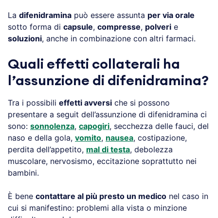
La
difenidramina
può essere assunta
per via orale
sotto forma di
capsule
,
compresse
,
polveri
e
soluzioni
, anche in combinazione con altri farmaci.
Quali effetti collaterali ha
l’assunzione di difenidramina?
Tra i possibili
effetti avversi
che si possono
presentare a seguit dell’assunzione di difenidramina ci
sono:
sonnolenza
,
capogiri
, secchezza delle fauci, del
naso e della gola,
vomito
,
nausea
, costipazione,
perdita dell’appetito,
mal di testa
, debolezza
muscolare, nervosismo, eccitazione soprattutto nei
bambini.
È bene
contattare al più presto un medico
nel caso in
cui si manifestino: problemi alla vista o minzione