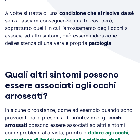
A volte si tratta di una
condizione che si risolve da sé
senza lasciare conseguenze, in altri casi però,
soprattutto quelli in cui l’arrossamento degli occhi si
associa ad altri sintomi, può essere indicazione
dell’esistenza di una vera e propria
patologia
.
Quali altri sintomi possono
essere associati agli occhi
arrossati?
In alcune circostanze, come ad esempio quando sono
provocati dalla presenza di un’infezione, gli
occhi
arrossati
possono essere associati ad altri sintomi
come problemi alla vista, prurito o
dolore agli occhi
,
secrezione di liquidi verdognoli o giallastri dagli