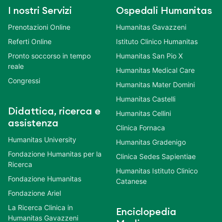
I nostri Servizi
Ospedali Humanitas
Prenotazioni Online
Humanitas Gavazzeni
Referti Online
Istituto Clinico Humanitas
Pronto soccorso in tempo
Humanitas San Pio X
reale
Humanitas Medical Care
Congressi
Humanitas Mater Domini
Humanitas Castelli
Didattica, ricerca e
Humanitas Cellini
assistenza
Clinica Fornaca
Humanitas University
Humanitas Gradenigo
Fondazione Humanitas per la
Clinica Sedes Sapientiae
Ricerca
Humanitas Istituto Clinico
Fondazione Humanitas
Catanese
Fondazione Ariel
La Ricerca Clinica in
Enciclopedia
Humanitas Gavazzeni