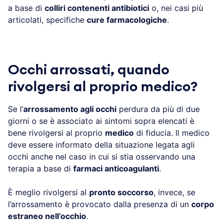
a base di
colliri contenenti antibiotici
o, nei casi più
articolati, specifiche
cure farmacologiche
.
Occhi arrossati, quando
rivolgersi al proprio medico?
Se l’
arrossamento agli occhi
perdura da più di due
giorni o se è associato ai sintomi sopra elencati è
bene rivolgersi al proprio
medico
di fiducia. Il medico
deve essere informato della situazione legata agli
occhi anche nel caso in cui si stia osservando una
terapia a base di
farmaci anticoagulanti
.
È meglio rivolgersi al
pronto soccorso
, invece, se
l’arrossamento è provocato dalla presenza di un
corpo
estraneo nell’occhio
.