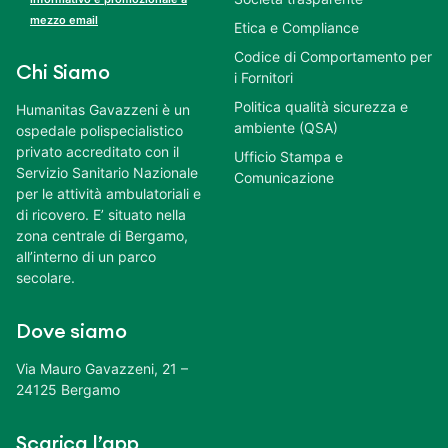
mezzo email
Etica e Compliance
Codice di Comportamento per
Chi Siamo
i Fornitori
Politica qualità sicurezza e
Humanitas Gavazzeni è un
ambiente (QSA)
ospedale polispecialistico
privato accreditato con il
Ufficio Stampa e
Servizio Sanitario Nazionale
Comunicazione
per le attività ambulatoriali e
di ricovero. E’ situato nella
zona centrale di Bergamo,
all’interno di un parco
secolare.
Dove siamo
Via Mauro Gavazzeni, 21 –
24125 Bergamo
Scarica l’app