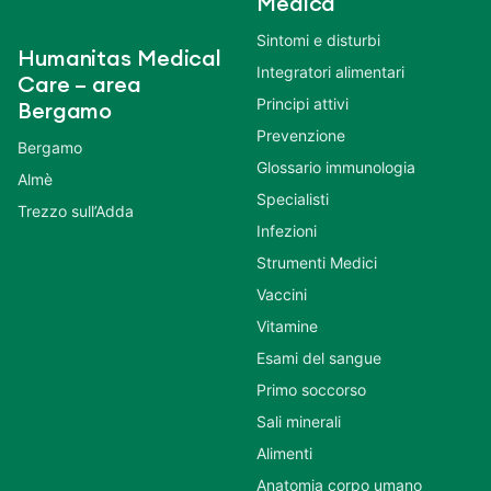
Medica
Sintomi e disturbi
Humanitas Medical
Integratori alimentari
Care – area
Principi attivi
Bergamo
Prevenzione
Bergamo
Glossario immunologia
Almè
Specialisti
Trezzo sull’Adda
Infezioni
Strumenti Medici
Vaccini
Vitamine
Esami del sangue
Primo soccorso
Sali minerali
Alimenti
Anatomia corpo umano