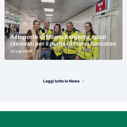
Aeroporto di Milano Bergamo, spazi
rinnovati per il punto di Primo Soccorso
23 Lug 2026
Leggi tutte le News