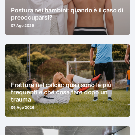
Postura nei bambini: quando è il caso di
preoccuparsi?
07 Ago 2026
Fratture nel calcio: quali sono le più
frequenti e che cosa fare dopo un
trauma
06 Ago 2026