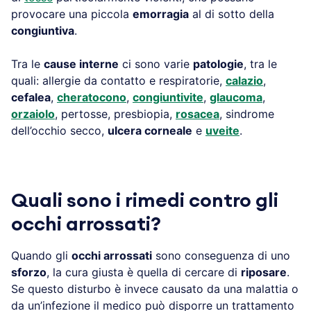
provocare una piccola
emorragia
al di sotto della
congiuntiva
.
Tra le
cause interne
ci sono varie
patologie
, tra le
quali: allergie da contatto e respiratorie,
calazio
,
cefalea
,
cheratocono
,
congiuntivite
,
glaucoma
,
orzaiolo
, pertosse, presbiopia,
rosacea
, sindrome
dell’occhio secco,
ulcera corneale
e
uveite
.
Quali sono i rimedi contro gli
occhi arrossati?
Quando gli
occhi arrossati
sono conseguenza di uno
sforzo
, la cura giusta è quella di cercare di
riposare
.
Se questo disturbo è invece causato da una malattia o
da un’infezione il medico può disporre un trattamento