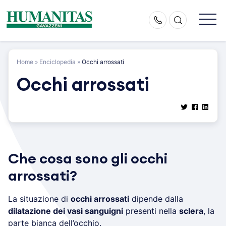
Skip
to
content
Home
»
Enciclopedia
»
Occhi arrossati
Occhi arrossati
Che cosa sono gli occhi
arrossati?
La situazione di
occhi arrossati
dipende dalla
dilatazione dei vasi sanguigni
presenti nella
sclera
, la
parte bianca dell’occhio.