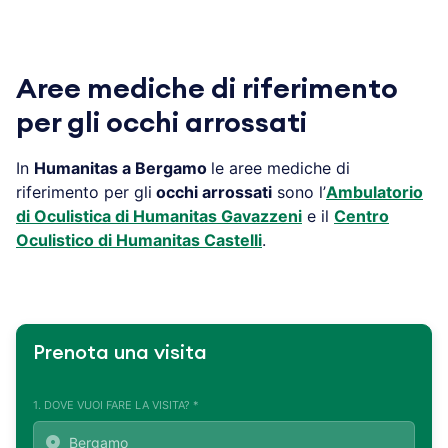
Aree mediche di riferimento
per gli occhi arrossati
In
Humanitas a
Bergamo
le aree mediche di
riferimento per gli
occhi arrossati
sono l’
Ambulatorio
di Oculistica di Humanitas Gavazzeni
e il
Centro
Oculistico di Humanitas Castelli
.
Prenota una visita
1. DOVE VUOI FARE LA VISITA? *