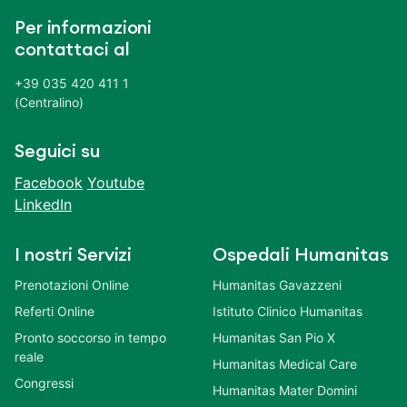
Per informazioni
contattaci al
+39 035 420 411 1
(Centralino)
Seguici su
Facebook
Youtube
LinkedIn
I nostri Servizi
Ospedali Humanitas
Prenotazioni Online
Humanitas Gavazzeni
Referti Online
Istituto Clinico Humanitas
Pronto soccorso in tempo
Humanitas San Pio X
reale
Humanitas Medical Care
Congressi
Humanitas Mater Domini