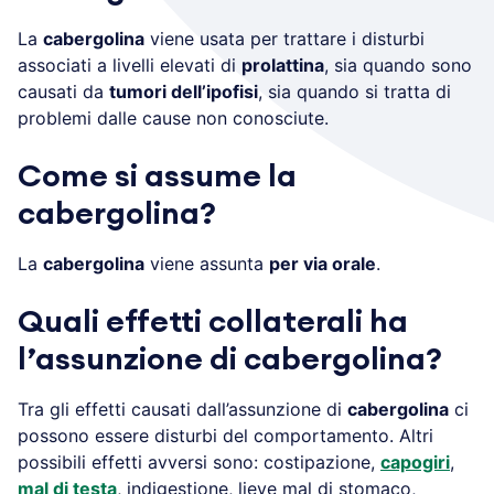
La
cabergolina
viene usata per trattare i disturbi
associati a livelli elevati di
prolattina
, sia quando sono
causati da
tumori dell’ipofisi
, sia quando si tratta di
problemi dalle cause non conosciute.
Come si assume la
cabergolina?
La
cabergolina
viene assunta
per via orale
.
Quali effetti collaterali ha
l’assunzione di cabergolina?
Tra gli effetti causati dall’assunzione di
cabergolina
ci
possono essere disturbi del comportamento. Altri
possibili effetti avversi sono: costipazione,
capogiri
,
mal di testa
, indigestione, lieve mal di stomaco,