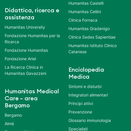
Humanitas Castelli
Didattica, ricerca e
Humanitas Cellini
assistenza
Clinica Fornaca
Humanitas University
Humanitas Gradenigo
Fondazione Humanitas per la
Clinica Sedes Sapientiae
Ricerca
Humanitas Istituto Clinico
Fondazione Humanitas
Catanese
Fondazione Ariel
La Ricerca Clinica in
Enciclopedia
Humanitas Gavazzeni
Medica
Sintomi e disturbi
Humanitas Medical
Integratori alimentari
Care – area
Principi attivi
Bergamo
Prevenzione
Bergamo
Glossario immunologia
Almè
Specialisti