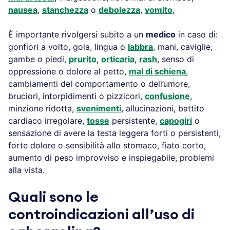
nausea
,
stanchezza
o
debolezza
,
vomito
,
È importante rivolgersi subito a un
medico
in caso di:
gonfiori a volto, gola, lingua o
labbra
, mani, caviglie,
gambe o piedi,
prurito
,
orticaria
,
rash
, senso di
oppressione o dolore al petto,
mal di schiena
,
cambiamenti del comportamento o dell’umore,
bruciori, intorpidimenti o pizzicori,
confusione
,
minzione ridotta,
svenimenti
, allucinazioni, battito
cardiaco irregolare,
tosse
persistente,
capogiri
o
sensazione di avere la testa leggera forti o persistenti,
forte dolore o sensibilità allo stomaco, fiato corto,
aumento di peso improvviso e inspiegabile, problemi
alla vista.
Quali sono le
controindicazioni all’uso di