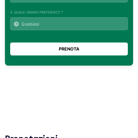
4. QUALE ORARIO PREFERISCI? *