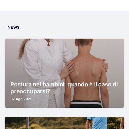
NEWS
Postura nei bambini: quando è il caso di
preoccuparsi?
07 Ago 2026