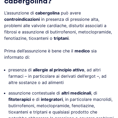
cabergolina?
L’assunzione di
cabergolina
può avere
controindicazioni
in presenza di pressione alta,
problemi alle valvole cardiache, disturbi associati a
fibrosi e assunzione di
butirrofenoni, metoclopramide,
fenotiazine, tioxanteni o
triptani
.
Prima dell’assunzione è bene che il
medico
sia
informato di:
presenza di
allergie al principio attivo
, ad altri
farmaci – in particolare ai derivati dell’ergot –, ad
altre sostanze o ad alimenti
assunzione contestuale di
altri medicinali
, di
fitoterapici
e di
integratori
, in particolare macrolidi,
butirrofenoni, metoclopramide, fenotiazine,
tioxanteni e triptani e qualsiasi prodotto che