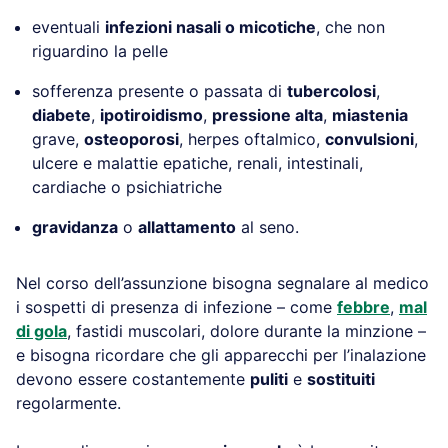
eventuali
infezioni nasali o micotiche
, che non
riguardino la pelle
sofferenza presente o passata di
tubercolosi
,
diabete
,
ipotiroidismo
,
pressione alta
,
miastenia
grave,
osteoporosi
, herpes oftalmico,
convulsioni
,
ulcere e malattie epatiche, renali, intestinali,
cardiache o psichiatriche
gravidanza
o
allattamento
al seno.
Nel corso dell’assunzione bisogna segnalare al medico
i sospetti di presenza di infezione – come
febbre
,
mal
di gola
, fastidi muscolari, dolore durante la minzione –
e bisogna ricordare che gli apparecchi per l’inalazione
devono essere costantemente
puliti
e
sostituiti
regolarmente.