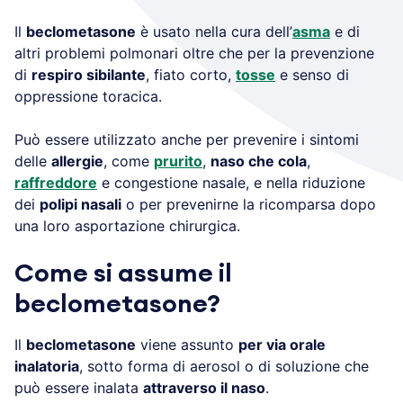
Il
beclometasone
è usato nella cura dell’
asma
e di
altri problemi polmonari oltre che per la prevenzione
di
respiro sibilante
, fiato corto,
tosse
e senso di
oppressione toracica.
Può essere utilizzato anche per prevenire i sintomi
delle
allergie
, come
prurito
,
naso che cola
,
raffreddore
e congestione nasale, e nella riduzione
dei
polipi nasali
o per prevenirne la ricomparsa dopo
una loro asportazione chirurgica.
Come si assume il
beclometasone?
Il
beclometasone
viene assunto
per via orale
inalatoria
, sotto forma di aerosol o di soluzione che
può essere inalata
attraverso il naso
.