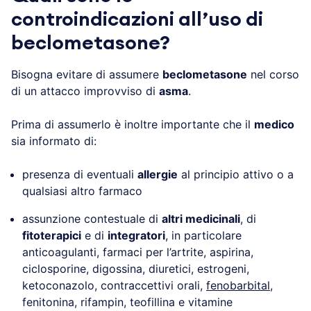
controindicazioni all’uso di
beclometasone?
Bisogna evitare di assumere
beclometasone
nel corso
di un attacco improvviso di
asma
.
Prima di assumerlo è inoltre importante che il
medico
sia informato di:
presenza di eventuali
allergie
al principio attivo o a
qualsiasi altro farmaco
assunzione contestuale di
altri medicinali
, di
fitoterapici
e di
integratori
, in particolare
anticoagulanti, farmaci per l’artrite, aspirina,
ciclosporine, digossina, diuretici, estrogeni,
ketoconazolo, contraccettivi orali,
fenobarbital
,
fenitonina, rifampin, teofillina e vitamine