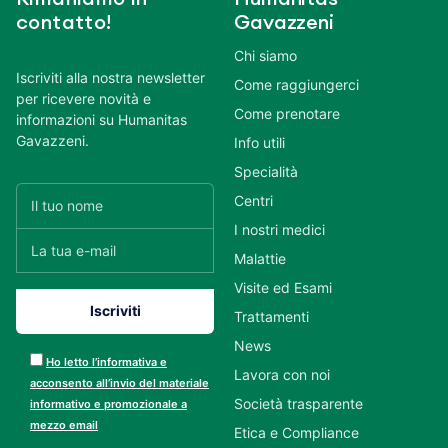
contatto!
Gavazzeni
Chi siamo
Iscriviti alla nostra newsletter
Come raggiungerci
per ricevere novità e
Come prenotare
informazioni su Humanitas
Gavazzeni.
Info utili
Specialità
Centri
I nostri medici
Malattie
Visite ed Esami
Trattamenti
News
Ho letto l’informativa e
Lavora con noi
acconsento all’invio del materiale
Società trasparente
informativo e promozionale a
mezzo email
Etica e Compliance