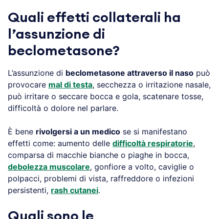
Quali effetti collaterali ha
l’assunzione di
beclometasone?
L’assunzione di
beclometasone attraverso il naso
può
provocare
mal di testa
, secchezza o irritazione nasale,
può irritare o seccare bocca e gola, scatenare tosse,
difficoltà o dolore nel parlare.
È bene
rivolgersi a un medico
se si manifestano
effetti come: aumento delle
difficoltà respiratorie
,
comparsa di macchie bianche o piaghe in bocca,
debolezza muscolare
, gonfiore a volto, caviglie o
polpacci, problemi di vista, raffreddore o infezioni
persistenti,
rash cutanei
.
Quali sono le