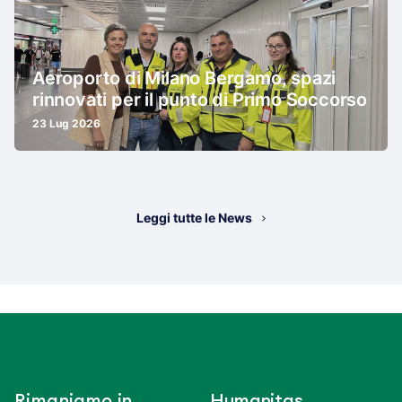
Aeroporto di Milano Bergamo, spazi
rinnovati per il punto di Primo Soccorso
23 Lug 2026
Leggi tutte le News
Rimaniamo in
Humanitas