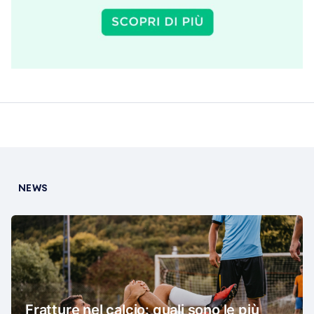
NEWS
Fratture nel calcio: quali sono le più