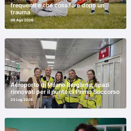
frequenti e che cosa fare dopo un
trauma
06 Ago 2026
Aeroporto di Milano Bergamo, spazi
rinnovati per il punto di Primo Soccorso
23 Lug 2026