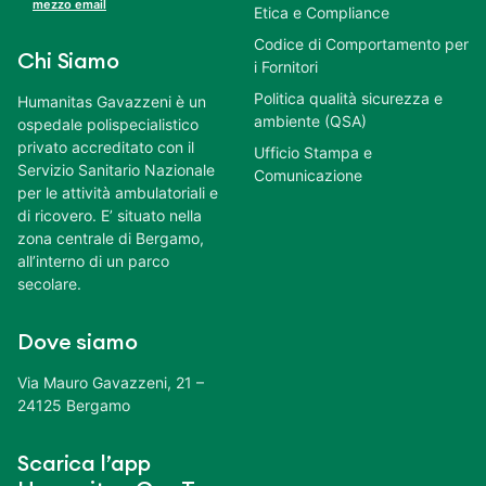
mezzo email
Etica e Compliance
Codice di Comportamento per
Chi Siamo
i Fornitori
Politica qualità sicurezza e
Humanitas Gavazzeni è un
ambiente (QSA)
ospedale polispecialistico
privato accreditato con il
Ufficio Stampa e
Servizio Sanitario Nazionale
Comunicazione
per le attività ambulatoriali e
di ricovero. E’ situato nella
zona centrale di Bergamo,
all’interno di un parco
secolare.
Dove siamo
Via Mauro Gavazzeni, 21 –
24125 Bergamo
Scarica l’app