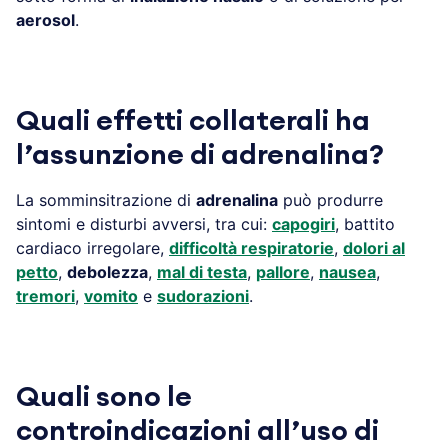
aerosol
.
Quali effetti collaterali ha
l’assunzione di adrenalina?
La somminsitrazione di
adrenalina
può produrre
sintomi e disturbi avversi, tra cui:
capogiri
, battito
cardiaco irregolare,
difficoltà respiratorie
,
dolori al
petto
,
debolezza
,
mal di testa
,
pallore
,
nausea
,
tremori
,
vomito
e
sudorazioni
.
Quali sono le
controindicazioni all’uso di