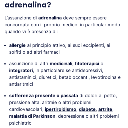
adrenalina?
L’assunzione di
adrenalina
deve sempre essere
concordata con il proprio medico, in particolar modo
quando vi è presenza di:
allergie
al principio attivo, ai suoi eccipienti, ai
solfiti o ad altri farmaci
assunzione di altri
medicinali
,
fitoterapici
o
integratori
, in particolare se antidepressivi,
antistaminici, diuretici, betabloccanti, levotiroxina e
antiaritmici
sofferenza presente o passata
di dolori al petto,
pressione alta, aritmie o altri problemi
cardiovascolari,
ipertiroidismo
,
diabete
,
artrite
,
malattia di Parkinson
, depressione o altri problemi
psichiatrici