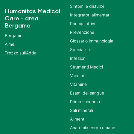
Sintomi e disturbi
Humanitas Medical
Integratori alimentari
Care – area
Principi attivi
Bergamo
Prevenzione
Bergamo
Glossario immunologia
Almè
Specialisti
Trezzo sull’Adda
Infezioni
Strumenti Medici
Vaccini
Vitamine
Esami del sangue
Primo soccorso
Sali minerali
Alimenti
Anatomia corpo umano