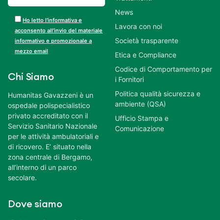
News
Ho letto l’informativa e
Lavora con noi
acconsento all’invio del materiale
Società trasparente
informativo e promozionale a
mezzo email
Etica e Compliance
Codice di Comportamento per
Chi Siamo
i Fornitori
Politica qualità sicurezza e
Humanitas Gavazzeni è un
ambiente (QSA)
ospedale polispecialistico
privato accreditato con il
Ufficio Stampa e
Servizio Sanitario Nazionale
Comunicazione
per le attività ambulatoriali e
di ricovero. E’ situato nella
zona centrale di Bergamo,
all’interno di un parco
secolare.
Dove siamo