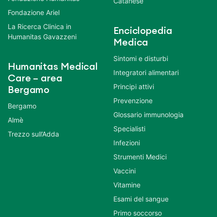
Catanese
Fondazione Ariel
La Ricerca Clinica in
Enciclopedia
Humanitas Gavazzeni
Medica
Sintomi e disturbi
Humanitas Medical
Integratori alimentari
Care – area
Principi attivi
Bergamo
Prevenzione
Bergamo
Glossario immunologia
Almè
Specialisti
Trezzo sull’Adda
Infezioni
Strumenti Medici
Vaccini
Vitamine
Esami del sangue
Primo soccorso