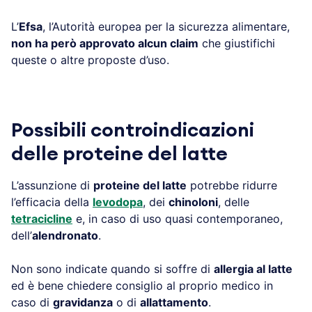
L’
Efsa
, l’Autorità europea per la sicurezza alimentare,
non ha però approvato alcun claim
che giustifichi
queste o altre proposte d’uso.
Possibili controindicazioni
delle proteine del latte
L’assunzione di
proteine del latte
potrebbe ridurre
l’efficacia della
levodopa
, dei
chinoloni
, delle
tetracicline
e, in caso di uso quasi contemporaneo,
dell’
alendronato
.
Non sono indicate quando si soffre di
allergia al latte
ed è bene chiedere consiglio al proprio medico in
caso di
gravidanza
o di
allattamento
.