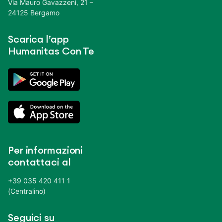
Via Mauro Gavazzeni, 21 –
24125 Bergamo
Scarica l’app
Humanitas Con Te
Per informazioni
contattaci al
+39 035 420 411 1
(Centralino)
Seguici su