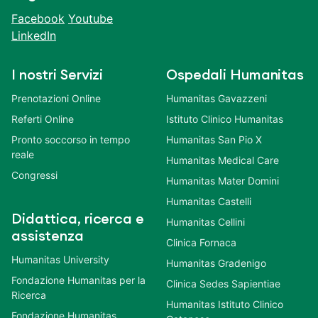
Facebook
Youtube
LinkedIn
I nostri Servizi
Ospedali Humanitas
Prenotazioni Online
Humanitas Gavazzeni
Referti Online
Istituto Clinico Humanitas
Pronto soccorso in tempo
Humanitas San Pio X
reale
Humanitas Medical Care
Congressi
Humanitas Mater Domini
Humanitas Castelli
Didattica, ricerca e
Humanitas Cellini
assistenza
Clinica Fornaca
Humanitas University
Humanitas Gradenigo
Fondazione Humanitas per la
Clinica Sedes Sapientiae
Ricerca
Humanitas Istituto Clinico
Fondazione Humanitas