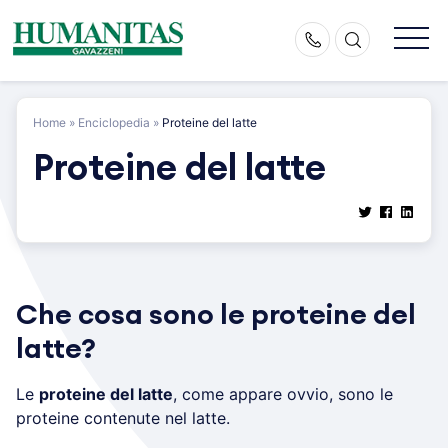
Skip
to
content
Home
»
Enciclopedia
»
Proteine del latte
Proteine del latte
Che cosa sono le proteine del
latte?
Le
proteine del latte
, come appare ovvio, sono le
proteine contenute nel latte.