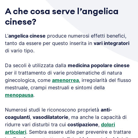
A che cosa serve
l’angelica
cinese?
L’
angelica cinese
produce numerosi effetti benefici,
tanto da essere per questo inserita in
vari integratori
di vario tipo.
Da secoli è utilizzata dalla
medicina popolare cinese
per il trattamento di varie problematiche di natura
ginecologica, come
amenorrea
, irregolarità del flusso
mestruale, crampi mestruali e sintomi della
menopausa
.
Numerosi studi le riconoscono proprietà
anti-
coagulanti
,
vasodilatatorie
, ma anche la capacità di
ridurre vari disturbi tra cui
costipazione
,
dolori
articolari
. Sembra essere utile per prevenire e trattare