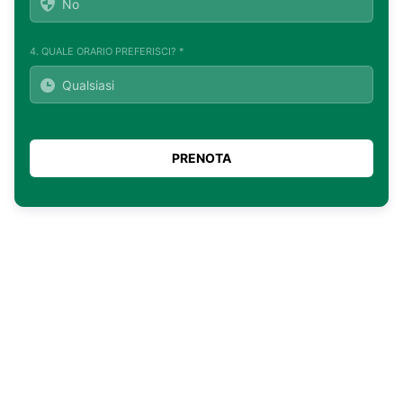
4. QUALE ORARIO PREFERISCI? *