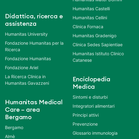
Humanitas Castelli
Didattica, ricerca e
Humanitas Cellini
assistenza
Clinica Fornaca
Humanitas University
Humanitas Gradenigo
Fondazione Humanitas per la
Clinica Sedes Sapientiae
Ricerca
Humanitas Istituto Clinico
Fondazione Humanitas
Catanese
Fondazione Ariel
La Ricerca Clinica in
Enciclopedia
Humanitas Gavazzeni
Medica
Sintomi e disturbi
Humanitas Medical
Integratori alimentari
Care – area
Principi attivi
Bergamo
Prevenzione
Bergamo
Glossario immunologia
Almè