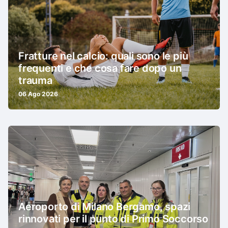
Fratture nel calcio: quali sono le più
frequenti e che cosa fare dopo un
trauma
06 Ago 2026
Aeroporto di Milano Bergamo, spazi
rinnovati per il punto di Primo Soccorso