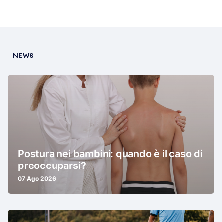
NEWS
Postura nei bambini: quando è il caso di
preoccuparsi?
07 Ago 2026