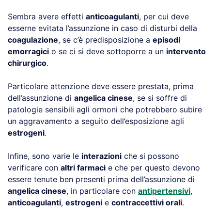
Sembra avere effetti
anticoagulanti
, per cui deve
esserne evitata l’assunzione in caso di disturbi della
coagulazione
, se c’è predisposizione a
episodi
emorragici
o se ci si deve sottoporre a un
intervento
chirurgico
.
Particolare attenzione deve essere prestata, prima
dell’assunzione di
angelica cinese
, se si soffre di
patologie sensibili agli ormoni che potrebbero subire
un aggravamento a seguito dell’esposizione agli
estrogeni
.
Infine, sono varie le
interazioni
che si possono
verificare con
altri farmaci
e che per questo devono
essere tenute ben presenti prima dell’assunzione di
angelica cinese
, in particolare con
antipertensivi
,
anticoagulanti
,
estrogeni
e
contraccettivi orali
.