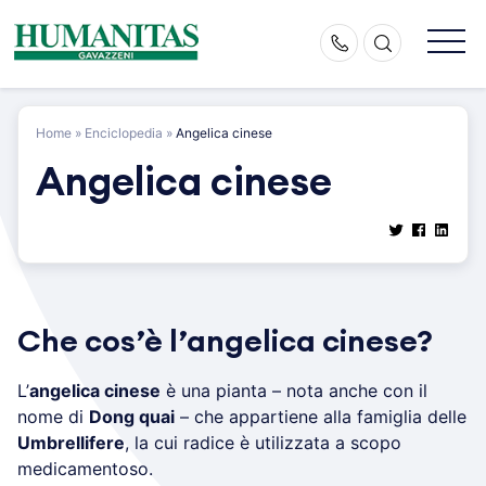
Skip
to
content
Home
»
Enciclopedia
»
Angelica cinese
Angelica cinese
Che cos’è l’angelica cinese?
L’
angelica cinese
è una pianta – nota anche con il
nome di
Dong quai
– che appartiene alla famiglia delle
Umbrellifere
, la cui radice è utilizzata a scopo
medicamentoso.