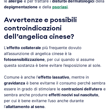
le
allergie
e per trattare i
disturbi dermatologici
della
depigmentazione
e della
psoriasi
.
Avvertenze e possibili
controindicazioni
del
l’angelica cinese?
L’
effetto collaterale
più frequente dovuto
all’assunzione di angelica cinese è la
fotosensibilizzazione
, per cui quando si assume
questa sostanza è bene evitare l’esposizione al sole.
Comune è anche l’
effetto lassativo
, mentre in
gravidanza
è bene evitarne il consumo perché sembra
essere in grado di stimolare le
contrazioni dell’utero
e
sembra anche produrre
effetti nocivi sul nascituto
,
per cui è bene evitarne l’uso anche durante
l’
allattamento al seno
.