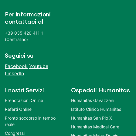
Per informazioni
contattaci al
+39 035 420 411 1
(Centralino)
Seguici su
Facebook
Youtube
LinkedIn
I nostri Servizi
Ospedali Humanitas
Prenotazioni Online
Humanitas Gavazzeni
Referti Online
Istituto Clinico Humanitas
Pronto soccorso in tempo
Humanitas San Pio X
reale
Humanitas Medical Care
Congressi
Humanitas Mater Domini