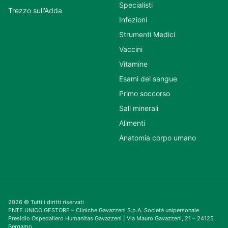
Specialisti
Trezzo sull’Adda
Infezioni
Strumenti Medici
Vaccini
Vitamine
Esami del sangue
Primo soccorso
Sali minerali
Alimenti
Anatomia corpo umano
2026 © Tutti i diritti riservati
ENTE UNICO GESTORE – Cliniche Gavazzeni S.p.A. Società unipersonale
Presidio Ospedaliero Humanitas Gavazzeni | Via Mauro Gavazzeni, 21 – 24125
Bergamo