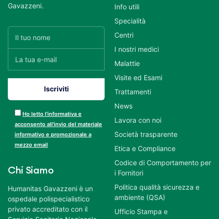
Gavazzeni.
Info utili
Specialità
Centri
I nostri medici
Malattie
Visite ed Esami
Trattamenti
News
Ho letto l’informativa e
Lavora con noi
acconsento all’invio del materiale
Società trasparente
informativo e promozionale a
mezzo email
Etica e Compliance
Codice di Comportamento per
Chi Siamo
i Fornitori
Politica qualità sicurezza e
Humanitas Gavazzeni è un
ambiente (QSA)
ospedale polispecialistico
privato accreditato con il
Ufficio Stampa e