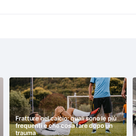
Fratture nel calcio: quali sono le più
frequenti e che cosa fare dopo un
trauma