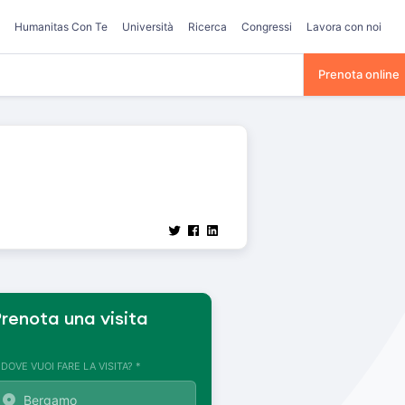
Humanitas Con Te
Università
Ricerca
Congressi
Lavora con noi
Prenota online
renota una visita
. DOVE VUOI FARE LA VISITA? *