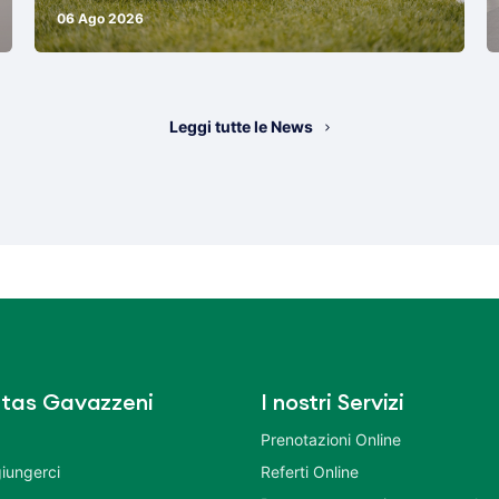
06 Ago 2026
Leggi tutte le News
tas Gavazzeni
I nostri Servizi
Prenotazioni Online
iungerci
Referti Online