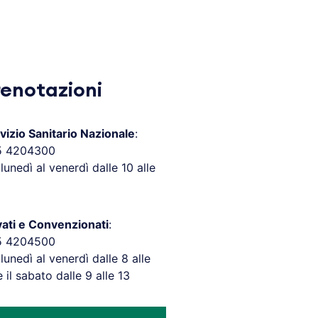
renotazioni
vizio Sanitario Nazionale
:
5 4204300
 lunedì al venerdì dalle 10 alle
vati e Convenzionati
:
5 4204500
 lunedì al venerdì dalle 8 alle
e il sabato dalle 9 alle 13