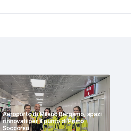
Aeroporto di Milano Bergamo, spazi
rinnovati per il punto di Primo
Soccorso