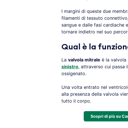
I margini di queste due membr
filamenti di tessuto connettivo
sangue e dalle fasi cardiache 
tornare indietro nel suo percor
Qual è la funzion
La
valvola mitrale
è la valvola
sinistro
, attraverso cui passa i
ossigenato.
Una volta entrato nel ventricol
alla presenza della valvola vie
tutto il corpo.
Scopri di più su Ca