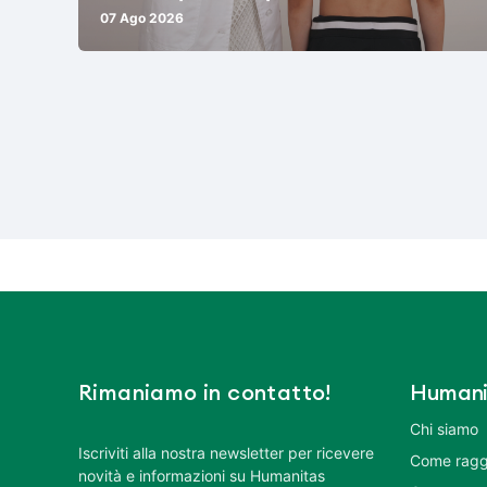
07 Ago 2026
Rimaniamo in contatto!
Humani
Chi siamo
Iscriviti alla nostra newsletter per ricevere
Come ragg
novità e informazioni su Humanitas