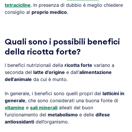
tetracicline
. In presenza di dubbio è meglio chiedere
consiglio al
proprio medico
.
Quali sono i possibili benefici
della ricotta forte?
I benefici nutrizionali della
ricotta forte
variano a
seconda del
latte d’origine
e dall’
alimentazione
dell’animale
da cui è munto.
In generale, i benefici sono quelli propri dei
latticini in
generale
, che sono considerati una buona fonte di
vitamine
e
sali minerali
alleati del buon
funzionamento del
metabolismo
e delle
difese
antiossidanti
dell’organismo.