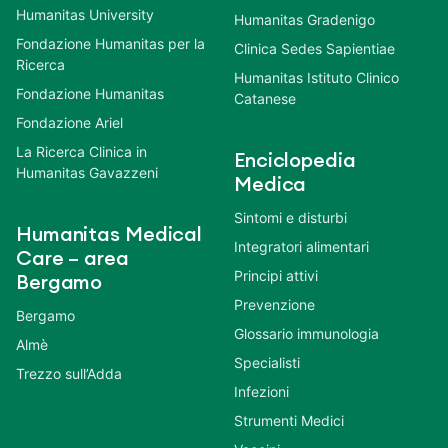
Humanitas University
Humanitas Gradenigo
Fondazione Humanitas per la
Clinica Sedes Sapientiae
Ricerca
Humanitas Istituto Clinico
Fondazione Humanitas
Catanese
Fondazione Ariel
La Ricerca Clinica in
Enciclopedia
Humanitas Gavazzeni
Medica
Sintomi e disturbi
Humanitas Medical
Integratori alimentari
Care – area
Principi attivi
Bergamo
Prevenzione
Bergamo
Glossario immunologia
Almè
Specialisti
Trezzo sull’Adda
Infezioni
Strumenti Medici