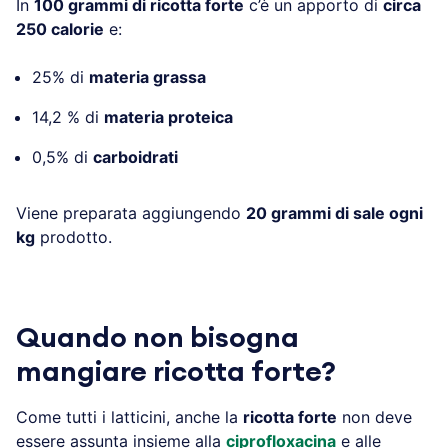
In
100 grammi di ricotta forte
c’è un apporto di
circa
250 calorie
e:
25% di
materia grassa
14,2 % di
materia proteica
0,5% di
carboidrati
Viene preparata aggiungendo
20 grammi di sale ogni
kg
prodotto.
Quando non bisogna
mangiare ricotta forte?
Come tutti i latticini, anche la
ricotta forte
non deve
essere assunta insieme alla
ciprofloxacina
e alle