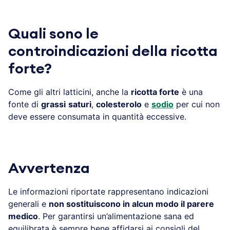
Quali sono le
controindicazioni della ricotta
forte?
Come gli altri latticini, anche la
ricotta forte
è una
fonte di
grassi
saturi
,
colesterolo
e
sodio
per cui non
deve essere consumata in quantità eccessive.
Avvertenza
Le informazioni riportate rappresentano indicazioni
generali e
non sostituiscono in alcun modo il parere
medico
. Per garantirsi un’alimentazione sana ed
equilibrata è sempre bene affidarsi ai consigli del