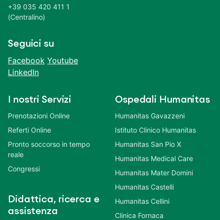
+39 035 420 411 1
(Centralino)
Seguici su
Facebook
Youtube
LinkedIn
I nostri Servizi
Ospedali Humanitas
Prenotazioni Online
Humanitas Gavazzeni
Referti Online
Istituto Clinico Humanitas
Pronto soccorso in tempo
Humanitas San Pio X
reale
Humanitas Medical Care
Congressi
Humanitas Mater Domini
Humanitas Castelli
Didattica, ricerca e
Humanitas Cellini
assistenza
Clinica Fornaca