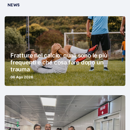
NEWS
Fratture nel calcio: quali sono le più
frequenti e che cosa fare dopo un
trauma
06 Ago 2026