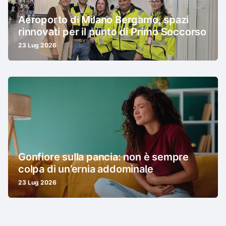
Aeroporto di Milano Bergamo, spazi
rinnovati per il punto di Primo Soccorso
23 Lug 2026
Gonfiore sulla pancia: non è sempre
colpa di un’ernia addominale
23 Lug 2026