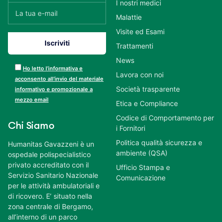
I nostri medici
Malattie
Visite ed Esami
Trattamenti
News
Ho letto l’informativa e
Lavora con noi
acconsento all’invio del materiale
Società trasparente
informativo e promozionale a
mezzo email
Etica e Compliance
Codice di Comportamento per
Chi Siamo
i Fornitori
Politica qualità sicurezza e
Humanitas Gavazzeni è un
ambiente (QSA)
ospedale polispecialistico
privato accreditato con il
Ufficio Stampa e
Servizio Sanitario Nazionale
Comunicazione
per le attività ambulatoriali e
di ricovero. E’ situato nella
zona centrale di Bergamo,
all’interno di un parco