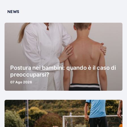
NEWS
Postura nei bambini: quando è il caso di
preoccuparsi?
07 Ago 2026