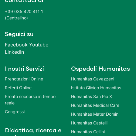
contattaci al
+39 035 420 411 1
(Centralino)
Seguici su
Facebook
Youtube
LinkedIn
I nostri Servizi
Ospedali Humanitas
Prenotazioni Online
Humanitas Gavazzeni
Referti Online
Istituto Clinico Humanitas
Pronto soccorso in tempo
Humanitas San Pio X
reale
Humanitas Medical Care
Congressi
Humanitas Mater Domini
Humanitas Castelli
Didattica, ricerca e
Humanitas Cellini