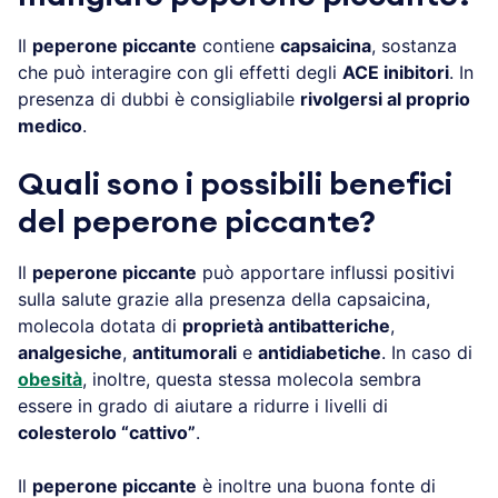
Il
peperone piccante
contiene
capsaicina
, sostanza
che può interagire con gli effetti degli
ACE inibitori
. In
presenza di dubbi è consigliabile
rivolgersi al proprio
medico
.
Quali sono i possibili benefici
del peperone piccante?
Il
peperone piccante
può apportare influssi positivi
sulla salute grazie alla presenza della capsaicina,
molecola dotata di
proprietà antibatteriche
,
analgesiche
,
antitumorali
e
antidiabetiche
. In caso di
obesità
, inoltre, questa stessa molecola sembra
essere in grado di aiutare a ridurre i livelli di
colesterolo “cattivo”
.
Il
peperone piccante
è inoltre una buona fonte di