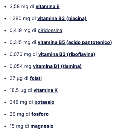
3,58 mg di
vitamina E
1,280 mg di
vitamina B3 (niacina)
0,419 mg di
piridossina
0,315 mg di
vitamina B5 (acido pantotenico)
0,070 mg di
vitamina B2 (riboflavina)
0,054 mg
vitamina B1 (tiamina)
27 µg di
folati
18,5 µg di
vitamina K
248 mg di
potassio
26 mg di
fosforo
15 mg di
magnesio