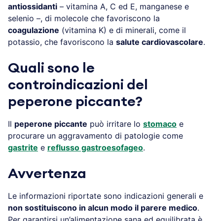
antiossidanti
– vitamina A, C ed E, manganese e
selenio –, di molecole che favoriscono la
coagulazione
(vitamina K) e di minerali, come il
potassio, che favoriscono la
salute cardiovascolare
.
Quali sono le
controindicazioni del
peperone piccante?
Il
peperone piccante
può irritare lo
stomaco
e
procurare un aggravamento di patologie come
gastrite
e
reflusso gastroesofageo
.
Avvertenza
Le informazioni riportate sono indicazioni generali e
non sostituiscono in alcun modo il parere medico
.
Per garantirsi un’alimentazione sana ed equilibrata è