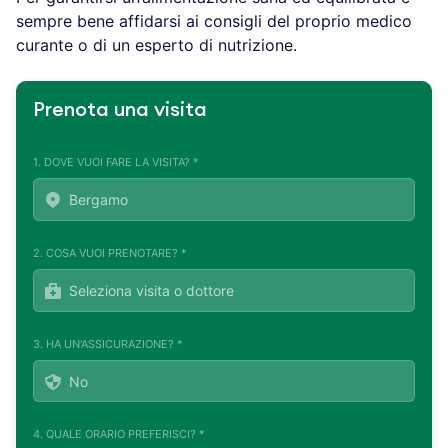
sempre bene affidarsi ai consigli del proprio medico
curante o di un esperto di nutrizione.
Prenota una visita
1. DOVE VUOI FARE LA VISITA? *
2. COSA VUOI PRENOTARE? *
3. HA UN'ASSICURAZIONE? *
4. QUALE ORARIO PREFERISCI? *