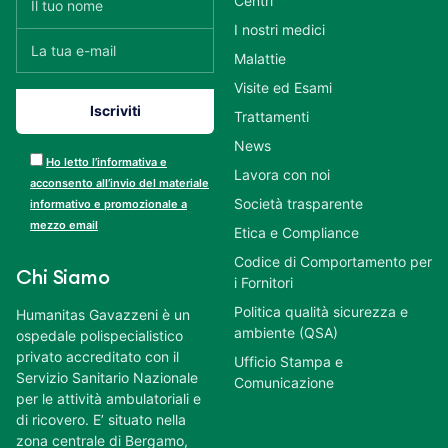
Centri
I nostri medici
Malattie
Visite ed Esami
Trattamenti
News
Ho letto l’informativa e
Lavora con noi
acconsento all’invio del materiale
Società trasparente
informativo e promozionale a
mezzo email
Etica e Compliance
Codice di Comportamento per
Chi Siamo
i Fornitori
Politica qualità sicurezza e
Humanitas Gavazzeni è un
ambiente (QSA)
ospedale polispecialistico
privato accreditato con il
Ufficio Stampa e
Servizio Sanitario Nazionale
Comunicazione
per le attività ambulatoriali e
di ricovero. E’ situato nella
zona centrale di Bergamo,