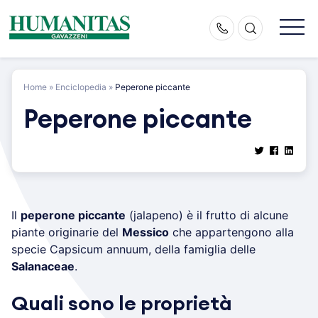
Skip
to
content
Home
»
Enciclopedia
»
Peperone piccante
Peperone piccante
Il
peperone piccante
(jalapeno) è il frutto di alcune
piante originarie del
Messico
che appartengono alla
specie Capsicum annuum, della famiglia delle
Salanaceae
.
Quali sono le proprietà