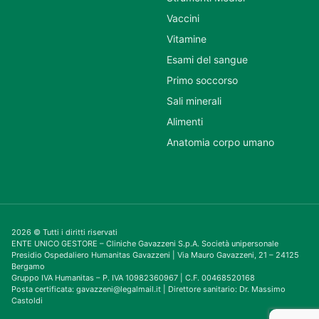
Vaccini
Vitamine
Esami del sangue
Primo soccorso
Sali minerali
Alimenti
Anatomia corpo umano
2026 © Tutti i diritti riservati
ENTE UNICO GESTORE – Cliniche Gavazzeni S.p.A. Società unipersonale
Presidio Ospedaliero Humanitas Gavazzeni | Via Mauro Gavazzeni, 21 – 24125
Bergamo
Gruppo IVA Humanitas – P. IVA 10982360967 | C.F. 00468520168
Posta certificata: gavazzeni@legalmail.it | Direttore sanitario: Dr. Massimo
Castoldi