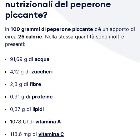
nutrizionali del peperone
piccante?
In
100 grammi di peperone piccante
c’è un apporto di
circa
25 calorie
. Nella stessa quantità sono inoltre
presenti:
91,69 g di
acqua
4,12 g di
zuccheri
2,8 g di
fibre
0,91 g di
proteine
0,37 g di
lipidi
1078 UI di
vitamina A
118,6 mg di
vitamina C