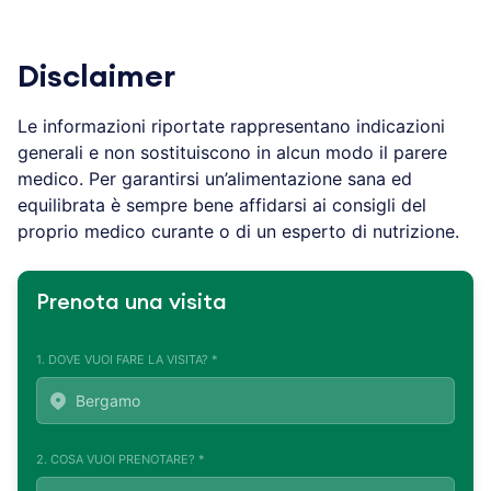
Disclaimer
Le informazioni riportate rappresentano indicazioni
generali e non sostituiscono in alcun modo il parere
medico. Per garantirsi un’alimentazione sana ed
equilibrata è sempre bene affidarsi ai consigli del
proprio medico curante o di un esperto di nutrizione.
Prenota una visita
1. DOVE VUOI FARE LA VISITA? *
2. COSA VUOI PRENOTARE? *