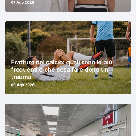
07 Ago 2026
Fratture nel calcio: quali sono le più
frequenti e che cosa fare dopo un
trauma
06 Ago 2026