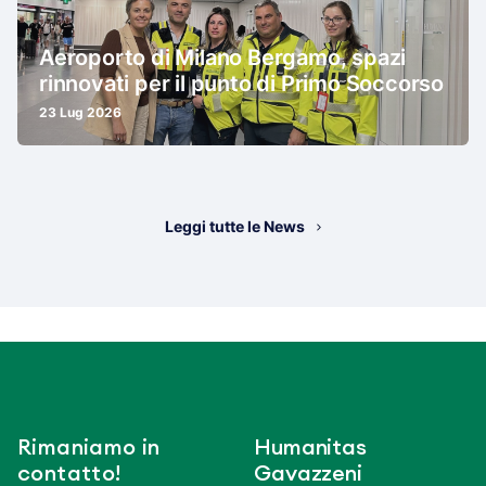
Aeroporto di Milano Bergamo, spazi
rinnovati per il punto di Primo Soccorso
23 Lug 2026
Leggi tutte le News
Rimaniamo in
Humanitas
contatto!
Gavazzeni