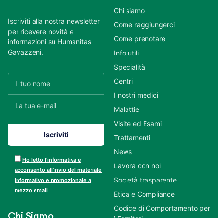
Chi siamo
Iscriviti alla nostra newsletter
Come raggiungerci
per ricevere novità e
Come prenotare
informazioni su Humanitas
Gavazzeni.
Info utili
Specialità
Centri
I nostri medici
Malattie
Visite ed Esami
Trattamenti
News
Ho letto l’informativa e
Lavora con noi
acconsento all’invio del materiale
Società trasparente
informativo e promozionale a
mezzo email
Etica e Compliance
Codice di Comportamento per
Chi Siamo