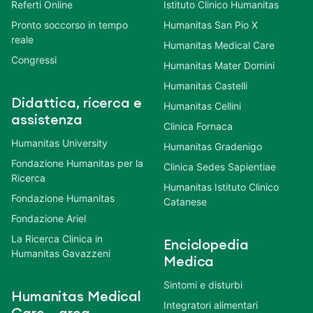
Referti Online
Istituto Clinico Humanitas
Pronto soccorso in tempo
Humanitas San Pio X
reale
Humanitas Medical Care
Congressi
Humanitas Mater Domini
Humanitas Castelli
Didattica, ricerca e
Humanitas Cellini
assistenza
Clinica Fornaca
Humanitas University
Humanitas Gradenigo
Fondazione Humanitas per la
Clinica Sedes Sapientiae
Ricerca
Humanitas Istituto Clinico
Fondazione Humanitas
Catanese
Fondazione Ariel
La Ricerca Clinica in
Enciclopedia
Humanitas Gavazzeni
Medica
Sintomi e disturbi
Humanitas Medical
Integratori alimentari