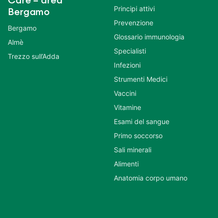
Care – area
Principi attivi
Bergamo
Prevenzione
Bergamo
Glossario immunologia
Almè
Specialisti
Trezzo sull’Adda
Infezioni
Strumenti Medici
Vaccini
Vitamine
Esami del sangue
Primo soccorso
Sali minerali
Alimenti
Anatomia corpo umano