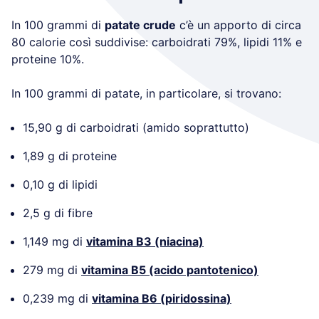
In 100 grammi di
patate crude
c’è un apporto di circa
80 calorie così suddivise: carboidrati 79%, lipidi 11% e
proteine 10%.
In 100 grammi di patate, in particolare, si trovano:
15,90 g di carboidrati (amido soprattutto)
1,89 g di proteine
0,10 g di lipidi
2,5 g di fibre
1,149 mg di
vitamina B3 (niacina)
279 mg di
vitamina B5 (acido pantotenico)
0,239 mg di
vitamina B6 (piridossina)