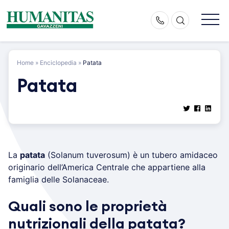
Skip
to
content
Home
»
Enciclopedia
»
Patata
Patata
La
patata
(Solanum tuverosum) è un tubero amidaceo
originario dell’America Centrale che appartiene alla
famiglia delle Solanaceae.
Quali sono le proprietà
nutrizionali della patata?