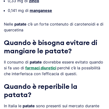
0,33 mg di
zinco
0,141 mg di
manganese
Nelle
patate
c’è un forte contenuto di carotenoidi e di
quercetina
Quando è bisogna evitare di
mangiare le patate?
Il consumo di
patate
dovrebbe essere evitato quando
si fa uso di
farmaci diuretici
perché c’è la possibilità
che interferisca con l’efficacia di questi.
Quando è reperibile la
patata?
In Italia le
patate
sono presenti sul mercato durante