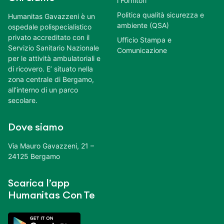
i Fornitori
Politica qualità sicurezza e
Humanitas Gavazzeni è un
ambiente (QSA)
ospedale polispecialistico
privato accreditato con il
Ufficio Stampa e
Servizio Sanitario Nazionale
Comunicazione
per le attività ambulatoriali e
di ricovero. E’ situato nella
zona centrale di Bergamo,
all’interno di un parco
secolare.
Dove siamo
Via Mauro Gavazzeni, 21 –
24125 Bergamo
Scarica l’app
Humanitas Con Te