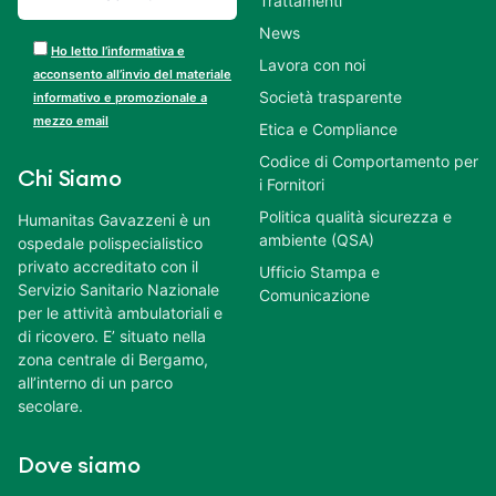
Trattamenti
News
Ho letto l’informativa e
Lavora con noi
acconsento all’invio del materiale
Società trasparente
informativo e promozionale a
mezzo email
Etica e Compliance
Codice di Comportamento per
Chi Siamo
i Fornitori
Politica qualità sicurezza e
Humanitas Gavazzeni è un
ambiente (QSA)
ospedale polispecialistico
privato accreditato con il
Ufficio Stampa e
Servizio Sanitario Nazionale
Comunicazione
per le attività ambulatoriali e
di ricovero. E’ situato nella
zona centrale di Bergamo,
all’interno di un parco
secolare.
Dove siamo