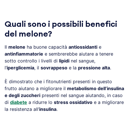
Quali sono i possibili benefici
del melone?
Il
melone
ha buone capacità
antiossidanti
e
antinfiammatorie
e sembrerebbe aiutare a tenere
sotto controllo i livelli di
lipidi
nel sangue,
l’
iperglicemia
, il
sovrappeso
e la
pressione alta
.
È dimostrato che i fitonutrienti presenti in questo
frutto aiutano a migliorare il
metabolismo dell’insulina
e degli zuccheri
presenti nel sangue aiutando, in caso
di
diabete
a ridurre lo
stress ossidativo
e a migliorare
la resistenza all’
insulina
.