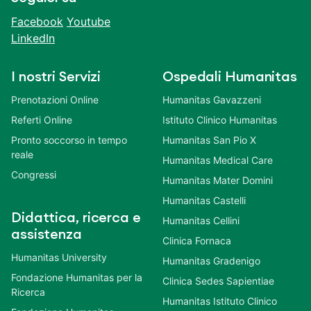
Facebook
Youtube
LinkedIn
I nostri Servizi
Ospedali Humanitas
Prenotazioni Online
Humanitas Gavazzeni
Referti Online
Istituto Clinico Humanitas
Pronto soccorso in tempo
Humanitas San Pio X
reale
Humanitas Medical Care
Congressi
Humanitas Mater Domini
Humanitas Castelli
Didattica, ricerca e
Humanitas Cellini
assistenza
Clinica Fornaca
Humanitas University
Humanitas Gradenigo
Fondazione Humanitas per la
Clinica Sedes Sapientiae
Ricerca
Humanitas Istituto Clinico