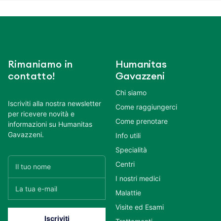
Rimaniamo in
Humanitas
contatto!
Gavazzeni
Chi siamo
Iscriviti alla nostra newsletter
Come raggiungerci
per ricevere novità e
Come prenotare
informazioni su Humanitas
Gavazzeni.
Info utili
Specialità
Centri
I nostri medici
Malattie
Visite ed Esami