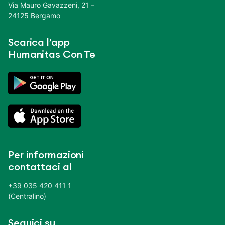
Via Mauro Gavazzeni, 21 –
24125 Bergamo
Scarica l’app
Humanitas Con Te
Per informazioni
contattaci al
+39 035 420 411 1
(Centralino)
Seguici su