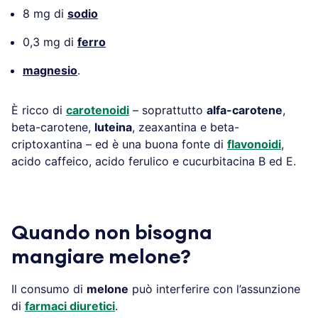
8 mg di
sodio
0,3 mg di
ferro
magnesio
.
È ricco di
carotenoidi
– soprattutto
alfa-carotene
,
beta-carotene,
luteina
, zeaxantina e beta-
criptoxantina – ed è una buona fonte di
flavonoidi
,
acido caffeico, acido ferulico e cucurbitacina B ed E.
Quando non bisogna
mangiare melone?
Il consumo di
melone
può interferire con l’assunzione
di
farmaci diuretici
.