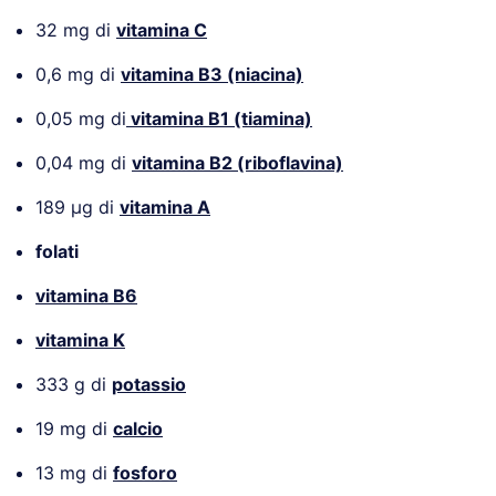
32 mg di
vitamina C
0,6 mg di
vitamina B3 (niacina)
0,05 mg di
vitamina B1 (tiamina)
0,04 mg di
vitamina B2 (riboflavina)
189 µg di
vitamina A
folati
vitamina B6
vitamina K
333 g di
potassio
19 mg di
calcio
13 mg di
fosforo