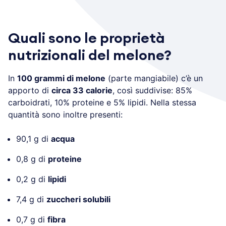
Quali sono le proprietà
nutrizionali del melone?
In
100 grammi di melone
(parte mangiabile) c’è un
apporto di
circa 33 calorie
, così suddivise: 85%
carboidrati, 10% proteine e 5% lipidi. Nella stessa
quantità sono inoltre presenti:
90,1 g di
acqua
0,8 g di
proteine
0,2 g di
lipidi
7,4 g di
zuccheri solubili
0,7 g di
fibra