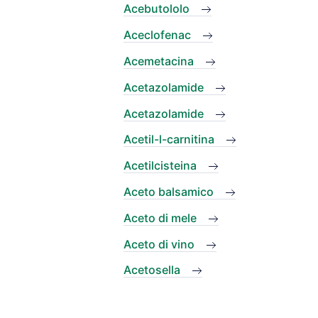
Acebutololo
Aceclofenac
Acemetacina
Acetazolamide
Acetazolamide
Acetil-l-carnitina
Acetilcisteina
Aceto balsamico
Aceto di mele
Aceto di vino
Acetosella