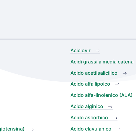
Aciclovir
Acidi grassi a media catena
Acido acetilsalicilico
Acido alfa lipoico
Acido alfa-linolenico (ALA)
Acido alginico
Acido ascorbico
giotensina)
Acido clavulanico