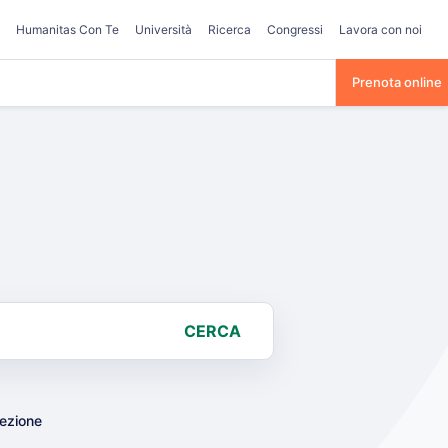
Humanitas Con Te
Università
Ricerca
Congressi
Lavora con noi
Prenota online
CERCA
lezione