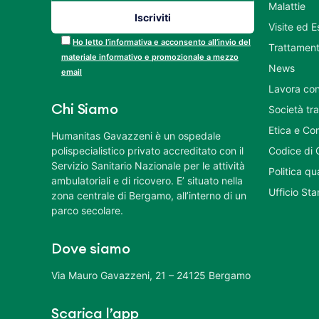
Malattie
Visite ed 
Ho letto l’informativa e acconsento all’invio del
Trattament
materiale informativo e promozionale a mezzo
News
email
Lavora con
Chi Siamo
Società tr
Etica e Co
Humanitas Gavazzeni è un ospedale
polispecialistico privato accreditato con il
Codice di 
Servizio Sanitario Nazionale per le attività
Politica q
ambulatoriali e di ricovero. E’ situato nella
Ufficio St
zona centrale di Bergamo, all’interno di un
parco secolare.
Dove siamo
Via Mauro Gavazzeni, 21 – 24125 Bergamo
Scarica l’app