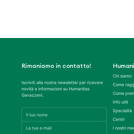
Rimaniamo in contatto!
Humani
Chi siamo
Iscriviti alla nostra newsletter per ricevere
Come ragg
novità e informazioni su Humanitas
Come pren
Gavazzeni.
Info utili
Specialità
Centri
I nostri me