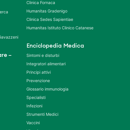
Clinica Fornaca
Humanitas Gradenigo
cerca
Clinica Sedes Sapientiae
Humanitas Istituto Clinico Catanese
 Gavazzeni
Enciclopedia Medica
re –
Sintomi e disturbi
Integratori alimentari
Principi attivi
Prevenzione
Glossario immunologia
Specialisti
Infezioni
Strumenti Medici
Vaccini