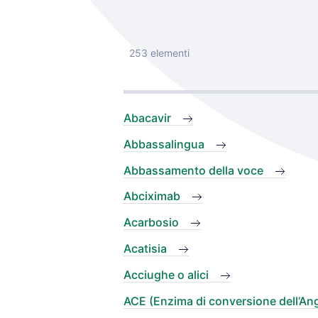
253 elementi
Abacavir
Abbassalingua
Abbassamento della voce
Abciximab
Acarbosio
Acatisia
Acciughe o alici
ACE (Enzima di conversione dell’An