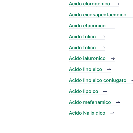
Acido clorogenico
Acido eicosapentaenoico
Acido etacrinico
Acido folico
Acido folico
Acido ialuronico
Acido linoleico
Acido linoleico coniugato
Acido lipoico
Acido mefenamico
Acido Nalixidico