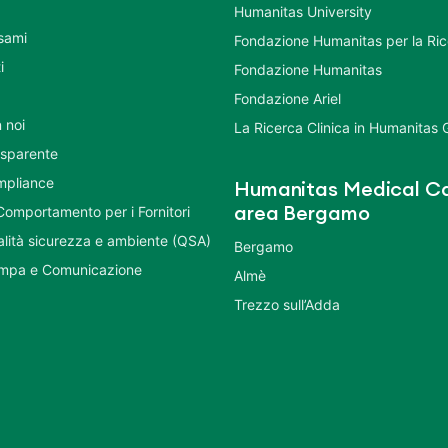
Humanitas University
Esami
Fondazione Humanitas per la Ri
i
Fondazione Humanitas
Fondazione Ariel
 noi
La Ricerca Clinica in Humanitas
asparente
mpliance
Humanitas Medical Ca
Comportamento per i Fornitori
area Bergamo
ualità sicurezza e ambiente (QSA)
Bergamo
ampa e Comunicazione
Almè
Trezzo sull’Adda