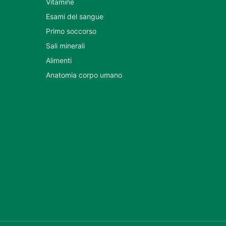
Vitamine
Esami del sangue
Primo soccorso
Sali minerali
Alimenti
Anatomia corpo umano